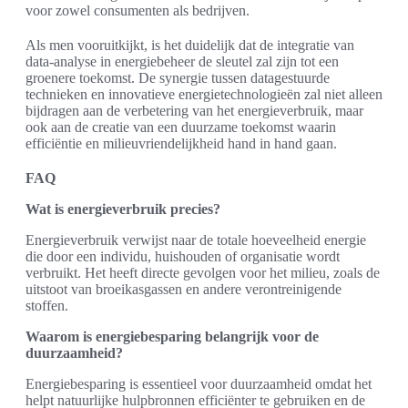
voor zowel consumenten als bedrijven.
Als men vooruitkijkt, is het duidelijk dat de integratie van
data-analyse in energiebeheer de sleutel zal zijn tot een
groenere toekomst. De synergie tussen datagestuurde
technieken en innovatieve energietechnologieën zal niet alleen
bijdragen aan de verbetering van het energieverbruik, maar
ook aan de creatie van een duurzame toekomst waarin
efficiëntie en milieuvriendelijkheid hand in hand gaan.
FAQ
Wat is energieverbruik precies?
Energieverbruik verwijst naar de totale hoeveelheid energie
die door een individu, huishouden of organisatie wordt
verbruikt. Het heeft directe gevolgen voor het milieu, zoals de
uitstoot van broeikasgassen en andere verontreinigende
stoffen.
Waarom is energiebesparing belangrijk voor de
duurzaamheid?
Energiebesparing is essentieel voor duurzaamheid omdat het
helpt natuurlijke hulpbronnen efficiënter te gebruiken en de