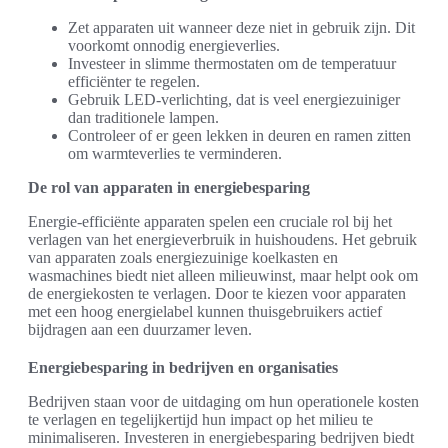
Zet apparaten uit wanneer deze niet in gebruik zijn. Dit
voorkomt onnodig energieverlies.
Investeer in slimme thermostaten om de temperatuur
efficiënter te regelen.
Gebruik LED-verlichting, dat is veel energiezuiniger
dan traditionele lampen.
Controleer of er geen lekken in deuren en ramen zitten
om warmteverlies te verminderen.
De rol van apparaten in energiebesparing
Energie-efficiënte apparaten spelen een cruciale rol bij het
verlagen van het energieverbruik in huishoudens. Het gebruik
van apparaten zoals energiezuinige koelkasten en
wasmachines biedt niet alleen milieuwinst, maar helpt ook om
de energiekosten te verlagen. Door te kiezen voor apparaten
met een hoog energielabel kunnen thuisgebruikers actief
bijdragen aan een duurzamer leven.
Energiebesparing in bedrijven en organisaties
Bedrijven staan voor de uitdaging om hun operationele kosten
te verlagen en tegelijkertijd hun impact op het milieu te
minimaliseren. Investeren in energiebesparing bedrijven biedt