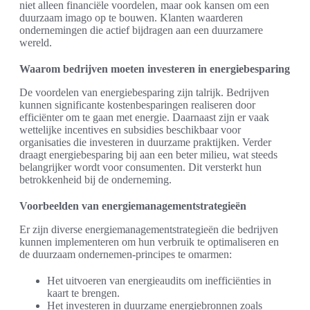
niet alleen financiële voordelen, maar ook kansen om een
duurzaam imago op te bouwen. Klanten waarderen
ondernemingen die actief bijdragen aan een duurzamere
wereld.
Waarom bedrijven moeten investeren in energiebesparing
De voordelen van energiebesparing zijn talrijk. Bedrijven
kunnen significante kostenbesparingen realiseren door
efficiënter om te gaan met energie. Daarnaast zijn er vaak
wettelijke incentives en subsidies beschikbaar voor
organisaties die investeren in duurzame praktijken. Verder
draagt energiebesparing bij aan een beter milieu, wat steeds
belangrijker wordt voor consumenten. Dit versterkt hun
betrokkenheid bij de onderneming.
Voorbeelden van energiemanagementstrategieën
Er zijn diverse energiemanagementstrategieën die bedrijven
kunnen implementeren om hun verbruik te optimaliseren en
de duurzaam ondernemen-principes te omarmen:
Het uitvoeren van energieaudits om inefficiënties in
kaart te brengen.
Het investeren in duurzame energiebronnen zoals