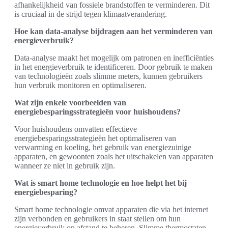
afhankelijkheid van fossiele brandstoffen te verminderen. Dit
is cruciaal in de strijd tegen klimaatverandering.
Hoe kan data-analyse bijdragen aan het verminderen van
energieverbruik?
Data-analyse maakt het mogelijk om patronen en inefficiënties
in het energieverbruik te identificeren. Door gebruik te maken
van technologieën zoals slimme meters, kunnen gebruikers
hun verbruik monitoren en optimaliseren.
Wat zijn enkele voorbeelden van
energiebesparingsstrategieën voor huishoudens?
Voor huishoudens omvatten effectieve
energiebesparingsstrategieën het optimaliseren van
verwarming en koeling, het gebruik van energiezuinige
apparaten, en gewoonten zoals het uitschakelen van apparaten
wanneer ze niet in gebruik zijn.
Wat is smart home technologie en hoe helpt het bij
energiebesparing?
Smart home technologie omvat apparaten die via het internet
zijn verbonden en gebruikers in staat stellen om hun
energieverbruik op afstand te beheren. Slimme thermostaten