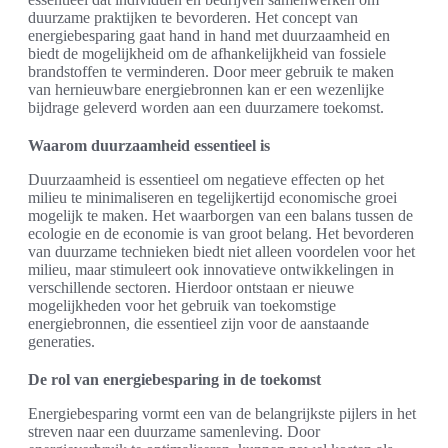
duurzame praktijken te bevorderen. Het concept van
energiebesparing gaat hand in hand met duurzaamheid en
biedt de mogelijkheid om de afhankelijkheid van fossiele
brandstoffen te verminderen. Door meer gebruik te maken
van hernieuwbare energiebronnen kan er een wezenlijke
bijdrage geleverd worden aan een duurzamere toekomst.
Waarom duurzaamheid essentieel is
Duurzaamheid is essentieel om negatieve effecten op het
milieu te minimaliseren en tegelijkertijd economische groei
mogelijk te maken. Het waarborgen van een balans tussen de
ecologie en de economie is van groot belang. Het bevorderen
van duurzame technieken biedt niet alleen voordelen voor het
milieu, maar stimuleert ook innovatieve ontwikkelingen in
verschillende sectoren. Hierdoor ontstaan er nieuwe
mogelijkheden voor het gebruik van toekomstige
energiebronnen, die essentieel zijn voor de aanstaande
generaties.
De rol van energiebesparing in de toekomst
Energiebesparing vormt een van de belangrijkste pijlers in het
streven naar een duurzame samenleving. Door