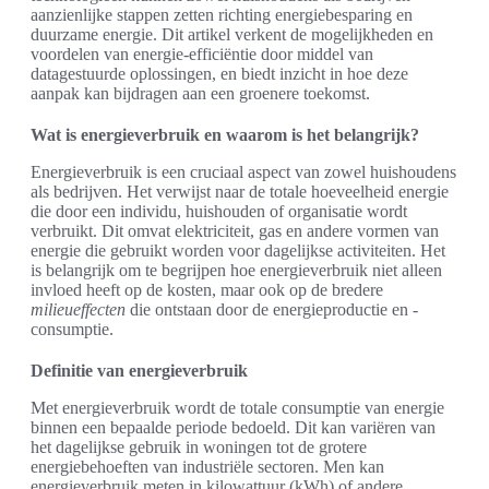
aanzienlijke stappen zetten richting energiebesparing en
duurzame energie. Dit artikel verkent de mogelijkheden en
voordelen van energie-efficiëntie door middel van
datagestuurde oplossingen, en biedt inzicht in hoe deze
aanpak kan bijdragen aan een groenere toekomst.
Wat is energieverbruik en waarom is het belangrijk?
Energieverbruik is een cruciaal aspect van zowel huishoudens
als bedrijven. Het verwijst naar de totale hoeveelheid energie
die door een individu, huishouden of organisatie wordt
verbruikt. Dit omvat elektriciteit, gas en andere vormen van
energie die gebruikt worden voor dagelijkse activiteiten. Het
is belangrijk om te begrijpen hoe energieverbruik niet alleen
invloed heeft op de kosten, maar ook op de bredere
milieueffecten
die ontstaan door de energieproductie en -
consumptie.
Definitie van energieverbruik
Met energieverbruik wordt de totale consumptie van energie
binnen een bepaalde periode bedoeld. Dit kan variëren van
het dagelijkse gebruik in woningen tot de grotere
energiebehoeften van industriële sectoren. Men kan
energieverbruik meten in kilowattuur (kWh) of andere