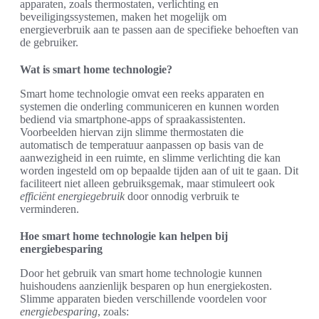
apparaten, zoals thermostaten, verlichting en
beveiligingssystemen, maken het mogelijk om
energieverbruik aan te passen aan de specifieke behoeften van
de gebruiker.
Wat is smart home technologie?
Smart home technologie omvat een reeks apparaten en
systemen die onderling communiceren en kunnen worden
bediend via smartphone-apps of spraakassistenten.
Voorbeelden hiervan zijn slimme thermostaten die
automatisch de temperatuur aanpassen op basis van de
aanwezigheid in een ruimte, en slimme verlichting die kan
worden ingesteld om op bepaalde tijden aan of uit te gaan. Dit
faciliteert niet alleen gebruiksgemak, maar stimuleert ook
efficiënt energiegebruik
door onnodig verbruik te
verminderen.
Hoe smart home technologie kan helpen bij
energiebesparing
Door het gebruik van smart home technologie kunnen
huishoudens aanzienlijk besparen op hun energiekosten.
Slimme apparaten bieden verschillende voordelen voor
energiebesparing
, zoals: