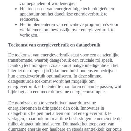
zonnepanelen of windenergie.
Het toepassen van energiezuinige technologieën en
apparatuur om het dagelijkse energieverbruik te
reduceren.
Het implementeren van educatieve programma’s voor
werknemers om bewustzijn over energieverbruik te
verhogen.
Toekomst van energieverbruik en datagebruik
De toekomst van energieverbruik staat voor een aanzienlijke
transformatie, waarbij datagebruik een cruciale rol speelt.
Dankzij technologieën zoals kunstmatige intelligentie en het
internet der dingen (IoT) kunnen huishoudens en bedrijven
hun energieverbruik optimaliseren. In deze slimme,
datagestuurde toekomst wordt het mogelijk om
energieverbruik efficiënter te monitoren en aan te passen, wat
bijdraagt aan een meer duurzame energieconsumptie.
De noodzaak om te verschuiven naar duurzame
energiebronnen is dringender dan ooit. Innovaties in
datagebruik helpen niet alleen om het energieverbruik te
verlagen, maar ook om real-time beslissingen te nemen die de
milieu-impact minimaliseren. Dit maakt het toepassen van
duurzame energie een haalbare en steeds aantrekkelijker optie