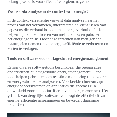
belangrijke basis voor effectief energiemanagement.
Wat is data-analyse in de context van energie?
In de context van energie verwijst data-analyse naar het
proces van het verzamelen, interpreteren en visualiseren van
gegevens die verband houden met energieverbruik. Dit kan
helpen bij het identificeren van inefficiënties en patronen in
het energiegebruik. Door deze inzichten kan men gericht
maatregelen nemen om de energie-efficiëntie te verbeteren en
kosten te verlagen.
Tools en software voor datagestuurd energiemanagement
Er zijn diverse softwaretools beschikbaar die organisaties
ondersteunen bij datagestuurd energiemanagement. Deze
tools helpen gebruikers om real-time monitoring uit te voeren
en energiestromen te analyseren. Voorbeelden hiervan zijn
energiebeheersystemen en applicaties die speciaal zijn
ontwikkeld voor het optimaliseren van energieprocessen. Het
gebruik van dergelijke software verhoogt de effectiviteit van
energie-efficiëntie-inspanningen en bevordert duurzame
praktijken.