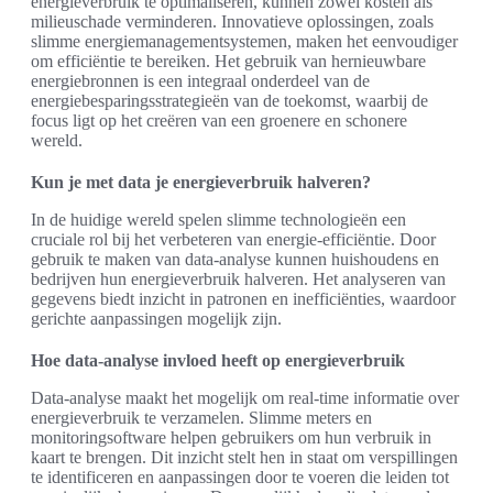
energieverbruik te optimaliseren, kunnen zowel kosten als
milieuschade verminderen. Innovatieve oplossingen, zoals
slimme energiemanagementsystemen, maken het eenvoudiger
om efficiëntie te bereiken. Het gebruik van hernieuwbare
energiebronnen is een integraal onderdeel van de
energiebesparingsstrategieën van de toekomst, waarbij de
focus ligt op het creëren van een groenere en schonere
wereld.
Kun je met data je energieverbruik halveren?
In de huidige wereld spelen slimme technologieën een
cruciale rol bij het verbeteren van energie-efficiëntie. Door
gebruik te maken van data-analyse kunnen huishoudens en
bedrijven hun energieverbruik halveren. Het analyseren van
gegevens biedt inzicht in patronen en inefficiënties, waardoor
gerichte aanpassingen mogelijk zijn.
Hoe data-analyse invloed heeft op energieverbruik
Data-analyse maakt het mogelijk om real-time informatie over
energieverbruik te verzamelen. Slimme meters en
monitoringsoftware helpen gebruikers om hun verbruik in
kaart te brengen. Dit inzicht stelt hen in staat om verspillingen
te identificeren en aanpassingen door te voeren die leiden tot