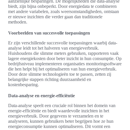
aanzienlijke besparingen. De mogelijkheden die data-analyse
biedt, zijn bijna onbeperkt. Door energiedata te combineren
met andere variabelen, zoals weersomstandigheden, ontstaan
er nieuwe inzichten die verder gaan dan traditionele
methoden.
Voorbeelden van succesvolle toepassingen
Er zijn verschillende succesvolle toepassingen waarbij data-
analyse leidt tot het halveren van energieverbruik.
Huishoudens die slimme meters gebruiken, rapporteren vaak
lagere energiekosten door beter inzicht in hun consumptie. Op
bedrijfsniveau implementeren organisaties monitoringsoftware
die hen helpt bij het optimaliseren van hun energieverbruik.
Door deze slimme technologieën toe te passen, zetten zij
belangrijke stappen richting duurzaamheid en
kostenbesparing.
Data-analyse en energie-efficiëntie
Data-analyse speelt een cruciale rol binnen het domein van
energie-efficiëntie en biedt waardevolle inzichten in het
energieverbruik. Door gegevens te verzamelen en te
analyseren, kunnen gebruikers beter begrijpen hoe ze hun
energieconsumptie kunnen optimaliseren. Dit vormt een