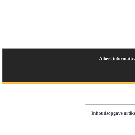
Albert informatic
Inhoudsopgave artike