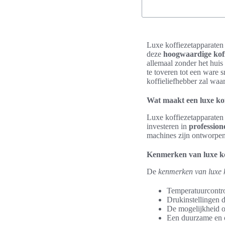
Luxe koffiezetapparaten 
deze
hoogwaardige kof
allemaal zonder het huis
te toveren tot een ware 
koffieliefhebber zal waa
Wat maakt een luxe ko
Luxe koffiezetapparaten
investeren in
profession
machines zijn ontworpen
Kenmerken van luxe k
De
kenmerken van luxe 
Temperatuurcontrol
Drukinstellingen d
De mogelijkheid o
Een duurzame en o