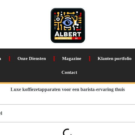
a
Onze Diensten
Magazine
Klanten portfolio
Contact
Luxe koffiezetapparaten voor een barista-ervaring thuis
l