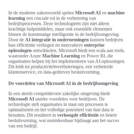
In de moderne zakenwereld spelen
Microsoft AI
en
machine
learning
een cruciale rol in de verbetering van
bedrijfsprocessen. Deze technologieën zijn niet alleen
krachtige hulpmiddelen, maar ook essentiële elementen
binnen de kunstmatige intelligentie in de bedrijfsomgeving.
Door de
AI integratie in ondernemingen
kunnen bedrijven
hun efficiëntie verhogen en innovatieve
enterprise
oplossingen
ontwikkelen. Microsoft biedt een scala aan tools,
waaronder Azure
Machine Learning
en Power BI, die
organisaties helpen bij het implementeren van AI-oplossingen.
Dit leidt tot productiviteitsverbeteringen, een verbeterde
klantenservice, en data-gedreven besluitvorming.
De voordelen van Microsoft AI in de bedrijfsomgeving
In een steeds competitievere zakelijke omgeving biedt
Microsoft AI
unieke voordelen voor bedrijven. De
technologie stelt organisaties in staat om processen te
optimaliseren en het volledige potentieel van hun data te
benutten. Dit resulteert in
verhoogde efficiëntie
en betere
besluitvorming, wat onmiskenbaar bijdraagt aan het succes
van een bedrijf.