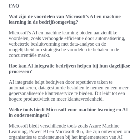
FAQ
Wat zijn de voordelen van Microsoft’s AI en machine
learning in de bedrijfsomgeving?
Microsoft’s AI en machine learning bieden aanzienlijke
voordelen, zoals verhoogde efficiëntie door automatisering,
verbeterde besluitvorming met data-analyse en de
mogelijkheid om strategische voordelen te behalen in de
concurrentiële markt.
Hoe kan AI integratie bedrijven helpen bij hun dagelijkse
processen?
AI integratie helpt bedrijven door repetitieve taken te
automatiseren, datagestuurde besluiten te nemen en een meer
gepersonaliseerde klantenservice te bieden. Dit leidt tot een
hogere productiviteit en meer klanttevredenheid.
Welke tools biedt Microsoft voor machine learning en AI
in ondernemingen?
Microsoft biedt verschillende tools zoals Azure Machine
Learning, Power BI en Microsoft 365, die zijn ontworpen om
organisaties te ondersteunen bij het implementeren van AI