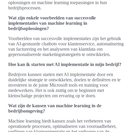
oplossingen en machine learning toepassingen in hun
bedrijfsprocessen.
Wat zijn enkele voorbeelden van succesvolle
implementaties van machine learning in
bedrijfsoplossingen?
Voorbeelden van succesvolle implementaties zijn het gebruik
van AI-gestuurde chatbots voor klantenservice, automatisering
van facturering en het analyseren van klantdata om
gepersonaliseerde marketingstrategieën te ontwikkelen.
Hoe kan ik starten met AI implementatie in mijn bedrijf?
Bedrijven kunnen starten met AI implementatie door een
duidelijke strategie te ontwikkelen, doelen te definiëren en te
investeren in de juiste Microsoft tools en training voor
medewerkers. Het is ook nuttig om te beginnen met
kleinschalige projecten om ervaring op te doen.
Wat zijn de kansen van machine learning in de
bedrijfsomgeving?
Machine learning biedt kansen zoals het verbeteren van
operationele processen, optimaliseren van voorraadbeheer,
verfijnen van klantsegmentatie en het verhogen van de