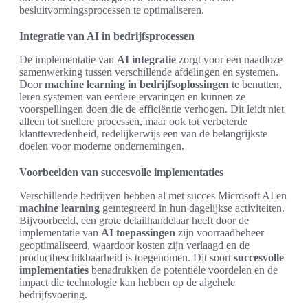
besluitvormingsprocessen te optimaliseren.
Integratie van AI in bedrijfsprocessen
De implementatie van
AI integratie
zorgt voor een naadloze
samenwerking tussen verschillende afdelingen en systemen.
Door
machine learning in bedrijfsoplossingen
te benutten,
leren systemen van eerdere ervaringen en kunnen ze
voorspellingen doen die de efficiëntie verhogen. Dit leidt niet
alleen tot snellere processen, maar ook tot verbeterde
klanttevredenheid, redelijkerwijs een van de belangrijkste
doelen voor moderne ondernemingen.
Voorbeelden van succesvolle implementaties
Verschillende bedrijven hebben al met succes Microsoft AI en
machine learning
geïntegreerd in hun dagelijkse activiteiten.
Bijvoorbeeld, een grote detailhandelaar heeft door de
implementatie van
AI toepassingen
zijn voorraadbeheer
geoptimaliseerd, waardoor kosten zijn verlaagd en de
productbeschikbaarheid is toegenomen. Dit soort
succesvolle
implementaties
benadrukken de potentiële voordelen en de
impact die technologie kan hebben op de algehele
bedrijfsvoering.