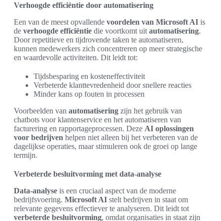
Verhoogde efficiëntie door automatisering
Een van de meest opvallende
voordelen van Microsoft AI
is
de
verhoogde efficiëntie
die voortkomt uit
automatisering
.
Door repetitieve en tijdrovende taken te automatiseren,
kunnen medewerkers zich concentreren op meer strategische
en waardevolle activiteiten. Dit leidt tot:
Tijdsbesparing en kosteneffectiviteit
Verbeterde klanttevredenheid door snellere reacties
Minder kans op fouten in processen
Voorbeelden van
automatisering
zijn het gebruik van
chatbots voor klantenservice en het automatiseren van
facturering en rapportageprocessen. Deze
AI oplossingen
voor bedrijven
helpen niet alleen bij het verbeteren van de
dagelijkse operaties, maar stimuleren ook de groei op lange
termijn.
Verbeterde besluitvorming met data-analyse
Data-analyse
is een cruciaal aspect van de moderne
bedrijfsvoering.
Microsoft AI
stelt bedrijven in staat om
relevante gegevens effectiever te analyseren. Dit leidt tot
verbeterde besluitvorming
, omdat organisaties in staat zijn