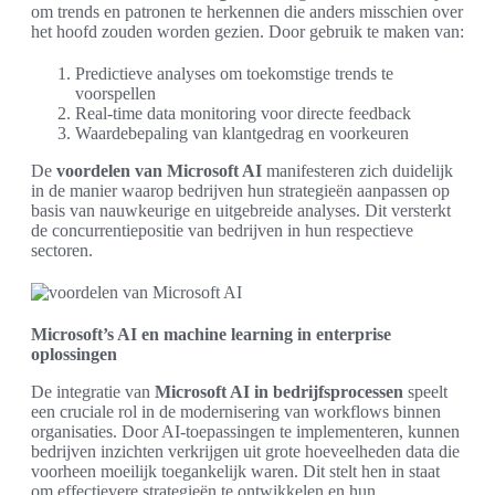
om trends en patronen te herkennen die anders misschien over
het hoofd zouden worden gezien. Door gebruik te maken van:
Predictieve analyses om toekomstige trends te
voorspellen
Real-time data monitoring voor directe feedback
Waardebepaling van klantgedrag en voorkeuren
De
voordelen van Microsoft AI
manifesteren zich duidelijk
in de manier waarop bedrijven hun strategieën aanpassen op
basis van nauwkeurige en uitgebreide analyses. Dit versterkt
de concurrentiepositie van bedrijven in hun respectieve
sectoren.
Microsoft’s AI en machine learning in enterprise
oplossingen
De integratie van
Microsoft AI in bedrijfsprocessen
speelt
een cruciale rol in de modernisering van workflows binnen
organisaties. Door AI-toepassingen te implementeren, kunnen
bedrijven inzichten verkrijgen uit grote hoeveelheden data die
voorheen moeilijk toegankelijk waren. Dit stelt hen in staat
om effectievere strategieën te ontwikkelen en hun