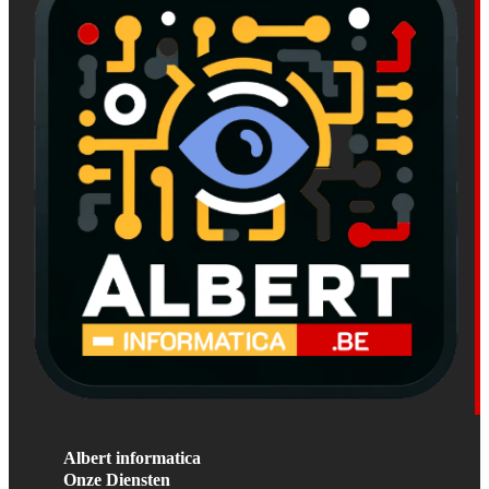
Albert informatica
Onze Diensten