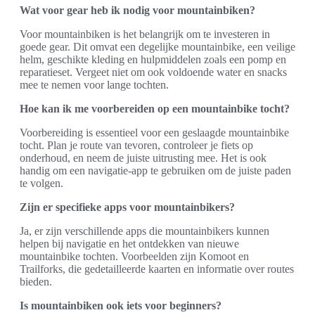
Wat voor gear heb ik nodig voor mountainbiken?
Voor mountainbiken is het belangrijk om te investeren in
goede gear. Dit omvat een degelijke mountainbike, een veilige
helm, geschikte kleding en hulpmiddelen zoals een pomp en
reparatieset. Vergeet niet om ook voldoende water en snacks
mee te nemen voor lange tochten.
Hoe kan ik me voorbereiden op een mountainbike tocht?
Voorbereiding is essentieel voor een geslaagde mountainbike
tocht. Plan je route van tevoren, controleer je fiets op
onderhoud, en neem de juiste uitrusting mee. Het is ook
handig om een navigatie-app te gebruiken om de juiste paden
te volgen.
Zijn er specifieke apps voor mountainbikers?
Ja, er zijn verschillende apps die mountainbikers kunnen
helpen bij navigatie en het ontdekken van nieuwe
mountainbike tochten. Voorbeelden zijn Komoot en
Trailforks, die gedetailleerde kaarten en informatie over routes
bieden.
Is mountainbiken ook iets voor beginners?