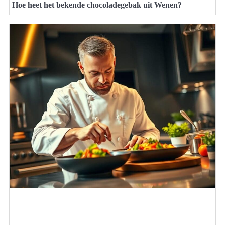
Hoe heet het bekende chocoladegebak uit Wenen?