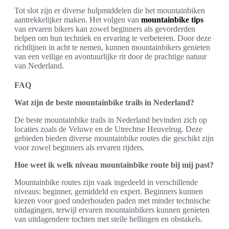
Tot slot zijn er diverse hulpmiddelen die het mountainbiken
aantrekkelijker maken. Het volgen van
mountainbike tips
van ervaren bikers kan zowel beginners als gevorderden
helpen om hun techniek en ervaring te verbeteren. Door deze
richtlijnen in acht te nemen, kunnen mountainbikers genieten
van een veilige en avontuurlijke rit door de prachtige natuur
van Nederland.
FAQ
Wat zijn de beste mountainbike trails in Nederland?
De beste mountainbike trails in Nederland bevinden zich op
locaties zoals de Veluwe en de Utrechtse Heuvelrug. Deze
gebieden bieden diverse mountainbike routes die geschikt zijn
voor zowel beginners als ervaren rijders.
Hoe weet ik welk niveau mountainbike route bij mij past?
Mountainbike routes zijn vaak ingedeeld in verschillende
niveaus: beginner, gemiddeld en expert. Beginners kunnen
kiezen voor goed onderhouden paden met minder technische
uitdagingen, terwijl ervaren mountainbikers kunnen genieten
van uitdagendere tochten met steile hellingen en obstakels.