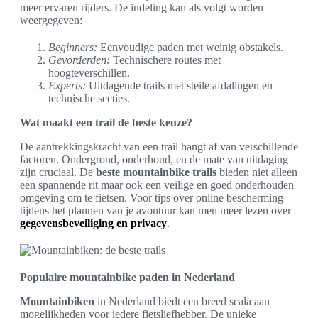
meer ervaren rijders. De indeling kan als volgt worden
weergegeven:
Beginners:
Eenvoudige paden met weinig obstakels.
Gevorderden:
Technischere routes met
hoogteverschillen.
Experts:
Uitdagende trails met steile afdalingen en
technische secties.
Wat maakt een trail de beste keuze?
De aantrekkingskracht van een trail hangt af van verschillende
factoren. Ondergrond, onderhoud, en de mate van uitdaging
zijn cruciaal. De
beste mountainbike trails
bieden niet alleen
een spannende rit maar ook een veilige en goed onderhouden
omgeving om te fietsen. Voor tips over online bescherming
tijdens het plannen van je avontuur kan men meer lezen over
gegevensbeveiliging en privacy
.
Populaire mountainbike paden in Nederland
Mountainbiken
in Nederland biedt een breed scala aan
mogelijkheden voor iedere fietsliefhebber. De unieke