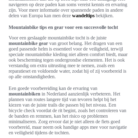
navigeren op deze paden kan soms vereist kennis en ervaring
zijn. Voor meer informatie over spannende paden in andere
delen van Europa kan men deze
wandeltips
bekijken.
Mountainbike tips en gear voor een succesvolle tocht
Voor een geslaagde mountainbike tocht is de juiste
mountainbike gear
van groot belang. Het dragen van een
goed passende helm is essentieel voor de veiligheid, terwijl
speciale mountainbike kleding niet alleen comfort biedt, maar
ook bescherming tegen ondergrondse elementen. Het is ook
verstandig om extra uitrusting mee te nemen, zoals een
reparatieset en voldoende water, zodat hij of zij voorbereid is
op alle omstandigheden.
Een goede voorbereiding kan de ervaring van
mountainbiken
in Nederland aanzienlijk verbeteren. Het
plannen van routes langere tijd van tevoren helpt bij het
kiezen van de juiste trails die passen bij het niveau. Een
bicycle check voordat de rit begint, zoals het controleren van
de banden en remmen, kan het risico op problemen
minimaliseren. Zorg ervoor dat je niet alleen de fiets goed
voorbereid, maar neem ook handige apps mee voor navigatie
en veiligheid tijdens de tochten.