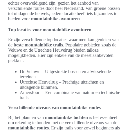
echter overweldigend zijn, gezien het aanbod van
verschillende routes door heel Nederland. Van groene bossen
tot uitdagende heuvels, iedere locatie heeft iets bijzonders te
bieden voor
mountainbike avonturen
.
Top locaties voor mountainbike avonturen
Er zijn verschillende top locaties waar men kan genieten van
de
beste mountainbike trails
. Populaire gebieden zoals de
Veluwe en de Utrechtse Heuvelrug bieden talloze
mogelijkheden. Hier zijn enkele van de meest aanbevolen
plekken:
De Veluwe – Uitgestrekte bossen en afwisselende
terreinen.
Utrechtse Heuvelrug – Prachtige uitzichten en
uitdagende klimmen.
Amersfoort – Een combinatie van natuur en technische
trails.
Verschillende niveaus van mountainbike routes
Bij het plannen van
mountainbike tochten
is het essentieel
om rekening te houden met de verschillende niveaus van de
mountainbike routes
. Er zijn trails voor zowel beginners als