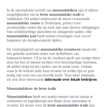
In de opwindende wereld van
mountainbiken
zijn er talloze
mogelijkheden om de
beste mountainbike trails
te
ontdekken. Dit artikel onderzoekt de meest verrassende
mountainbike routes
in Nederland, perfect voor
avontuurlijke zielen die op zoek zijn naar nieuwe uitdagingen.
Van schilderachtige uitzichten tot uitdagende paden, elke
mountainbike pad
biedt unieke ervaringen voor zowel
beginners als doorgewinterde rijders.
De veelzijdigheid van
mountainbike avonturen
maakt het
een geliefde activiteit onder veel liefhebbers van
buitenactiviteiten. Of je nu de voorkeur geeft aan rustige ritten
door het bos of intense tochten over heuvelachtige terreinen,
dit artikel helpt bij het vinden van de juiste route. Ontdek
waar je de leukste trails kunt ervaren en welke tips en gear
nodig zijn voor een succesvolle tocht. Voor meer inspiratie,
zie ook deze interessante
informatie over lokale bedrijven
.
Mountainbiken: de beste trails
Mountainbiken
biedt een unieke manier om de natuur te
verkennen en tegelijkertijd een flinke dosis adrenaline te
ervaren. De keuze voor de
beste mountainbike trails
kan