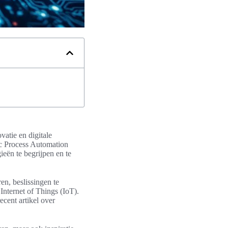
vatie en digitale
ic Process Automation
ieën te begrijpen en te
en, beslissingen te
Internet of Things (IoT).
ecent artikel over