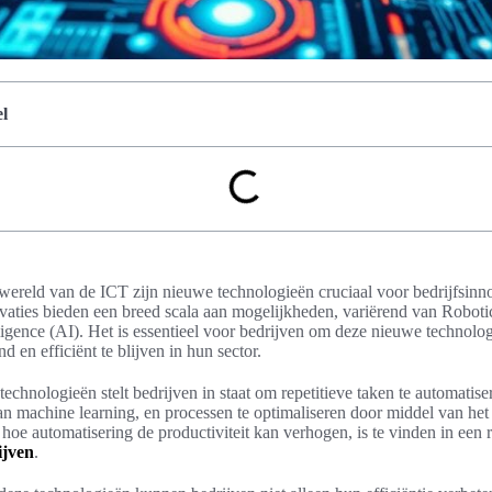
l
wereld van de ICT zijn nieuwe technologieën cruciaal voor bedrijfsinno
ovaties bieden een breed scala aan mogelijkheden, variërend van Robot
lligence (AI). Het is essentieel voor bedrijven om deze nieuwe technolog
en efficiënt te blijven in hun sector.
chnologieën stelt bedrijven in staat om repetitieve taken te automatiser
n machine learning, en processen te optimaliseren door middel van het 
oe automatisering de productiviteit kan verhogen, is te vinden in een r
ijven
.