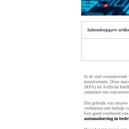
Inhoudsopgave artike
In de snel veranderende 
transformatie. Deze inn
(RPA) tot Artificial Inte
omarmen om concurrerend 
Het gebruik van nieuwe te
verbeteren met behulp va
Een goed voorbeeld van h
automatisering in bedr