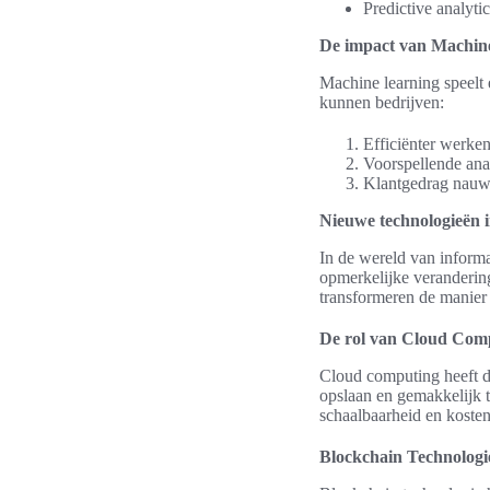
Predictive analyti
De impact van Machine
Machine learning speelt 
kunnen bedrijven:
Efficiënter werken
Voorspellende ana
Klantgedrag nauwk
Nieuwe technologieën 
In de wereld van inform
opmerkelijke veranderin
transformeren de manie
De rol van Cloud Com
Cloud computing heeft de
opslaan en gemakkelijk t
schaalbaarheid en koste
Blockchain Technologie