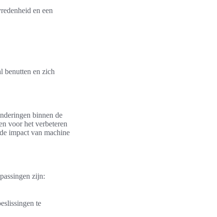
evredenheid en een
 benutten en zich
randeringen binnen de
en voor het verbeteren
 de impact van machine
passingen zijn:
slissingen te