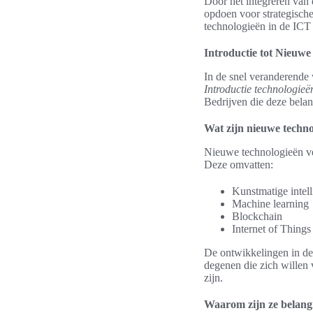
Door het integreren van 
opdoen voor strategische
technologieën in de ICT
Introductie tot Nieuwe
In de snel veranderende 
Introductie technologieë
Bedrijven die deze bela
Wat zijn nieuwe techn
Nieuwe technologieën ve
Deze omvatten:
Kunstmatige intell
Machine learning
Blockchain
Internet of Things
De ontwikkelingen in dez
degenen die zich willen 
zijn.
Waarom zijn ze belang