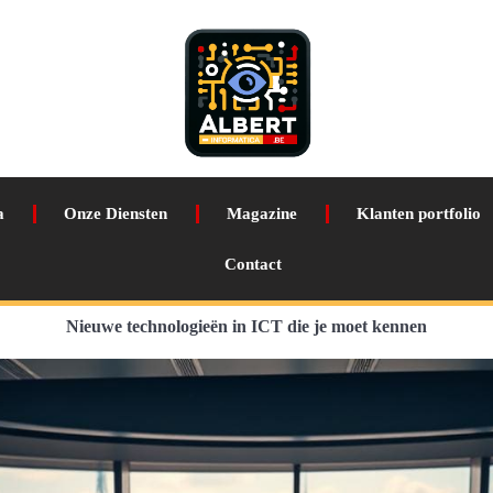
a
Onze Diensten
Magazine
Klanten portfolio
Contact
Nieuwe technologieën in ICT die je moet kennen