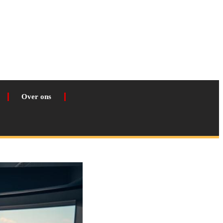
Over ons