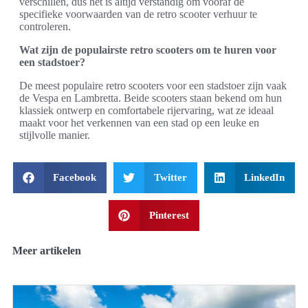
verschillen, dus het is altijd verstandig om vooraf de
specifieke voorwaarden van de retro scooter verhuur te
controleren.
Wat zijn de populairste retro scooters om te huren voor
een stadstoer?
De meest populaire retro scooters voor een stadstoer zijn vaak
de Vespa en Lambretta. Beide scooters staan bekend om hun
klassiek ontwerp en comfortabele rijervaring, wat ze ideaal
maakt voor het verkennen van een stad op een leuke en
stijlvolle manier.
Facebook
Twitter
LinkedIn
Pinterest
Meer artikelen