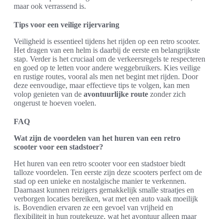
maar ook verrassend is.
Tips voor een veilige rijervaring
Veiligheid is essentieel tijdens het rijden op een retro scooter.
Het dragen van een helm is daarbij de eerste en belangrijkste
stap. Verder is het cruciaal om de verkeersregels te respecteren
en goed op te letten voor andere weggebruikers. Kies veilige
en rustige routes, vooral als men net begint met rijden. Door
deze eenvoudige, maar effectieve tips te volgen, kan men
volop genieten van de
avontuurlijke route
zonder zich
ongerust te hoeven voelen.
FAQ
Wat zijn de voordelen van het huren van een retro
scooter voor een stadstoer?
Het huren van een retro scooter voor een stadstoer biedt
talloze voordelen. Ten eerste zijn deze scooters perfect om de
stad op een unieke en nostalgische manier te verkennen.
Daarnaast kunnen reizigers gemakkelijk smalle straatjes en
verborgen locaties bereiken, wat met een auto vaak moeilijk
is. Bovendien ervaren ze een gevoel van vrijheid en
flexibiliteit in hun routekeuze, wat het avontuur alleen maar