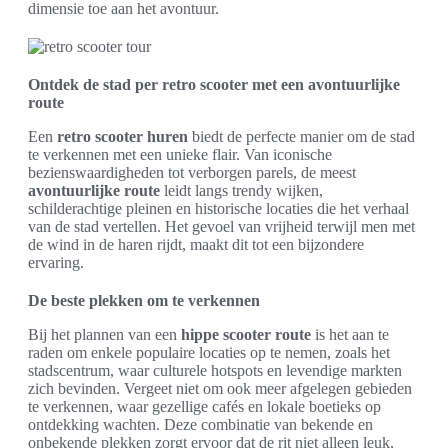
dimensie toe aan het avontuur.
Ontdek de stad per retro scooter met een avontuurlijke
route
Een
retro scooter huren
biedt de perfecte manier om de stad
te verkennen met een unieke flair. Van iconische
bezienswaardigheden tot verborgen parels, de meest
avontuurlijke route
leidt langs trendy wijken,
schilderachtige pleinen en historische locaties die het verhaal
van de stad vertellen. Het gevoel van vrijheid terwijl men met
de wind in de haren rijdt, maakt dit tot een bijzondere
ervaring.
De beste plekken om te verkennen
Bij het plannen van een
hippe scooter route
is het aan te
raden om enkele populaire locaties op te nemen, zoals het
stadscentrum, waar culturele hotspots en levendige markten
zich bevinden. Vergeet niet om ook meer afgelegen gebieden
te verkennen, waar gezellige cafés en lokale boetieks op
ontdekking wachten. Deze combinatie van bekende en
onbekende plekken zorgt ervoor dat de rit niet alleen leuk,