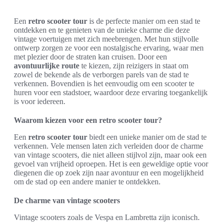
Een
retro scooter tour
is de perfecte manier om een stad te
ontdekken en te genieten van de unieke charme die deze
vintage voertuigen met zich meebrengen. Met hun stijlvolle
ontwerp zorgen ze voor een nostalgische ervaring, waar men
met plezier door de straten kan cruisen. Door een
avontuurlijke route
te kiezen, zijn reizigers in staat om
zowel de bekende als de verborgen parels van de stad te
verkennen. Bovendien is het eenvoudig om een scooter te
huren voor een stadstoer, waardoor deze ervaring toegankelijk
is voor iedereen.
Waarom kiezen voor een retro scooter tour?
Een
retro scooter tour
biedt een unieke manier om de stad te
verkennen. Vele mensen laten zich verleiden door de charme
van vintage scooters, die niet alleen stijlvol zijn, maar ook een
gevoel van vrijheid oproepen. Het is een geweldige optie voor
diegenen die op zoek zijn naar avontuur en een mogelijkheid
om de stad op een andere manier te ontdekken.
De charme van vintage scooters
Vintage scooters zoals de Vespa en Lambretta zijn iconisch.