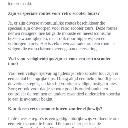
leuker maakt.
Zijn er speciale routes voor retro scooter tours?
Ja, er zijn diverse avontuurlijke routes beschikbaar die
speciaal zijn ontworpen voor retro scooter tours. Deze routes
nemen reizigers mee langs de mooiste en meest iconische
bezienswaardigheden, maar ook door hippe wijken en
verborgen parels. Het is zeker een aanrader om een route te
volgen die extra charme toevoegt aan de ervaring.
Wat voor veiligheidstips zijn er voor een retro scooter
tour?
Voor een veilige rijervaring tijdens je retro scooter tour zijn er
een aantal belangrijke tips. Draag altijd een helm, houdt je aan
de verkeersregels, en kies bij voorkeur veilige, rustige routes.
Zorg er ook voor dat je scooter goed is onderhouden en
controleer de remmen en andere essentieel onderdelen voordat
je aan je avontuur begint.
Kan ik een retro scooter huren zonder rijbewijs?
In de meeste regio’s is een geldig autorijbewijs voldoende om
een retro scooter te huren. Dit kan echter per locatie