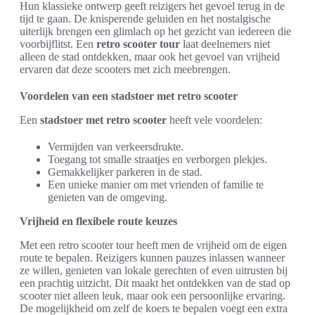
Hun klassieke ontwerp geeft reizigers het gevoel terug in de
tijd te gaan. De knisperende geluiden en het nostalgische
uiterlijk brengen een glimlach op het gezicht van iedereen die
voorbijflitst. Een
retro scooter tour
laat deelnemers niet
alleen de stad ontdekken, maar ook het gevoel van vrijheid
ervaren dat deze scooters met zich meebrengen.
Voordelen van een stadstoer met retro scooter
Een
stadstoer met retro scooter
heeft vele voordelen:
Vermijden van verkeersdrukte.
Toegang tot smalle straatjes en verborgen plekjes.
Gemakkelijker parkeren in de stad.
Een unieke manier om met vrienden of familie te
genieten van de omgeving.
Vrijheid en flexibele route keuzes
Met een retro scooter tour heeft men de vrijheid om de eigen
route te bepalen. Reizigers kunnen pauzes inlassen wanneer
ze willen, genieten van lokale gerechten of even uitrusten bij
een prachtig uitzicht. Dit maakt het ontdekken van de stad op
scooter niet alleen leuk, maar ook een persoonlijke ervaring.
De mogelijkheid om zelf de koers te bepalen voegt een extra