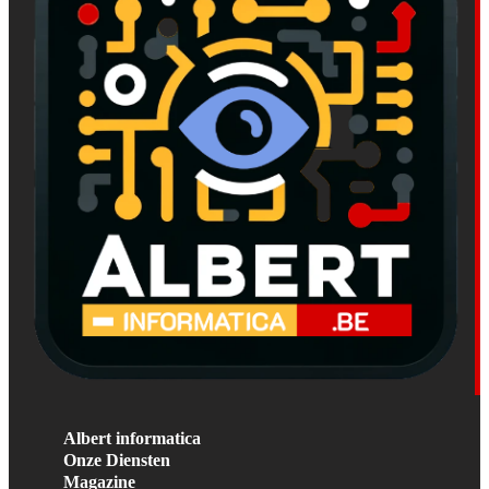
Albert informatica
Onze Diensten
Magazine