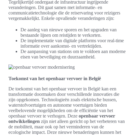
Tegelijkertijd ondergaat de infrastructuur ingrijpende
veranderingen. Dit gaat samen met informatie- en
communicatietechnologie die de reiservaring voor reizigers
vergemakkelijkt. Enkele opvallende veranderingen zijn:
De aanleg van nieuwe sporen en het upgraden van
bestaande lijnen om reistijden te verkorten.
De implementatie van digitale platforms voor real-time
informatie over aankomst- en vertrektijden.
De aanpassing van stations om te voldoen aan moderne
eisen van beveiliging en duurzaamheid.
Toekomst van het openbaar vervoer in België
De toekomst van het openbaar vervoer in België kan een
transformatie doormaken door verschillende innovaties die
zijn opgekomen. Technologieën zoals elektrische bussen,
waterstofvoertuigen en autonome voertuigen bieden
veelbelovende mogelijkheden om de efficiëntie van het
openbaar vervoer te verhogen. Deze
openbaar vervoer
ontwikkelingen
zijn niet alleen gericht op het verbeteren van
de mobiliteit, maar ook op het verminderen van de
ecologische impact. Deze nieuwe benaderingen kunnen het