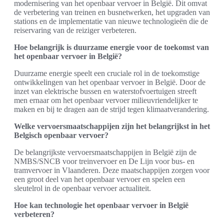
modernisering van het openbaar vervoer in België. Dit omvat
de verbetering van treinen en busnetwerken, het upgraden van
stations en de implementatie van nieuwe technologieën die de
reiservaring van de reiziger verbeteren.
Hoe belangrijk is duurzame energie voor de toekomst van
het openbaar vervoer in België?
Duurzame energie speelt een cruciale rol in de toekomstige
ontwikkelingen van het openbaar vervoer in België. Door de
inzet van elektrische bussen en waterstofvoertuigen streeft
men ernaar om het openbaar vervoer milieuvriendelijker te
maken en bij te dragen aan de strijd tegen klimaatverandering.
Welke vervoersmaatschappijen zijn het belangrijkst in het
Belgisch openbaar vervoer?
De belangrijkste vervoersmaatschappijen in België zijn de
NMBS/SNCB voor treinvervoer en De Lijn voor bus- en
tramvervoer in Vlaanderen. Deze maatschappijen zorgen voor
een groot deel van het openbaar vervoer en spelen een
sleutelrol in de openbaar vervoer actualiteit.
Hoe kan technologie het openbaar vervoer in België
verbeteren?