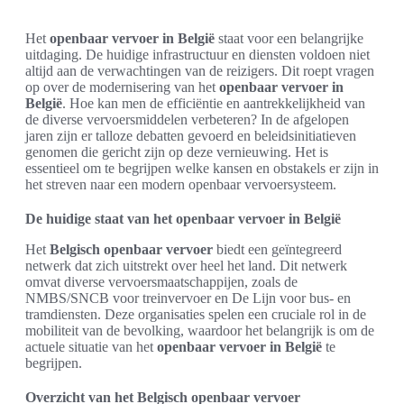
Het
openbaar vervoer in België
staat voor een belangrijke
uitdaging. De huidige infrastructuur en diensten voldoen niet
altijd aan de verwachtingen van de reizigers. Dit roept vragen
op over de modernisering van het
openbaar vervoer in
België
. Hoe kan men de efficiëntie en aantrekkelijkheid van
de diverse vervoersmiddelen verbeteren? In de afgelopen
jaren zijn er talloze debatten gevoerd en beleidsinitiatieven
genomen die gericht zijn op deze vernieuwing. Het is
essentieel om te begrijpen welke kansen en obstakels er zijn in
het streven naar een modern openbaar vervoersysteem.
De huidige staat van het openbaar vervoer in België
Het
Belgisch openbaar vervoer
biedt een geïntegreerd
netwerk dat zich uitstrekt over heel het land. Dit netwerk
omvat diverse vervoersmaatschappijen, zoals de
NMBS/SNCB voor treinvervoer en De Lijn voor bus- en
tramdiensten. Deze organisaties spelen een cruciale rol in de
mobiliteit van de bevolking, waardoor het belangrijk is om de
actuele situatie van het
openbaar vervoer in België
te
begrijpen.
Overzicht van het Belgisch openbaar vervoer