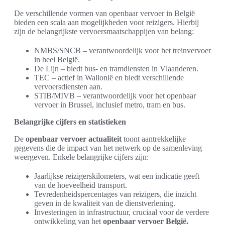
De verschillende vormen van openbaar vervoer in België
bieden een scala aan mogelijkheden voor reizigers. Hierbij
zijn de belangrijkste vervoersmaatschappijen van belang:
NMBS/SNCB – verantwoordelijk voor het treinvervoer
in heel België.
De Lijn – biedt bus- en tramdiensten in Vlaanderen.
TEC – actief in Wallonië en biedt verschillende
vervoersdiensten aan.
STIB/MIVB – verantwoordelijk voor het openbaar
vervoer in Brussel, inclusief metro, tram en bus.
Belangrijke cijfers en statistieken
De
openbaar vervoer actualiteit
toont aantrekkelijke
gegevens die de impact van het netwerk op de samenleving
weergeven. Enkele belangrijke cijfers zijn:
Jaarlijkse reizigerskilometers, wat een indicatie geeft
van de hoeveelheid transport.
Tevredenheidspercentages van reizigers, die inzicht
geven in de kwaliteit van de dienstverlening.
Investeringen in infrastructuur, cruciaal voor de verdere
ontwikkeling van het
openbaar vervoer België.