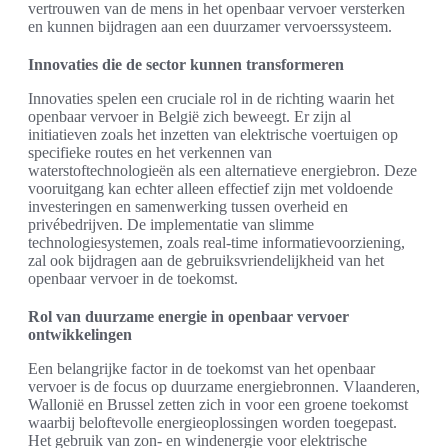
vertrouwen van de mens in het openbaar vervoer versterken
en kunnen bijdragen aan een duurzamer vervoerssysteem.
Innovaties die de sector kunnen transformeren
Innovaties spelen een cruciale rol in de richting waarin het
openbaar vervoer in België zich beweegt. Er zijn al
initiatieven zoals het inzetten van elektrische voertuigen op
specifieke routes en het verkennen van
waterstoftechnologieën als een alternatieve energiebron. Deze
vooruitgang kan echter alleen effectief zijn met voldoende
investeringen en samenwerking tussen overheid en
privébedrijven. De implementatie van slimme
technologiesystemen, zoals real-time informatievoorziening,
zal ook bijdragen aan de gebruiksvriendelijkheid van het
openbaar vervoer in de toekomst.
Rol van duurzame energie in openbaar vervoer
ontwikkelingen
Een belangrijke factor in de toekomst van het openbaar
vervoer is de focus op duurzame energiebronnen. Vlaanderen,
Wallonië en Brussel zetten zich in voor een groene toekomst
waarbij beloftevolle energieoplossingen worden toegepast.
Het gebruik van zon- en windenergie voor elektrische