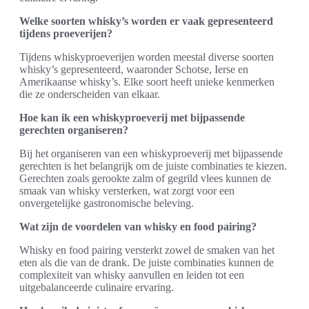
Welke soorten whisky’s worden er vaak gepresenteerd
tijdens proeverijen?
Tijdens whiskyproeverijen worden meestal diverse soorten
whisky’s gepresenteerd, waaronder Schotse, Ierse en
Amerikaanse whisky’s. Elke soort heeft unieke kenmerken
die ze onderscheiden van elkaar.
Hoe kan ik een whiskyproeverij met bijpassende
gerechten organiseren?
Bij het organiseren van een whiskyproeverij met bijpassende
gerechten is het belangrijk om de juiste combinaties te kiezen.
Gerechten zoals gerookte zalm of gegrild vlees kunnen de
smaak van whisky versterken, wat zorgt voor een
onvergetelijke gastronomische beleving.
Wat zijn de voordelen van whisky en food pairing?
Whisky en food pairing versterkt zowel de smaken van het
eten als die van de drank. De juiste combinaties kunnen de
complexiteit van whisky aanvullen en leiden tot een
uitgebalanceerde culinaire ervaring.