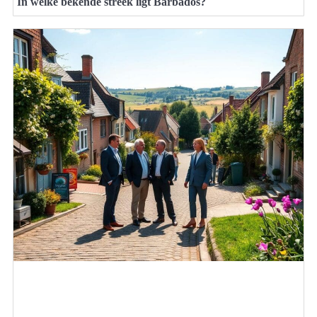
In welke bekende streek ligt Barbados?