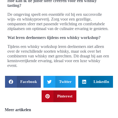
Hoe kan ik de juiste sfeer creëren voor een whisky
tasting?
De omgeving speelt een essentiële rol bij een succesvolle
wijn- en whiskyproeverij. Zorg voor een gezellige,
ontspannen sfeer met passende verlichting en comfortabele
zitplaatsen om optimaal van de culinaire ervaring te genieten.
Wat leren deelnemers tijdens een whisky workshop?
Tijdens een whisky workshop leren deelnemers niet alleen
over de verschillende soorten whisky, maar ook over het
combineren van whisky met gerechten. Dit draagt bij aan een
kennisverrijkende ervaring, ideaal voor een luxe whisky
event.
Facebook
Twitter
LinkedIn
Pinterest
Meer artikelen