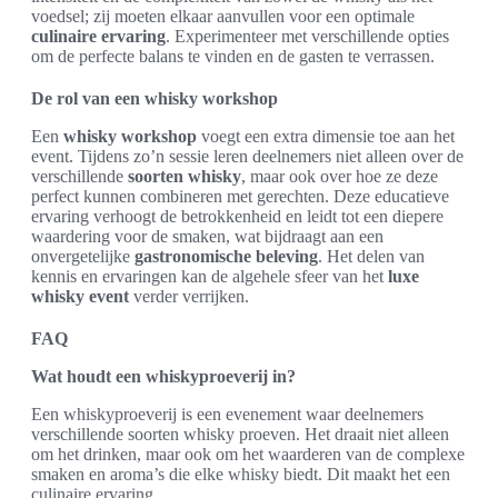
voedsel; zij moeten elkaar aanvullen voor een optimale
culinaire ervaring
. Experimenteer met verschillende opties
om de perfecte balans te vinden en de gasten te verrassen.
De rol van een whisky workshop
Een
whisky workshop
voegt een extra dimensie toe aan het
event. Tijdens zo’n sessie leren deelnemers niet alleen over de
verschillende
soorten whisky
, maar ook over hoe ze deze
perfect kunnen combineren met gerechten. Deze educatieve
ervaring verhoogt de betrokkenheid en leidt tot een diepere
waardering voor de smaken, wat bijdraagt aan een
onvergetelijke
gastronomische beleving
. Het delen van
kennis en ervaringen kan de algehele sfeer van het
luxe
whisky event
verder verrijken.
FAQ
Wat houdt een whiskyproeverij in?
Een whiskyproeverij is een evenement waar deelnemers
verschillende soorten whisky proeven. Het draait niet alleen
om het drinken, maar ook om het waarderen van de complexe
smaken en aroma’s die elke whisky biedt. Dit maakt het een
culinaire ervaring.