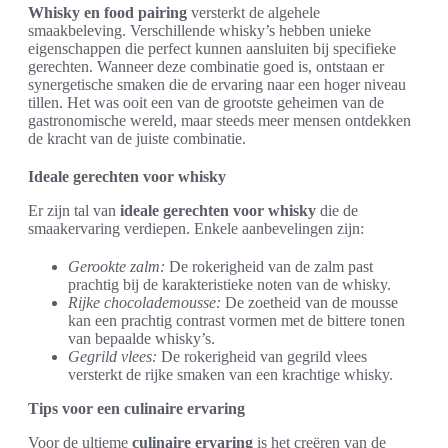
Whisky en food pairing
versterkt de algehele
smaakbeleving. Verschillende whisky’s hebben unieke
eigenschappen die perfect kunnen aansluiten bij specifieke
gerechten. Wanneer deze combinatie goed is, ontstaan er
synergetische smaken die de ervaring naar een hoger niveau
tillen. Het was ooit een van de grootste geheimen van de
gastronomische wereld, maar steeds meer mensen ontdekken
de kracht van de juiste combinatie.
Ideale gerechten voor whisky
Er zijn tal van
ideale gerechten voor whisky
die de
smaakervaring verdiepen. Enkele aanbevelingen zijn:
Gerookte zalm:
De rokerigheid van de zalm past
prachtig bij de karakteristieke noten van de whisky.
Rijke chocolademousse:
De zoetheid van de mousse
kan een prachtig contrast vormen met de bittere tonen
van bepaalde whisky’s.
Gegrild vlees:
De rokerigheid van gegrild vlees
versterkt de rijke smaken van een krachtige whisky.
Tips voor een culinaire ervaring
Voor de ultieme
culinaire ervaring
is het creëren van de