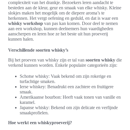
complexiteit van het drankje. Bezoekers leren aandacht te
besteden aan de kleur, geur en smaak van elke whisky. Kleine
slokjes maken het mogelijk om de diepere aroma’s te
herkennen. Het vergt oefening en geduld, en dat is waar een
whisky workshop
van pas kan komen. Door deel te nemen
aan een workshop, kunnen deelnemers hun vaardigheden
aanscherpen en leren hoe ze het beste uit hun proeverij
kunnen halen.
Verschillende soorten whisky’s
Bij het proeven van whisky zijn er tal van
soorten whisky
die
verkend kunnen worden. Enkele populaire categorieën zijn:
Schotse whisky: Vaak bekend om zijn rokerige en
turfachtige smaken.
Ierse whiskey: Benadrukt een zachtere en fruitigere
smaak.
Amerikaanse bourbon: Heeft vaak tonen van vanille en
karamel.
Japanse whisky: Bekend om zijn delicate en verfijnde
smaakprofielen.
Hoe werkt een whiskyproeverij?