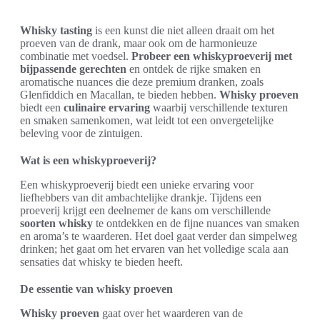
Whisky tasting
is een kunst die niet alleen draait om het
proeven van de drank, maar ook om de harmonieuze
combinatie met voedsel.
Probeer een whiskyproeverij met
bijpassende gerechten
en ontdek de rijke smaken en
aromatische nuances die deze premium dranken, zoals
Glenfiddich en Macallan, te bieden hebben.
Whisky proeven
biedt een
culinaire ervaring
waarbij verschillende texturen
en smaken samenkomen, wat leidt tot een onvergetelijke
beleving voor de zintuigen.
Wat is een whiskyproeverij?
Een whiskyproeverij biedt een unieke ervaring voor
liefhebbers van dit ambachtelijke drankje. Tijdens een
proeverij krijgt een deelnemer de kans om verschillende
soorten whisky
te ontdekken en de fijne nuances van smaken
en aroma’s te waarderen. Het doel gaat verder dan simpelweg
drinken; het gaat om het ervaren van het volledige scala aan
sensaties dat whisky te bieden heeft.
De essentie van whisky proeven
Whisky proeven
gaat over het waarderen van de