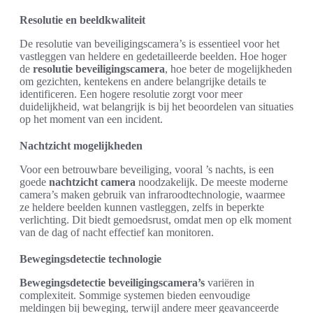
Resolutie en beeldkwaliteit
De resolutie van beveiligingscamera’s is essentieel voor het
vastleggen van heldere en gedetailleerde beelden. Hoe hoger
de
resolutie beveiligingscamera
, hoe beter de mogelijkheden
om gezichten, kentekens en andere belangrijke details te
identificeren. Een hogere resolutie zorgt voor meer
duidelijkheid, wat belangrijk is bij het beoordelen van situaties
op het moment van een incident.
Nachtzicht mogelijkheden
Voor een betrouwbare beveiliging, vooral ’s nachts, is een
goede
nachtzicht camera
noodzakelijk. De meeste moderne
camera’s maken gebruik van infraroodtechnologie, waarmee
ze heldere beelden kunnen vastleggen, zelfs in beperkte
verlichting. Dit biedt gemoedsrust, omdat men op elk moment
van de dag of nacht effectief kan monitoren.
Bewegingsdetectie technologie
Bewegingsdetectie beveiligingscamera’s
variëren in
complexiteit. Sommige systemen bieden eenvoudige
meldingen bij beweging, terwijl andere meer geavanceerde