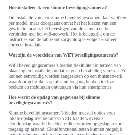
Hoe installeer ik een slimme beveiligingscamera?
De installatie van een slimme beveiligingscamera kan variëren
per model, maar doorgaans omvat het het kiezen van een
geschikte locatie, het bevestigen van de camera en het
verbinden met het wifi-netwerk. Het is belangrijk om de
instructies van de fabrikant zorgvuldig te volgen voor een
correcte installatie.
Wat zijn de voordelen van WiFi beveiligingscamera’s?
WiFi beveiligingscamera’s bieden flexibiliteit in termen van
plaatsing en installatie, omdat ze geen bekabeling vereisen. Ze
kunnen eenvoudig worden aangesloten op een thuisnetwerk,
waardoor gebruikers op afstand toegang hebben tot live
beelden en meldingen ontvangen via hun smartphones.
Hoe werkt de opslag van gegevens bij slimme
beveiligingscamera’s?
Slimme beveiligingscamera’s bieden meestal opties voor
lokale opslag met behulp van SD-kaarten, evenals
cloudopslag waarbij beelden online worden opgeslagen voor
toegang op afstand. Cloudfunctionaliteiten kunnen mogelijk
extra kosten met zich meebrengen, maar bieden vaak de