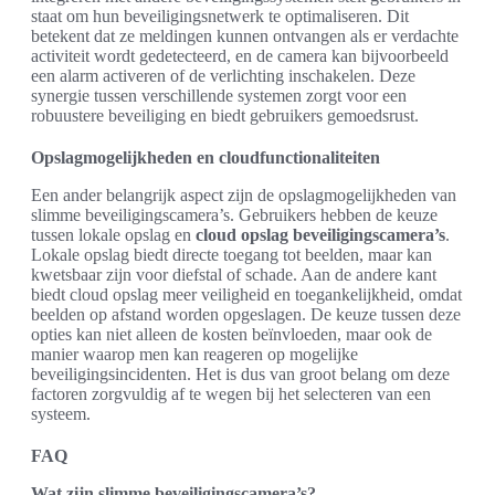
staat om hun beveiligingsnetwerk te optimaliseren. Dit
betekent dat ze meldingen kunnen ontvangen als er verdachte
activiteit wordt gedetecteerd, en de camera kan bijvoorbeeld
een alarm activeren of de verlichting inschakelen. Deze
synergie tussen verschillende systemen zorgt voor een
robuustere beveiliging en biedt gebruikers gemoedsrust.
Opslagmogelijkheden en cloudfunctionaliteiten
Een ander belangrijk aspect zijn de opslagmogelijkheden van
slimme beveiligingscamera’s. Gebruikers hebben de keuze
tussen lokale opslag en
cloud opslag beveiligingscamera’s
.
Lokale opslag biedt directe toegang tot beelden, maar kan
kwetsbaar zijn voor diefstal of schade. Aan de andere kant
biedt cloud opslag meer veiligheid en toegankelijkheid, omdat
beelden op afstand worden opgeslagen. De keuze tussen deze
opties kan niet alleen de kosten beïnvloeden, maar ook de
manier waarop men kan reageren op mogelijke
beveiligingsincidenten. Het is dus van groot belang om deze
factoren zorgvuldig af te wegen bij het selecteren van een
systeem.
FAQ
Wat zijn slimme beveiligingscamera’s?