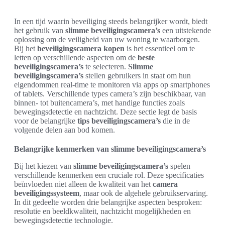
In een tijd waarin beveiliging steeds belangrijker wordt, biedt
het gebruik van
slimme beveiligingscamera’s
een uitstekende
oplossing om de veiligheid van uw woning te waarborgen.
Bij het
beveiligingscamera kopen
is het essentieel om te
letten op verschillende aspecten om de
beste
beveiligingscamera’s
te selecteren.
Slimme
beveiligingscamera’s
stellen gebruikers in staat om hun
eigendommen real-time te monitoren via apps op smartphones
of tablets. Verschillende types camera’s zijn beschikbaar, van
binnen- tot buitencamera’s, met handige functies zoals
bewegingsdetectie en nachtzicht. Deze sectie legt de basis
voor de belangrijke
tips beveiligingscamera’s
die in de
volgende delen aan bod komen.
Belangrijke kenmerken van slimme beveiligingscamera’s
Bij het kiezen van
slimme beveiligingscamera’s
spelen
verschillende kenmerken een cruciale rol. Deze specificaties
beïnvloeden niet alleen de kwaliteit van het
camera
beveiligingssysteem
, maar ook de algehele gebruikservaring.
In dit gedeelte worden drie belangrijke aspecten besproken:
resolutie en beeldkwaliteit, nachtzicht mogelijkheden en
bewegingsdetectie technologie.