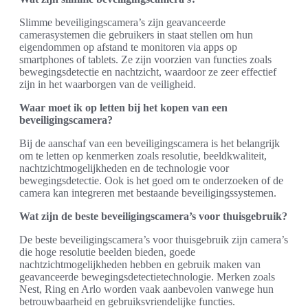
Slimme beveiligingscamera’s zijn geavanceerde
camerasystemen die gebruikers in staat stellen om hun
eigendommen op afstand te monitoren via apps op
smartphones of tablets. Ze zijn voorzien van functies zoals
bewegingsdetectie en nachtzicht, waardoor ze zeer effectief
zijn in het waarborgen van de veiligheid.
Waar moet ik op letten bij het kopen van een
beveiligingscamera?
Bij de aanschaf van een beveiligingscamera is het belangrijk
om te letten op kenmerken zoals resolutie, beeldkwaliteit,
nachtzichtmogelijkheden en de technologie voor
bewegingsdetectie. Ook is het goed om te onderzoeken of de
camera kan integreren met bestaande beveiligingssystemen.
Wat zijn de beste beveiligingscamera’s voor thuisgebruik?
De beste beveiligingscamera’s voor thuisgebruik zijn camera’s
die hoge resolutie beelden bieden, goede
nachtzichtmogelijkheden hebben en gebruik maken van
geavanceerde bewegingsdetectietechnologie. Merken zoals
Nest, Ring en Arlo worden vaak aanbevolen vanwege hun
betrouwbaarheid en gebruiksvriendelijke functies.