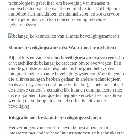
technologieën gebruiken om beweging van mensen te
onderscheiden van die van dieren of objecten. Dit helpt om
onnodige alarmmeldingen te minimaliseren en zorgt ervoor
dat de gebruiker zich kan concentreren op relevante
gebeurtenissen.
Slimme beveiligingscamera’s: Waar moet je op letten?
Bij het kiezen van een
slim beveiligingscamera systeem
zijn
er verschillende belangrijke aspecten om te overwegen. Een
van de grootste aandachtspunten is hoe goed het systeem
integreert met bestaande beveiligingssystemen. Voor degenen
die al investeringen hebben gedaan in andere technologieën,
zoals alarmsystemen of slimme verlichting, is het cruciaal dat
de nieuwe camera’s gemakkelijk kunnen communiceren met
deze apparaten. Een goede integratie verzekert een naadloze
werking en verhoogt de algehele effectiviteit van de
beveiliging.
Integratie met bestaande beveiligingssystemen
Het vermogen van een slim beveiligingscamera om te
integreren met andere beveiligingssystemen stelt gebruikers in