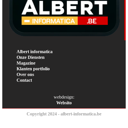
Albert informatica
Onze Diensten
Magazine
Klanten portfolio
Over ons
Contact
webdesign:
Websito
Copyright 2024 - albert-informatica.be