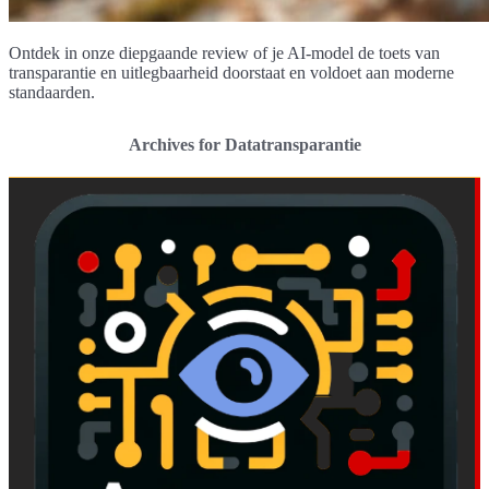
Ontdek in onze diepgaande review of je AI-model de toets van
transparantie en uitlegbaarheid doorstaat en voldoet aan moderne
standaarden.
Archives for Datatransparantie