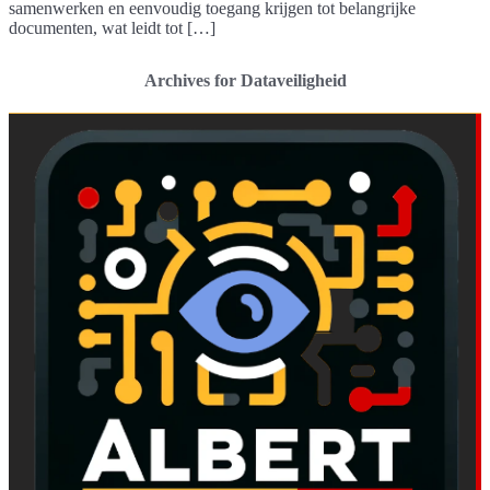
samenwerken en eenvoudig toegang krijgen tot belangrijke
documenten, wat leidt tot […]
Archives for Dataveiligheid