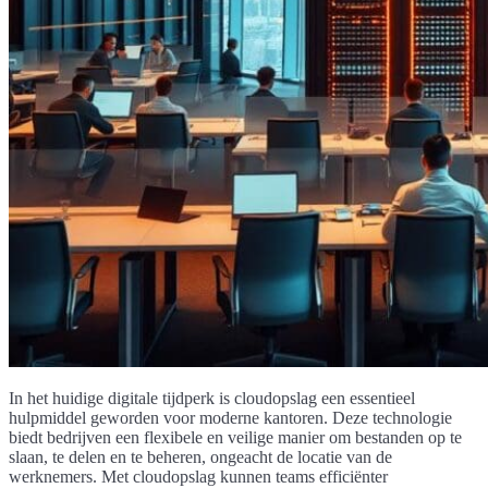
In het huidige digitale tijdperk is cloudopslag een essentieel
hulpmiddel geworden voor moderne kantoren. Deze technologie
biedt bedrijven een flexibele en veilige manier om bestanden op te
slaan, te delen en te beheren, ongeacht de locatie van de
werknemers. Met cloudopslag kunnen teams efficiënter