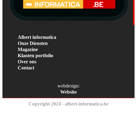
Albert informatica
Onze Diensten
Magazine
Klanten portfolio
Over ons
Contact
webdesign:
Websito
Copyright 2024 - albert-informatica.be