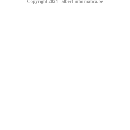
Copyright 2024 - albert-informatica.be