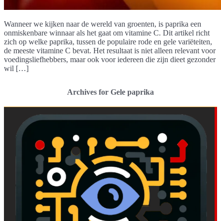
Wanneer we kijken naar de wereld van groenten, is paprika een
onmiskenbare winnaar als het gaat om vitamine C. Dit artikel richt
zich op welke paprika, tussen de populaire rode en gele variëteiten,
de meeste vitamine C bevat. Het resultaat is niet alleen relevant voor
voedingsliefhebbers, maar ook voor iedereen die zijn dieet gezonder
wil […]
Archives for Gele paprika