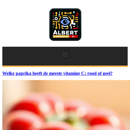
Welke paprika heeft de meeste vitamine C: rood of geel?