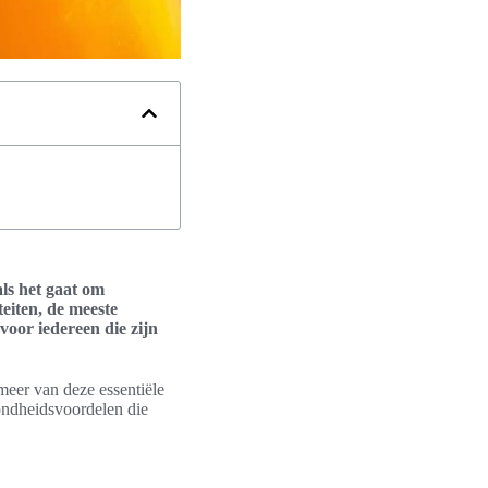
ls het gaat om
teiten, de meeste
voor iedereen die zijn
meer van deze essentiële
zondheidsvoordelen die