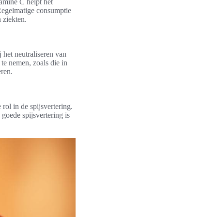
amine C helpt het
 Regelmatige consumptie
 ziekten.
j het neutraliseren van
te nemen, zoals die in
ren.
ol in de spijsvertering.
goede spijsvertering is