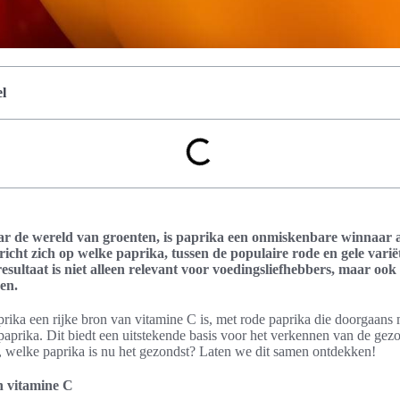
l
r de wereld van groenten, is paprika een onmiskenbare winnaar a
 richt zich op welke paprika, tussen de populaire rode en gele varië
esultaat is niet alleen relevant voor voedingsliefhebbers, maar ook 
en.
prika een rijke bron van vitamine C is, met rode paprika die doorgaans 
paprika. Dit biedt een uitstekende basis voor het verkennen van de ge
, welke paprika is nu het gezondst? Laten we dit samen ontdekken!
en vitamine C