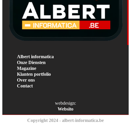
Albert informatica
Onze Diensten
Magazine
Klanten portfolio
Over ons
Contact
webdesign:
Websito
Copyright 2024 - albert-informatica.be