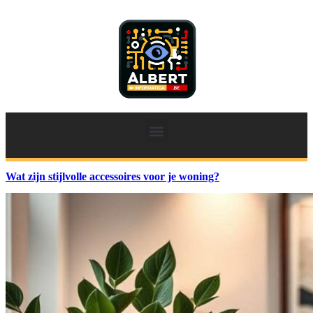
Wat zijn stijlvolle accessoires voor je woning?