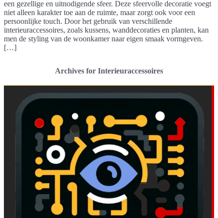
een gezellige en uitnodigende sfeer. Deze sfeervolle decoratie voegt
niet alleen karakter toe aan de ruimte, maar zorgt ook voor een
persoonlijke touch. Door het gebruik van verschillende
interieuraccessoires, zoals kussens, wanddecoraties en planten, kan
men de styling van de woonkamer naar eigen smaak vormgeven.
[…]
Archives for Interieuraccessoires