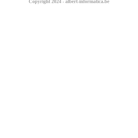
Copyright 2024 - albert-informatica.be