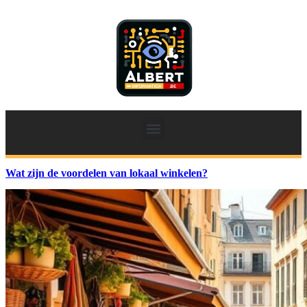
Wat zijn de voordelen van lokaal winkelen?