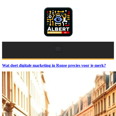
Wat doet digitale marketing in Ronse precies voor je merk?