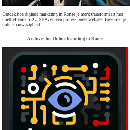
Ontdek hoe digitale marketing in Ronse je merk transformeert met
doeltreffende SEO, SEA, en een professionele website. Bevorder je
online aanwezigheid!
Archives for Online branding in Ronse