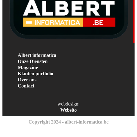
Albert informatica
Onze Diensten
Magazine
Klanten portfolio
Over ons
Contact
webdesign:
Websito
Copyright 2024 - albert-informatica.be