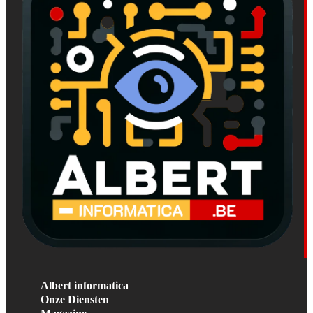
Albert informatica
Onze Diensten