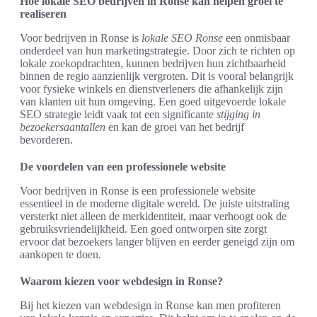
Hoe lokale SEO bedrijven in Ronse kan helpen groei te
realiseren
Voor bedrijven in Ronse is
lokale SEO Ronse
een onmisbaar
onderdeel van hun marketingstrategie. Door zich te richten op
lokale zoekopdrachten, kunnen bedrijven hun zichtbaarheid
binnen de regio aanzienlijk vergroten. Dit is vooral belangrijk
voor fysieke winkels en dienstverleners die afhankelijk zijn
van klanten uit hun omgeving. Een goed uitgevoerde lokale
SEO strategie leidt vaak tot een significante
stijging in
bezoekersaantallen
en kan de groei van het bedrijf
bevorderen.
De voordelen van een professionele website
Voor bedrijven in Ronse is een professionele website
essentieel in de moderne digitale wereld. De juiste uitstraling
versterkt niet alleen de merkidentiteit, maar verhoogt ook de
gebruiksvriendelijkheid. Een goed ontworpen site zorgt
ervoor dat bezoekers langer blijven en eerder geneigd zijn om
aankopen te doen.
Waarom kiezen voor webdesign in Ronse?
Bij het kiezen van webdesign in Ronse kan men profiteren