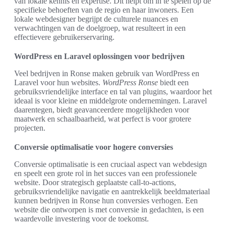
van lokale kennis en expertise. Dit helpt om in te spelen op de
specifieke behoeften van de regio en haar inwoners. Een
lokale webdesigner begrijpt de culturele nuances en
verwachtingen van de doelgroep, wat resulteert in een
effectievere gebruikerservaring.
WordPress en Laravel oplossingen voor bedrijven
Veel bedrijven in Ronse maken gebruik van WordPress en
Laravel voor hun websites.
WordPress Ronse
biedt een
gebruiksvriendelijke interface en tal van plugins, waardoor het
ideaal is voor kleine en middelgrote ondernemingen. Laravel
daarentegen, biedt geavanceerdere mogelijkheden voor
maatwerk en schaalbaarheid, wat perfect is voor grotere
projecten.
Conversie optimalisatie voor hogere conversies
Conversie optimalisatie is een cruciaal aspect van webdesign
en speelt een grote rol in het succes van een professionele
website. Door strategisch geplaatste call-to-actions,
gebruiksvriendelijke navigatie en aantrekkelijk beeldmateriaal
kunnen bedrijven in Ronse hun conversies verhogen. Een
website die ontworpen is met conversie in gedachten, is een
waardevolle investering voor de toekomst.