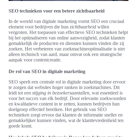
SEO technieken voor een betere zichtbaarheid
In de wereld van digitale marketing vormt SEO een cruciaal
element voor bedrijven die hun
zichtbaarheid
willen
vergroten. Het toepassen van effectieve SEO technieken helpt
bij het optimaliseren van online aanwezigheid, zodat klanten
gemakkelijk de producten en diensten kunnen vinden die zij
zoeken. Het verbeteren van zoekmachineoptimalisatie is niet
alleen technisch van aard, maar omvat ook een strategische
aanpak voor contentcreatie.
De rol van SEO in digitale marketing
SEO speelt een centrale rol in digitale marketing door ervoor
te zorgen dat websites hoger ranken in zoekmachines. Dit
leidt tot een
stijging in bezoekersaantallen
, wat essentieel is
voor het succes van elk bedrijf. Door relevante zoekwoorden
en kwalitatieve content in te zetten, kunnen bedrijven hun
doelgroep effectief bereiken. Het gebruik van SEO
technieken zorgt ervoor dat klanten de informatie sneller en
gemakkelijker kunnen vinden, wat de klanttevredenheid ten
goede komt.