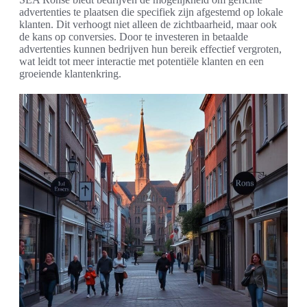
advertenties te plaatsen die specifiek zijn afgestemd op lokale
klanten. Dit verhoogt niet alleen de zichtbaarheid, maar ook
de kans op conversies. Door te investeren in betaalde
advertenties kunnen bedrijven hun bereik effectief vergroten,
wat leidt tot meer interactie met potentiële klanten en een
groeiende klantenkring.