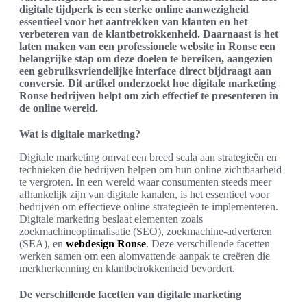
digitale tijdperk is een sterke online aanwezigheid
essentieel voor het aantrekken van klanten en het
verbeteren van de klantbetrokkenheid. Daarnaast is het
laten maken van een professionele website in Ronse een
belangrijke stap om deze doelen te bereiken, aangezien
een gebruiksvriendelijke interface direct bijdraagt aan
conversie. Dit artikel onderzoekt hoe digitale marketing
Ronse bedrijven helpt om zich effectief te presenteren in
de online wereld.
Wat is digitale marketing?
Digitale marketing omvat een breed scala aan strategieën en
technieken die bedrijven helpen om hun online zichtbaarheid
te vergroten. In een wereld waar consumenten steeds meer
afhankelijk zijn van digitale kanalen, is het essentieel voor
bedrijven om effectieve online strategieën te implementeren.
Digitale marketing beslaat elementen zoals
zoekmachineoptimalisatie (SEO), zoekmachine-adverteren
(SEA), en
webdesign Ronse
. Deze verschillende facetten
werken samen om een alomvattende aanpak te creëren die
merkherkenning en klantbetrokkenheid bevordert.
De verschillende facetten van digitale marketing