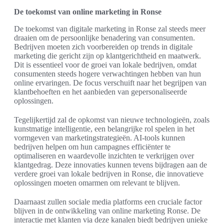
De toekomst van online marketing in Ronse
De toekomst van digitale marketing in Ronse zal steeds meer
draaien om de persoonlijke benadering van consumenten.
Bedrijven moeten zich voorbereiden op trends in digitale
marketing die gericht zijn op klantgerichtheid en maatwerk.
Dit is essentieel voor de groei van lokale bedrijven, omdat
consumenten steeds hogere verwachtingen hebben van hun
online ervaringen. De focus verschuift naar het begrijpen van
klantbehoeften en het aanbieden van gepersonaliseerde
oplossingen.
Tegelijkertijd zal de opkomst van nieuwe technologieën, zoals
kunstmatige intelligentie, een belangrijke rol spelen in het
vormgeven van marketingstrategieën. AI-tools kunnen
bedrijven helpen om hun campagnes efficiënter te
optimaliseren en waardevolle inzichten te verkrijgen over
klantgedrag. Deze innovaties kunnen tevens bijdragen aan de
verdere groei van lokale bedrijven in Ronse, die innovatieve
oplossingen moeten omarmen om relevant te blijven.
Daarnaast zullen sociale media platforms een cruciale factor
blijven in de ontwikkeling van online marketing Ronse. De
interactie met klanten via deze kanalen biedt bedrijven unieke