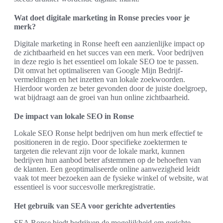
Wat doet digitale marketing in Ronse precies voor je
merk?
Digitale marketing in Ronse heeft een aanzienlijke impact op
de zichtbaarheid en het succes van een merk. Voor bedrijven
in deze regio is het essentieel om lokale SEO toe te passen.
Dit omvat het optimaliseren van Google Mijn Bedrijf-
vermeldingen en het inzetten van lokale zoekwoorden.
Hierdoor worden ze beter gevonden door de juiste doelgroep,
wat bijdraagt aan de groei van hun online zichtbaarheid.
De impact van lokale SEO in Ronse
Lokale SEO Ronse helpt bedrijven om hun merk effectief te
positioneren in de regio. Door specifieke zoektermen te
targeten die relevant zijn voor de lokale markt, kunnen
bedrijven hun aanbod beter afstemmen op de behoeften van
de klanten. Een geoptimaliseerde online aanwezigheid leidt
vaak tot meer bezoeken aan de fysieke winkel of website, wat
essentieel is voor succesvolle merkregistratie.
Het gebruik van SEA voor gerichte advertenties
SEA Ronse biedt bedrijven de mogelijkheid om gerichte