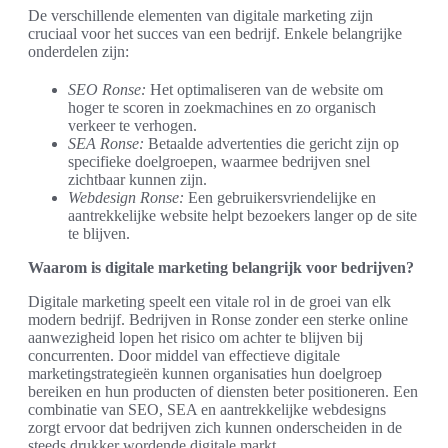
De verschillende elementen van digitale marketing zijn
cruciaal voor het succes van een bedrijf. Enkele belangrijke
onderdelen zijn:
SEO Ronse:
Het optimaliseren van de website om
hoger te scoren in zoekmachines en zo organisch
verkeer te verhogen.
SEA Ronse:
Betaalde advertenties die gericht zijn op
specifieke doelgroepen, waarmee bedrijven snel
zichtbaar kunnen zijn.
Webdesign Ronse:
Een gebruikersvriendelijke en
aantrekkelijke website helpt bezoekers langer op de site
te blijven.
Waarom is digitale marketing belangrijk voor bedrijven?
Digitale marketing speelt een vitale rol in de groei van elk
modern bedrijf. Bedrijven in Ronse zonder een sterke online
aanwezigheid lopen het risico om achter te blijven bij
concurrenten. Door middel van effectieve digitale
marketingstrategieën kunnen organisaties hun doelgroep
bereiken en hun producten of diensten beter positioneren. Een
combinatie van SEO, SEA en aantrekkelijke webdesigns
zorgt ervoor dat bedrijven zich kunnen onderscheiden in de
steeds drukker wordende digitale markt.