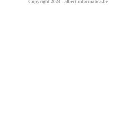
Copyright 2024 - albert-informatica.be