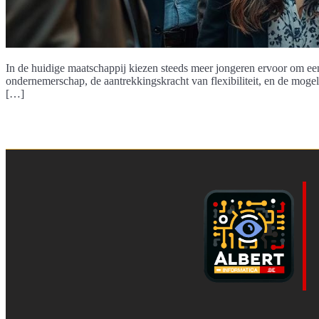
In de huidige maatschappij kiezen steeds meer jongeren ervoor om een
ondernemerschap, de aantrekkingskracht van flexibiliteit, en de mogel
[…]