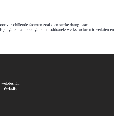
or verschillende factoren zoals een sterke drang naar
nds jongeren aanmoedigen om traditionele werkstructuren te verlaten en
webdesign:
Websito