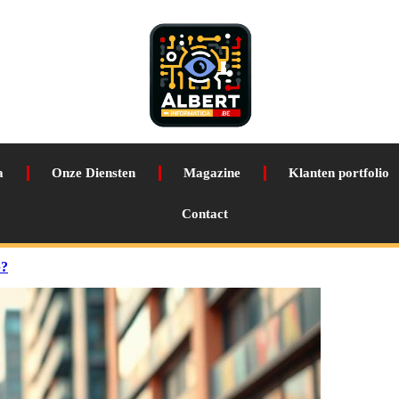
a
Onze Diensten
Magazine
Klanten portfolio
Contact
p?