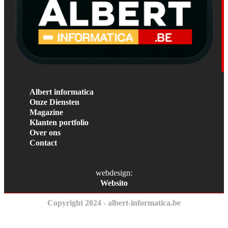
Albert informatica
Onze Diensten
Magazine
Klanten portfolio
Over ons
Contact
webdesign:
Websito
Copyright 2024 - albert-informatica.be