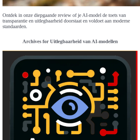
Ontdek in onze diepgaande review of je AI-model de toets van
transparantie en uitlegbaarheid doorstaat en voldoet aan moderne
standaarden.
Archives for Uitlegbaarheid van AI-modellen