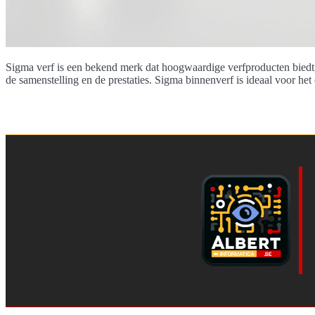
Sigma verf is een bekend merk dat hoogwaardige verfproducten biedt,
de samenstelling en de prestaties. Sigma binnenverf is ideaal voor h