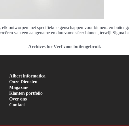
 elk ontworpen met specifieke eigenschappen voor binnen- en buitengebr
et creëren van een aangename en duurzame sfeer binnen, terwijl Sigma b
Archives for Verf voor buitengebruik
Albert informatica
Onze Diensten
Magazine
Klanten portfolio
Over ons
Contact