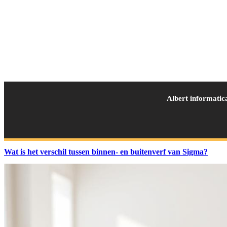
Albert informatic
Wat is het verschil tussen binnen- en buitenverf van Sigma?