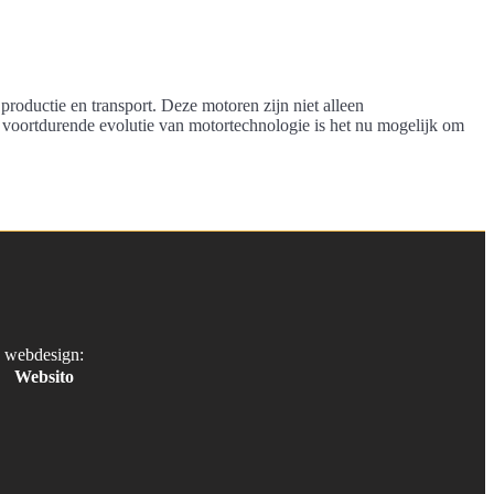
productie en transport. Deze motoren zijn niet alleen
e voortdurende evolutie van motortechnologie is het nu mogelijk om
webdesign:
Websito