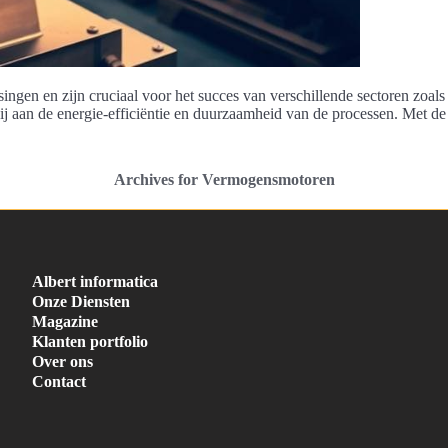
ngen en zijn cruciaal voor het succes van verschillende sectoren zoals 
ij aan de energie-efficiëntie en duurzaamheid van de processen. Met d
Archives for Vermogensmotoren
Albert informatica
Onze Diensten
Magazine
Klanten portfolio
Over ons
Contact