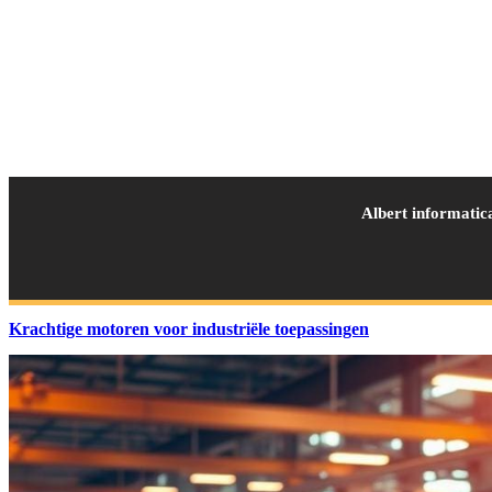
Albert informatic
Krachtige motoren voor industriële toepassingen