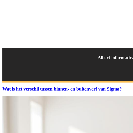
Albert informatic
Wat is het verschil tussen binnen- en buitenverf van Sigma?