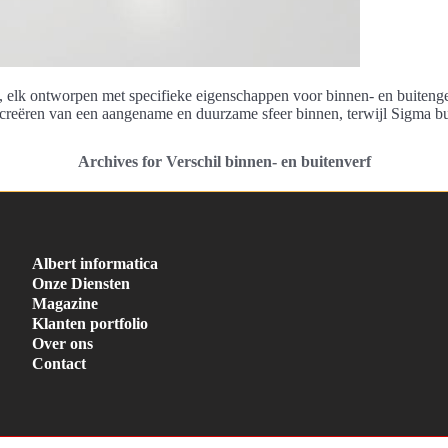
 elk ontworpen met specifieke eigenschappen voor binnen- en buitengebr
et creëren van een aangename en duurzame sfeer binnen, terwijl Sigma b
Archives for Verschil binnen- en buitenverf
Albert informatica
Onze Diensten
Magazine
Klanten portfolio
Over ons
Contact