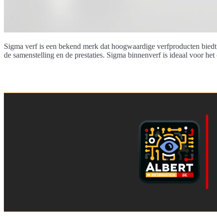
Sigma verf is een bekend merk dat hoogwaardige verfproducten biedt,
de samenstelling en de prestaties. Sigma binnenverf is ideaal voor h