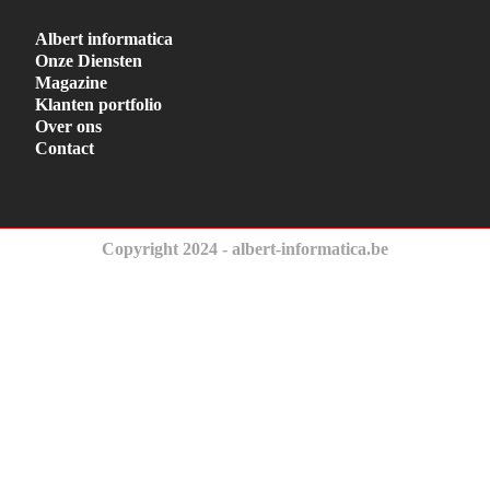
Albert informatica
Onze Diensten
Magazine
Klanten portfolio
Over ons
Contact
Copyright 2024 - albert-informatica.be