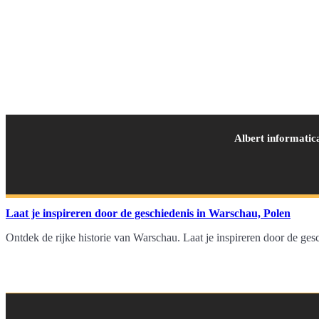
Albert informatic
Laat je inspireren door de geschiedenis in Warschau, Polen
Ontdek de rijke historie van Warschau. Laat je inspireren door de ges