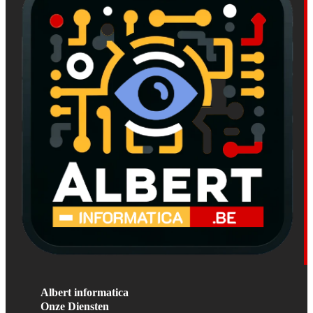
Albert informatica
Onze Diensten