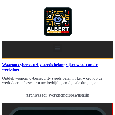
Waarom cybersecurity steeds belangrijker wordt op de
werkvloer
Ontdek waarom cybersecurity steeds belangrijker wordt op de
werkvloer en bescherm uw bedrijf tegen digitale dreigingen.
Archives for Werknemersbewustzijn