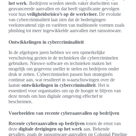
het werk
. Bedrijven worden steeds vaker doelwitten van
geavanceerde aanvallen en dat heeft significante gevolgen
voor hun
veiligheidsrisico’s op de werkvloer.
De evolutie
van cybercriminaliteit laat zien dat de bedreigingen
veelomvattend zijn en variëren van traditionele vormen zoals
phishing tot meer ingewikkelde aanvallen met ransomware.
Ontwikkelingen in cybercriminaliteit
In de afgelopen jaren hebben we een opmerkelijke
verschuiving gezien in de technieken die cybercriminelen
gebruiken. Nieuwe software en technieken maken het
mogelijk om gegevens sneller te stelen en bedrijven onder
druk te zetten. Cybercriminelen passen hun strategieën
continue aan, wat resulteert in waarschuwingen over de
laatste
ontwikkelingen in cybercriminaliteit
. Het is
essentieel voor organisaties om op de hoogte te blijven van
deze trends om hun digitale omgeving effectief te
beschermen.
Voorbeelden van recente cyberaanvallen op bedrijven
Recente cyberaanvallen op bedrijven
tonen de ernst van
deze
digitale dreigingen op het werk
aan. Bekende
gevallen, zoals de ransomware-aanvallen op Colonial Pipeline