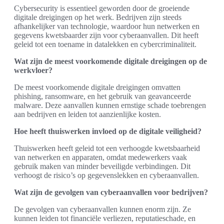
Cybersecurity is essentieel geworden door de groeiende
digitale dreigingen op het werk. Bedrijven zijn steeds
afhankelijker van technologie, waardoor hun netwerken en
gegevens kwetsbaarder zijn voor cyberaanvallen. Dit heeft
geleid tot een toename in datalekken en cybercriminaliteit.
Wat zijn de meest voorkomende digitale dreigingen op de
werkvloer?
De meest voorkomende digitale dreigingen omvatten
phishing, ransomware, en het gebruik van geavanceerde
malware. Deze aanvallen kunnen ernstige schade toebrengen
aan bedrijven en leiden tot aanzienlijke kosten.
Hoe heeft thuiswerken invloed op de digitale veiligheid?
Thuiswerken heeft geleid tot een verhoogde kwetsbaarheid
van netwerken en apparaten, omdat medewerkers vaak
gebruik maken van minder beveiligde verbindingen. Dit
verhoogt de risico’s op gegevenslekken en cyberaanvallen.
Wat zijn de gevolgen van cyberaanvallen voor bedrijven?
De gevolgen van cyberaanvallen kunnen enorm zijn. Ze
kunnen leiden tot financiële verliezen, reputatieschade, en