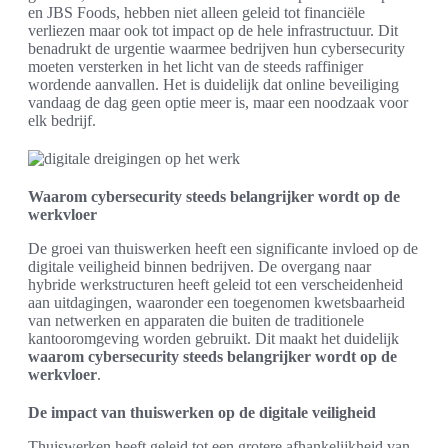
en JBS Foods, hebben niet alleen geleid tot financiële
verliezen maar ook tot impact op de hele infrastructuur. Dit
benadrukt de urgentie waarmee bedrijven hun cybersecurity
moeten versterken in het licht van de steeds raffiniger
wordende aanvallen. Het is duidelijk dat online beveiliging
vandaag de dag geen optie meer is, maar een noodzaak voor
elk bedrijf.
Waarom cybersecurity steeds belangrijker wordt op de
werkvloer
De groei van thuiswerken heeft een significante invloed op de
digitale veiligheid binnen bedrijven. De overgang naar
hybride werkstructuren heeft geleid tot een verscheidenheid
aan uitdagingen, waaronder een toegenomen kwetsbaarheid
van netwerken en apparaten die buiten de traditionele
kantooromgeving worden gebruikt. Dit maakt het duidelijk
waarom cybersecurity steeds belangrijker wordt op de
werkvloer
.
De impact van thuiswerken op de digitale veiligheid
Thuiswerken heeft geleid tot een grotere afhankelijkheid van