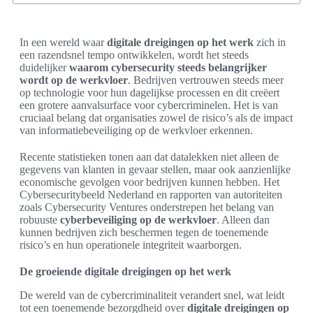
In een wereld waar
digitale dreigingen op het werk
zich in
een razendsnel tempo ontwikkelen, wordt het steeds
duidelijker
waarom cybersecurity steeds belangrijker
wordt op de werkvloer
. Bedrijven vertrouwen steeds meer
op technologie voor hun dagelijkse processen en dit creëert
een grotere aanvalsurface voor cybercriminelen. Het is van
cruciaal belang dat organisaties zowel de risico’s als de impact
van informatiebeveiliging op de werkvloer erkennen.
Recente statistieken tonen aan dat datalekken niet alleen de
gegevens van klanten in gevaar stellen, maar ook aanzienlijke
economische gevolgen voor bedrijven kunnen hebben. Het
Cybersecuritybeeld Nederland en rapporten van autoriteiten
zoals Cybersecurity Ventures onderstrepen het belang van
robuuste
cyberbeveiliging op de werkvloer
. Alleen dan
kunnen bedrijven zich beschermen tegen de toenemende
risico’s en hun operationele integriteit waarborgen.
De groeiende digitale dreigingen op het werk
De wereld van de cybercriminaliteit verandert snel, wat leidt
tot een toenemende bezorgdheid over
digitale dreigingen op