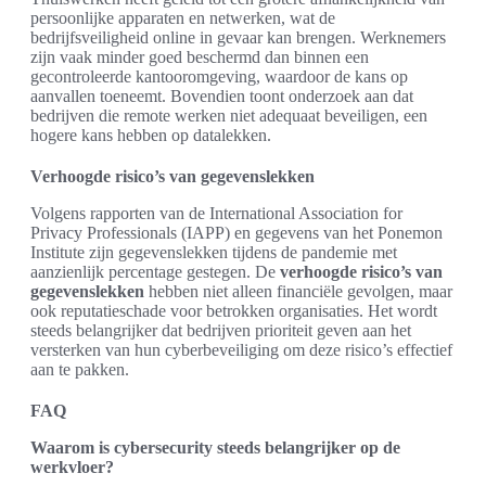
persoonlijke apparaten en netwerken, wat de
bedrijfsveiligheid online in gevaar kan brengen. Werknemers
zijn vaak minder goed beschermd dan binnen een
gecontroleerde kantooromgeving, waardoor de kans op
aanvallen toeneemt. Bovendien toont onderzoek aan dat
bedrijven die remote werken niet adequaat beveiligen, een
hogere kans hebben op datalekken.
Verhoogde risico’s van gegevenslekken
Volgens rapporten van de International Association for
Privacy Professionals (IAPP) en gegevens van het Ponemon
Institute zijn gegevenslekken tijdens de pandemie met
aanzienlijk percentage gestegen. De
verhoogde risico’s van
gegevenslekken
hebben niet alleen financiële gevolgen, maar
ook reputatieschade voor betrokken organisaties. Het wordt
steeds belangrijker dat bedrijven prioriteit geven aan het
versterken van hun cyberbeveiliging om deze risico’s effectief
aan te pakken.
FAQ
Waarom is cybersecurity steeds belangrijker op de
werkvloer?