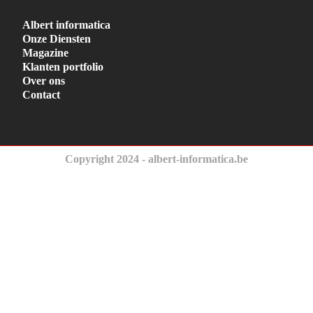
Albert informatica
Onze Diensten
Magazine
Klanten portfolio
Over ons
Contact
Copyright 2024 - albert-informatica.be