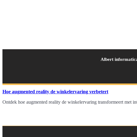
Albert informatic
Hoe augmented reality de winkelervaring verbetert
Ontdek hoe augmented reality de winkelervaring transformeert met inte