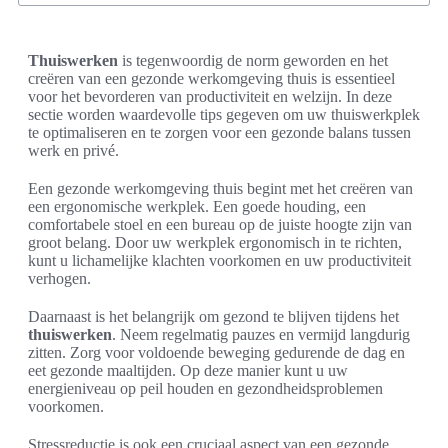
Thuiswerken
is tegenwoordig de norm geworden en het
creëren van een gezonde werkomgeving thuis is essentieel
voor het bevorderen van productiviteit en welzijn. In deze
sectie worden waardevolle tips gegeven om uw thuiswerkplek
te optimaliseren en te zorgen voor een gezonde balans tussen
werk en privé.
Een gezonde werkomgeving thuis begint met het creëren van
een ergonomische werkplek. Een goede houding, een
comfortabele stoel en een bureau op de juiste hoogte zijn van
groot belang. Door uw werkplek ergonomisch in te richten,
kunt u lichamelijke klachten voorkomen en uw productiviteit
verhogen.
Daarnaast is het belangrijk om gezond te blijven tijdens het
thuiswerken
. Neem regelmatig pauzes en vermijd langdurig
zitten. Zorg voor voldoende beweging gedurende de dag en
eet gezonde maaltijden. Op deze manier kunt u uw
energieniveau op peil houden en gezondheidsproblemen
voorkomen.
Stressreductie is ook een cruciaal aspect van een gezonde