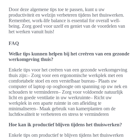
Door deze algemene tips toe te passen, kunt u uw
productiviteit en welzijn verbeteren tijdens het thuiswerken.
Remember, work-life balance is essential for overall well-
being. Zorg goed voor uzelf en geniet van de voordelen van
het werken vanuit huis!
FAQ
Welke tips kunnen helpen bij het creëren van een gezonde
werkomgeving thuis?
Enkele tips voor het creëren van een gezonde werkomgeving
thuis zijn:– Zorg voor een ergonomische werkplek met een
comfortabele stoel en een verstelbaar bureau– Plaats uw
computer of laptop op ooghoogte om spanning op uw nek en
schouders te verminderen– Zorg voor voldoende natuurlijk
licht en goede ventilatie in uw werkruimte– Richt uw
werkplek in een aparte ruimte in om afleiding te
minimaliseren– Maak gebruik van kamerplanten om de
luchtkwaliteit te verbeteren en stress te verminderen
Hoe kan ik productief blijven tijdens het thuiswerken?
Enkele tips om productief te blijven tijdens het thuiswerken