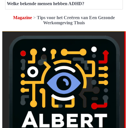
Welke bekende mensen hebben ADHD?
Magazine
>
Tips voor het Creëren van Een Gezonde
Werkomgeving Thuis