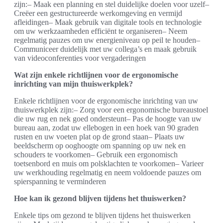
zijn:– Maak een planning en stel duidelijke doelen voor uzelf–
Creëer een gestructureerde werkomgeving en vermijd
afleidingen– Maak gebruik van digitale tools en technologie
om uw werkzaamheden efficiënt te organiseren– Neem
regelmatig pauzes om uw energieniveau op peil te houden–
Communiceer duidelijk met uw collega’s en maak gebruik
van videoconferenties voor vergaderingen
Wat zijn enkele richtlijnen voor de ergonomische
inrichting van mijn thuiswerkplek?
Enkele richtlijnen voor de ergonomische inrichting van uw
thuiswerkplek zijn:– Zorg voor een ergonomische bureaustoel
die uw rug en nek goed ondersteunt– Pas de hoogte van uw
bureau aan, zodat uw ellebogen in een hoek van 90 graden
rusten en uw voeten plat op de grond staan– Plaats uw
beeldscherm op ooghoogte om spanning op uw nek en
schouders te voorkomen– Gebruik een ergonomisch
toetsenbord en muis om polsklachten te voorkomen– Varieer
uw werkhouding regelmatig en neem voldoende pauzes om
spierspanning te verminderen
Hoe kan ik gezond blijven tijdens het thuiswerken?
Enkele tips om gezond te blijven tijdens het thuiswerken