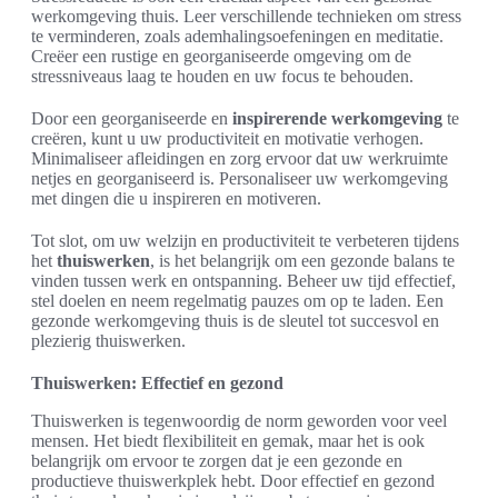
werkomgeving thuis. Leer verschillende technieken om stress
te verminderen, zoals ademhalingsoefeningen en meditatie.
Creëer een rustige en georganiseerde omgeving om de
stressniveaus laag te houden en uw focus te behouden.
Door een georganiseerde en
inspirerende werkomgeving
te
creëren, kunt u uw productiviteit en motivatie verhogen.
Minimaliseer afleidingen en zorg ervoor dat uw werkruimte
netjes en georganiseerd is. Personaliseer uw werkomgeving
met dingen die u inspireren en motiveren.
Tot slot, om uw welzijn en productiviteit te verbeteren tijdens
het
thuiswerken
, is het belangrijk om een gezonde balans te
vinden tussen werk en ontspanning. Beheer uw tijd effectief,
stel doelen en neem regelmatig pauzes om op te laden. Een
gezonde werkomgeving thuis is de sleutel tot succesvol en
plezierig thuiswerken.
Thuiswerken: Effectief en gezond
Thuiswerken is tegenwoordig de norm geworden voor veel
mensen. Het biedt flexibiliteit en gemak, maar het is ook
belangrijk om ervoor te zorgen dat je een gezonde en
productieve thuiswerkplek hebt. Door effectief en gezond