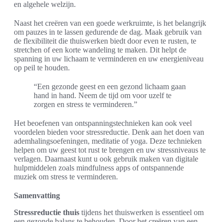
en algehele welzijn.
Naast het creëren van een goede werkruimte, is het belangrijk
om pauzes in te lassen gedurende de dag. Maak gebruik van
de flexibiliteit die thuiswerken biedt door even te rusten, te
stretchen of een korte wandeling te maken. Dit helpt de
spanning in uw lichaam te verminderen en uw energieniveau
op peil te houden.
“Een gezonde geest en een gezond lichaam gaan
hand in hand. Neem de tijd om voor uzelf te
zorgen en stress te verminderen.”
Het beoefenen van ontspanningstechnieken kan ook veel
voordelen bieden voor stressreductie. Denk aan het doen van
ademhalingsoefeningen, meditatie of yoga. Deze technieken
helpen om uw geest tot rust te brengen en uw stressniveaus te
verlagen. Daarnaast kunt u ook gebruik maken van digitale
hulpmiddelen zoals mindfulness apps of ontspannende
muziek om stress te verminderen.
Samenvatting
Stressreductie thuis
tijdens het thuiswerken is essentieel om
een gezonde balans te behouden. Door het creëren van een