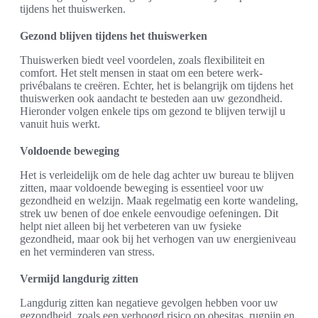
tijdens het thuiswerken.
Gezond blijven tijdens het thuiswerken
Thuiswerken biedt veel voordelen, zoals flexibiliteit en
comfort. Het stelt mensen in staat om een betere werk-
privébalans te creëren. Echter, het is belangrijk om tijdens het
thuiswerken ook aandacht te besteden aan uw gezondheid.
Hieronder volgen enkele tips om gezond te blijven terwijl u
vanuit huis werkt.
Voldoende beweging
Het is verleidelijk om de hele dag achter uw bureau te blijven
zitten, maar voldoende beweging is essentieel voor uw
gezondheid en welzijn. Maak regelmatig een korte wandeling,
strek uw benen of doe enkele eenvoudige oefeningen. Dit
helpt niet alleen bij het verbeteren van uw fysieke
gezondheid, maar ook bij het verhogen van uw energieniveau
en het verminderen van stress.
Vermijd langdurig zitten
Langdurig zitten kan negatieve gevolgen hebben voor uw
gezondheid, zoals een verhoogd risico op obesitas, rugpijn en