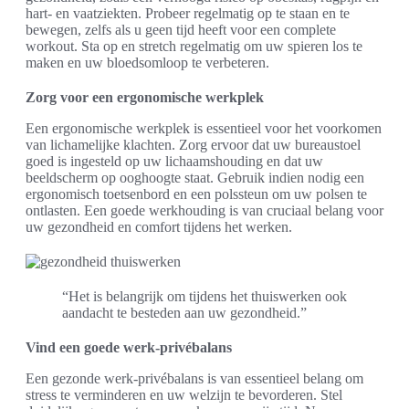
hart- en vaatziekten. Probeer regelmatig op te staan en te
bewegen, zelfs als u geen tijd heeft voor een complete
workout. Sta op en stretch regelmatig om uw spieren los te
maken en uw bloedsomloop te verbeteren.
Zorg voor een ergonomische werkplek
Een ergonomische werkplek is essentieel voor het voorkomen
van lichamelijke klachten. Zorg ervoor dat uw bureaustoel
goed is ingesteld op uw lichaamshouding en dat uw
beeldscherm op ooghoogte staat. Gebruik indien nodig een
ergonomisch toetsenbord en een polssteun om uw polsen te
ontlasten. Een goede werkhouding is van cruciaal belang voor
uw gezondheid en comfort tijdens het werken.
“Het is belangrijk om tijdens het thuiswerken ook
aandacht te besteden aan uw gezondheid.”
Vind een goede werk-privébalans
Een gezonde werk-privébalans is van essentieel belang om
stress te verminderen en uw welzijn te bevorderen. Stel