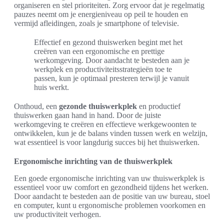
organiseren en stel prioriteiten. Zorg ervoor dat je regelmatig
pauzes neemt om je energieniveau op peil te houden en
vermijd afleidingen, zoals je smartphone of televisie.
Effectief en gezond thuiswerken begint met het
creëren van een ergonomische en prettige
werkomgeving. Door aandacht te besteden aan je
werkplek en productiviteitsstrategieën toe te
passen, kun je optimaal presteren terwijl je vanuit
huis werkt.
Onthoud, een
gezonde thuiswerkplek
en productief
thuiswerken gaan hand in hand. Door de juiste
werkomgeving te creëren en effectieve werkgewoonten te
ontwikkelen, kun je de balans vinden tussen werk en welzijn,
wat essentieel is voor langdurig succes bij het thuiswerken.
Ergonomische inrichting van de thuiswerkplek
Een goede ergonomische inrichting van uw thuiswerkplek is
essentieel voor uw comfort en gezondheid tijdens het werken.
Door aandacht te besteden aan de positie van uw bureau, stoel
en computer, kunt u ergonomische problemen voorkomen en
uw productiviteit verhogen.