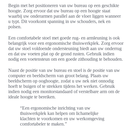
Begin met het positioneren van uw bureau op een geschikte
hoogte. Zorg ervoor dat uw bureau op een hoogte staat
waarbij uw onderarmen parallel aan de vloer liggen wanneer
u typt. Dit voorkomt spanning in uw schouders, nek en
polsen.
Een comfortabele stoel met goede rug- en armleuning is ook
belangrijk voor een ergonomische thuiswerkplek. Zorg ervoor
dat uw stoel voldoende ondersteuning biedt aan uw onderrug
en dat uw voeten plat op de grond rusten. Gebruik indien
nodig een voetensteun om een goede zithouding te behouden.
Naast de positie van uw bureau en stoel is de positie van uw
computer en beeldscherm van groot belang. Plaats uw
beeldscherm op ooghoogte, zodat u uw nek niet onnodig
hoeft te buigen of te strekken tijdens het werken. Gebruik
indien nodig een monitorstandaard of verstelbare arm om de
ideale hoogte te bereiken.
“Een ergonomische inrichting van uw
thuiswerkplek kan helpen om lichamelijke
klachten te voorkomen en uw werkomgeving
comfortabeler te maken.”