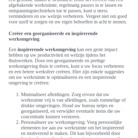
afgebakende werkruimte, regelmatig pauzes in te lassen en
ontspanningstechnieken toe te passen, kunt u stress
verminderen en uw welzijn verbeteren. Vergeet niet om goed
voor uzelf te zorgen en uw eigen behoeften in acht te nemen.
Creëer een georganiseerde en inspirerende
werkomgeving
Een
inspirerende werkomgeving
kan een grote impact
hebben op uw productiviteit en welzijn tijdens het
thuiswerken. Door een georganiseerde en prettige
werkomgeving thuis te creëren, kunt u uw focus verbeteren
en een betere werksfeer creëren. Hier zijn enkele suggesties
om uw werkruimte te optimaliseren en een inspirerende
omgeving te creëren:
Minimaliseer afleidingen: Zorg ervoor dat uw
werkruimte vrij is van afleidingen, zoals rommelige of
drukke omgevingen. Houd uw bureau netjes en
georganiseerd, en verwijder eventuele items die uw
concentratie kunnen verstoren.
Personaliseer uw werkomgeving: Voeg persoonlijke
elementen toe aan uw werkruimte om het inspirerend
en motiverend te maken. Dit kan bijvoorbeeld door