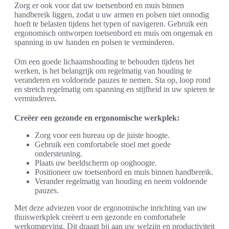
Zorg er ook voor dat uw toetsenbord en muis binnen
handbereik liggen, zodat u uw armen en polsen niet onnodig
hoeft te belasten tijdens het typen of navigeren. Gebruik een
ergonomisch ontworpen toetsenbord en muis om ongemak en
spanning in uw handen en polsen te verminderen.
Om een goede lichaamshouding te behouden tijdens het
werken, is het belangrijk om regelmatig van houding te
veranderen en voldoende pauzes te nemen. Sta op, loop rond
en stretch regelmatig om spanning en stijfheid in uw spieren te
verminderen.
Creëer een gezonde en ergonomische werkplek:
Zorg voor een bureau op de juiste hoogte.
Gebruik een comfortabele stoel met goede
ondersteuning.
Plaats uw beeldscherm op ooghoogte.
Positioneer uw toetsenbord en muis binnen handbereik.
Verander regelmatig van houding en neem voldoende
pauzes.
Met deze adviezen voor de ergonomische inrichting van uw
thuiswerkplek creëert u een gezonde en comfortabele
werkomgeving. Dit draagt bij aan uw welzijn en productiviteit