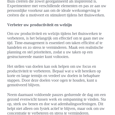
thuis creëren die zowel georganiseerd als inspirerend is.
Experimenteer met verschillende elementen en pas ze aan uw
persoonlijke voorkeur aan om de ideale werkomgeving te
creëren die u motiveert en stimuleert tijdens het thuiswerken.
Verbeter uw productiviteit en welzijn
Om uw productiviteit en welzijn tijdens het thuiswerken te
verbeteren, is het belangrijk om effectief om te gaan met uw
tijd. Time-management is essentieel om taken efficiënt af te
handelen en zo stress te verminderen. Maak een realistische
planning en stel prioriteiten, zodat u uw taken op een
gestructureerde manier kunt voltooien.
Het stellen van doelen kan ook helpen om uw focus en
productiviteit te verbeteren. Bepaal wat u wilt bereiken op
korte en lange termijn en verdeel uw doelen in behapbare
stappen. Door deze doelen voor ogen te houden, kunt u
gemotiveerd blijven.
Neem daarnaast voldoende pauzes gedurende de dag om een
gezond evenwicht tussen werk en ontspanning te vinden. Sta
op, strek uw benen en doe wat ademhalingsoefeningen. Dit
helpt niet alleen om fysiek actief te blijven, maar ook om uw
concentratie te verbeteren en stress te verminderen.