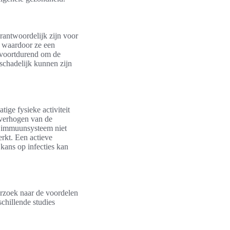
rantwoordelijk zijn voor
n, waardoor ze een
 voortdurend om de
schadelijk kunnen zijn
ige fysieke activiteit
t verhogen van de
op immuunsysteem niet
rkt. Een actieve
 kans op infecties kan
erzoek naar de voordelen
schillende studies