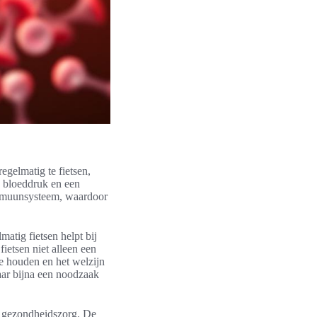
egelmatig te fietsen,
e bloeddruk en een
immuunsysteem, waardoor
matig fietsen helpt bij
fietsen niet alleen een
e houden en het welzijn
maar bijna een noodzaak
ve gezondheidszorg. De