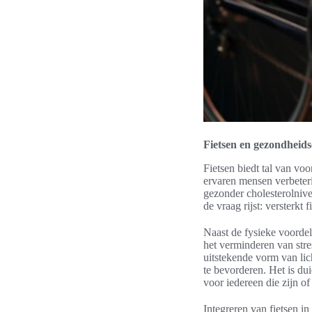
Fietsen en gezondheids
Fietsen biedt tal van vo
ervaren mensen verbeteri
gezonder cholesterolniv
de vraag rijst: versterkt
Naast de fysieke voordele
het verminderen van stres
uitstekende vorm van lic
te bevorderen. Het is dui
voor iedereen die zijn of
Integreren van fietsen i