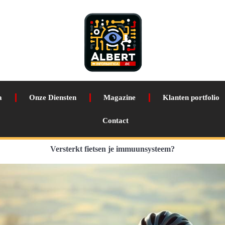
a
Onze Diensten
Magazine
Klanten portfolio
Contact
Versterkt fietsen je immuunsysteem?