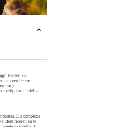
jgt. Fietsen en
en aan een betere
pen om je
gemoedigd om actief aan
infecties. Dit complexe
e identificeren en te
algehele gezondheid.