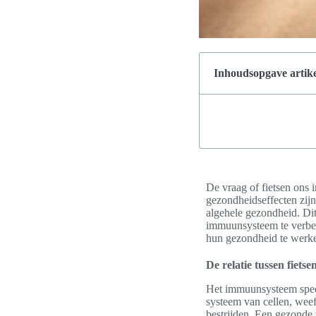
Inhoudsopgave artike
De vraag of fietsen ons 
gezondheidseffecten zijn
algehele gezondheid. Dit
immuunsysteem te verbet
hun gezondheid te werk
De relatie tussen fiet
Het immuunsysteem speelt
systeem van cellen, weef
bestrijden. Een gezonde