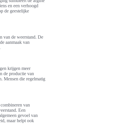
ing stimuleert de afgifte
elens en een verhoogd
p de geestelijke
ken van de weerstand. De
ij de aanmaak van
.
ngen krijgen meer
en de productie van
en. Mensen die regelmatig
t combineren van
weerstand. Een
 algemeen gevoel van
eid, maar helpt ook