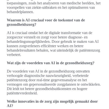
toepassingen, zoals het analyseren van medische beelden, het
voorspellen van ziekte-uitbraken en het optimaliseren van
behandelplannen.
Waarom is AI cruciaal voor de toekomst van de
gezondheidszorg?
AI is cruciaal omdat het de digitale transformatie van de
zorgsector versnelt en zorgt voor betere diagnose- en
behandelingsmogelijkheden. Door gebruik te maken van AI
kunnen zorgverleners efficiënter werken en betere
behandelresultaten behalen, wat uiteindelijk de patiëntenzorg
verbetert.
Wat zijn de voordelen van AI in de gezondheidszorg?
De voordelen van AI in de gezondheidszorg omvatten
verhoogde diagnostische nauwkeurigheid, verbeterde
patiëntenzorg door real-time gegevensanalyse en het
vermogen om gepersonaliseerde zorgplannen te ontwikkelen.
Dit leidt tot betere gezondheidsuitkomsten en hogere
patiënttevredenheid.
Welke innovaties in de zorg zijn mogelijk gemaakt door
AI?