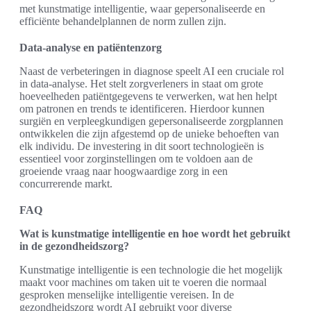
met kunstmatige intelligentie, waar gepersonaliseerde en
efficiënte behandelplannen de norm zullen zijn.
Data-analyse en patiëntenzorg
Naast de verbeteringen in diagnose speelt AI een cruciale rol
in data-analyse. Het stelt zorgverleners in staat om grote
hoeveelheden patiëntgegevens te verwerken, wat hen helpt
om patronen en trends te identificeren. Hierdoor kunnen
surgiën en verpleegkundigen gepersonaliseerde zorgplannen
ontwikkelen die zijn afgestemd op de unieke behoeften van
elk individu. De investering in dit soort technologieën is
essentieel voor zorginstellingen om te voldoen aan de
groeiende vraag naar hoogwaardige zorg in een
concurrerende markt.
FAQ
Wat is kunstmatige intelligentie en hoe wordt het gebruikt
in de gezondheidszorg?
Kunstmatige intelligentie is een technologie die het mogelijk
maakt voor machines om taken uit te voeren die normaal
gesproken menselijke intelligentie vereisen. In de
gezondheidszorg wordt AI gebruikt voor diverse