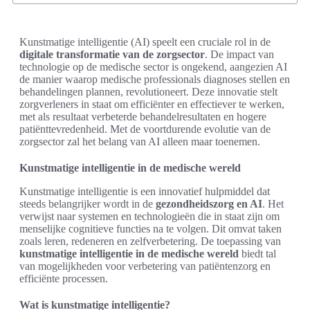
Kunstmatige intelligentie (AI) speelt een cruciale rol in de
digitale transformatie van de zorgsector
. De impact van
technologie op de medische sector is ongekend, aangezien AI
de manier waarop medische professionals diagnoses stellen en
behandelingen plannen, revolutioneert. Deze innovatie stelt
zorgverleners in staat om efficiënter en effectiever te werken,
met als resultaat verbeterde behandelresultaten en hogere
patiënttevredenheid. Met de voortdurende evolutie van de
zorgsector zal het belang van AI alleen maar toenemen.
Kunstmatige intelligentie in de medische wereld
Kunstmatige intelligentie is een innovatief hulpmiddel dat
steeds belangrijker wordt in de
gezondheidszorg en AI
. Het
verwijst naar systemen en technologieën die in staat zijn om
menselijke cognitieve functies na te volgen. Dit omvat taken
zoals leren, redeneren en zelfverbetering. De toepassing van
kunstmatige intelligentie in de medische wereld
biedt tal
van mogelijkheden voor verbetering van patiëntenzorg en
efficiënte processen.
Wat is kunstmatige intelligentie?