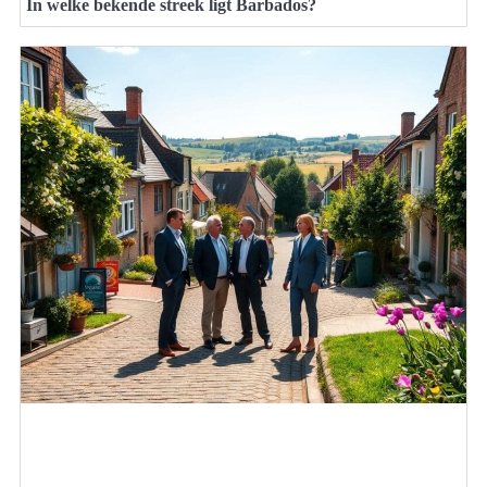
In welke bekende streek ligt Barbados?