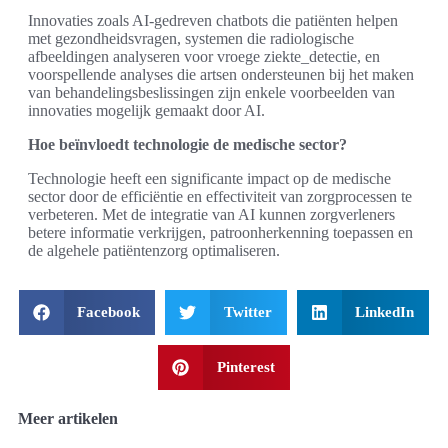
Innovaties zoals AI-gedreven chatbots die patiënten helpen
met gezondheidsvragen, systemen die radiologische
afbeeldingen analyseren voor vroege ziekte_detectie, en
voorspellende analyses die artsen ondersteunen bij het maken
van behandelingsbeslissingen zijn enkele voorbeelden van
innovaties mogelijk gemaakt door AI.
Hoe beïnvloedt technologie de medische sector?
Technologie heeft een significante impact op de medische
sector door de efficiëntie en effectiviteit van zorgprocessen te
verbeteren. Met de integratie van AI kunnen zorgverleners
betere informatie verkrijgen, patroonherkenning toepassen en
de algehele patiëntenzorg optimaliseren.
Facebook
Twitter
LinkedIn
Pinterest
Meer artikelen