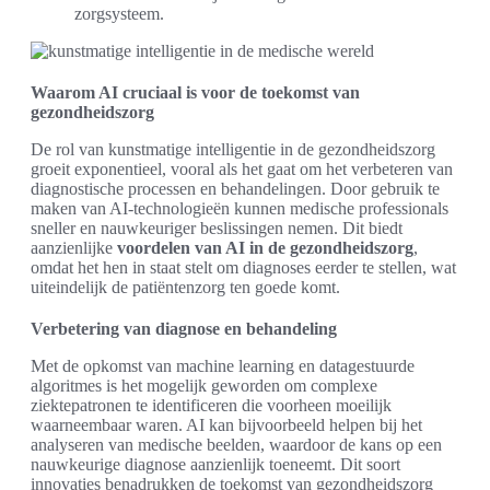
zorgsysteem.
Waarom AI cruciaal is voor de toekomst van
gezondheidszorg
De rol van kunstmatige intelligentie in de gezondheidszorg
groeit exponentieel, vooral als het gaat om het verbeteren van
diagnostische processen en behandelingen. Door gebruik te
maken van AI-technologieën kunnen medische professionals
sneller en nauwkeuriger beslissingen nemen. Dit biedt
aanzienlijke
voordelen van AI in de gezondheidszorg
,
omdat het hen in staat stelt om diagnoses eerder te stellen, wat
uiteindelijk de patiëntenzorg ten goede komt.
Verbetering van diagnose en behandeling
Met de opkomst van machine learning en datagestuurde
algoritmes is het mogelijk geworden om complexe
ziektepatronen te identificeren die voorheen moeilijk
waarneembaar waren. AI kan bijvoorbeeld helpen bij het
analyseren van medische beelden, waardoor de kans op een
nauwkeurige diagnose aanzienlijk toeneemt. Dit soort
innovaties benadrukken de toekomst van gezondheidszorg