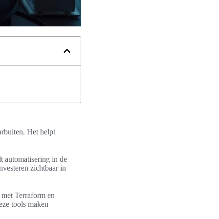
arbuiten. Het helpt
dt automatisering in de
nvesteren zichtbaar in
e met Terraform en
Deze tools maken