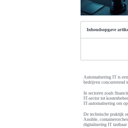
Inhoudsopgave artike
Automatisering IT is een 
bedrijven concurrerend te
In sectoren zoals financi
IT-sector tot kostenbehe
IT-automatisering om oper
De technische praktijk o
Ansible, containerorche
digitalisering IT tastba