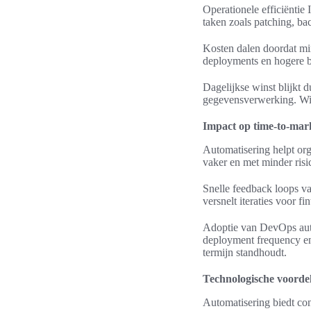
Operationele efficiëntie
taken zoals patching, ba
Kosten dalen doordat mi
deployments en hogere b
Dagelijkse winst blijkt 
gegevensverwerking. Wie
Impact op time-to-mar
Automatisering helpt or
vaker en met minder risi
Snelle feedback loops v
versnelt iteraties voor 
Adoptie van DevOps auto
deployment frequency en
termijn standhoudt.
Technologische voorde
Automatisering biedt con