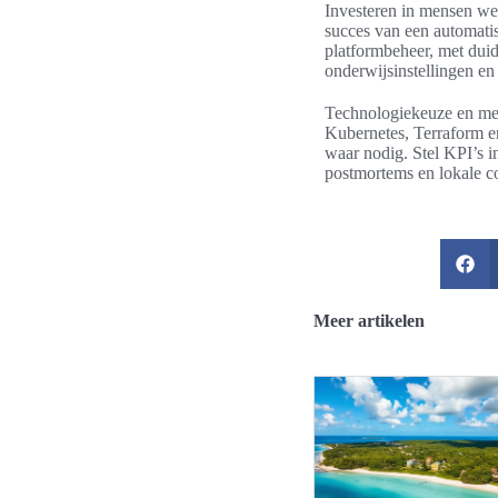
Investeren in mensen wer
succes van een automatis
platformbeheer, met dui
onderwijsinstellingen en
Technologiekeuze en mee
Kubernetes, Terraform e
waar nodig. Stel KPI’s i
postmortems en lokale c
Meer artikelen