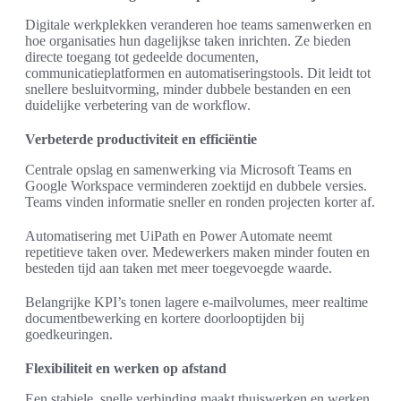
Digitale werkplekken veranderen hoe teams samenwerken en
hoe organisaties hun dagelijkse taken inrichten. Ze bieden
directe toegang tot gedeelde documenten,
communicatieplatformen en automatiseringstools. Dit leidt tot
snellere besluitvorming, minder dubbele bestanden en een
duidelijke verbetering van de workflow.
Verbeterde productiviteit en efficiëntie
Centrale opslag en samenwerking via Microsoft Teams en
Google Workspace verminderen zoektijd en dubbele versies.
Teams vinden informatie sneller en ronden projecten korter af.
Automatisering met UiPath en Power Automate neemt
repetitieve taken over. Medewerkers maken minder fouten en
besteden tijd aan taken met meer toegevoegde waarde.
Belangrijke KPI’s tonen lagere e-mailvolumes, meer realtime
documentbewerking en kortere doorlooptijden bij
goedkeuringen.
Flexibiliteit en werken op afstand
Een stabiele, snelle verbinding maakt thuiswerken en werken