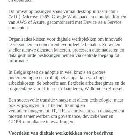
Dit omvat oplossingen zoals virtual desktop-infrastructuur
(VDI), Microsoft 365, Google Workspace en cloudplatformen
van AWS of Azure, gecombineerd met Device-as-a-Service-
concepten.
Organisaties kiezen voor digitale werkplekken om innovatie
te versnellen en concurrentievoordeel te behalen. Ze willen
sneller nieuwe diensten lanceren, processen automatiseren en
data-gestuurde beslissingen nemen via centrale toegang tot
informatie.
In België speelt de adoptie in veel kmo’s en grotere
ondernemingen een rol bij het aanpakken van hoge
arbeidskosten, de behoefte aan flexibele arbeidsregimes en de
fragmentatie van IT tussen Vlaanderen, Wallonië en Brussel.
Een succesvolle transitie vraagt niet alleen technologie, maar
ook wijzigingen in IT-beleid, training en
verandermanagement. IT, HR, securityteams en management
moeten samenwerken om governance, devicebeheer en
GDPR-compliance te waarborgen.
Voordelen van digitale werkplekken voor bedrijven