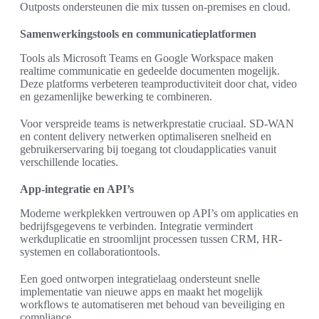
Outposts ondersteunen die mix tussen on-premises en cloud.
Samenwerkingstools en communicatieplatformen
Tools als Microsoft Teams en Google Workspace maken
realtime communicatie en gedeelde documenten mogelijk.
Deze platforms verbeteren teamproductiviteit door chat, video
en gezamenlijke bewerking te combineren.
Voor verspreide teams is netwerkprestatie cruciaal. SD-WAN
en content delivery netwerken optimaliseren snelheid en
gebruikerservaring bij toegang tot cloudapplicaties vanuit
verschillende locaties.
App-integratie en API’s
Moderne werkplekken vertrouwen op API’s om applicaties en
bedrijfsgegevens te verbinden. Integratie vermindert
werkduplicatie en stroomlijnt processen tussen CRM, HR-
systemen en collaborationtools.
Een goed ontworpen integratielaag ondersteunt snelle
implementatie van nieuwe apps en maakt het mogelijk
workflows te automatiseren met behoud van beveiliging en
compliance.