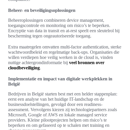
Beheer- en beveiligingsoplossingen
Beheeroplossingen combineren device management,
toegangscontrole en monitoring om risico’s te beperken.
Encryptie van data in transit en at-rest speelt een sleutelrol bij
bescherming tegen ongeautoriseerde toegang.
Extra maatregelen omvatten multi-factor authentication, sterke
wachtwoordbeleid en regelmatige back-ups. Organisaties die
willen verdiepen hoe veilig werken in de cloud is, vinden
nuttige achtergrondinformatie bij
veel bronnen over
cloudbeveiliging
.
Implementatie en impact van digitale werkplekken in
België
Bedrijven in België starten best met een helder stappenplan:
eerst een analyse van het huidige IT-landschap en de
businessdoelstellingen, gevolgd door een readiness-
assessment. Vervolgens kiezen zij technologiepartners zoals
Microsoft, Google of AWS en lokale managed service
providers. Kleine pilootprojecten helpen om risico’s te
beperken en om gefaseerd op te schalen met training en