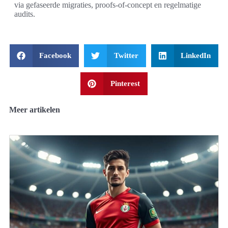
via gefaseerde migraties, proofs-of-concept en regelmatige
audits.
Facebook
Twitter
LinkedIn
Pinterest
Meer artikelen