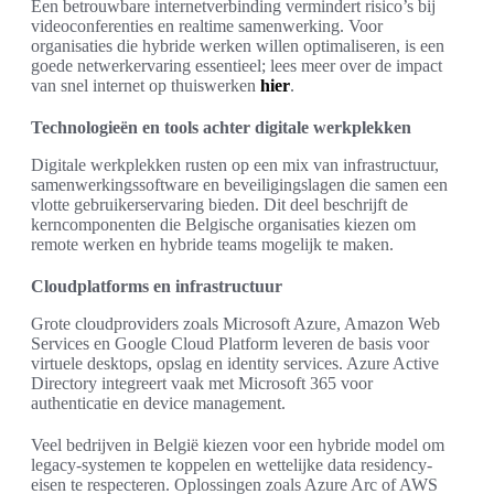
Een betrouwbare internetverbinding vermindert risico’s bij
videoconferenties en realtime samenwerking. Voor
organisaties die hybride werken willen optimaliseren, is een
goede netwerkervaring essentieel; lees meer over de impact
van snel internet op thuiswerken
hier
.
Technologieën en tools achter digitale werkplekken
Digitale werkplekken rusten op een mix van infrastructuur,
samenwerkingssoftware en beveiligingslagen die samen een
vlotte gebruikerservaring bieden. Dit deel beschrijft de
kerncomponenten die Belgische organisaties kiezen om
remote werken en hybride teams mogelijk te maken.
Cloudplatforms en infrastructuur
Grote cloudproviders zoals Microsoft Azure, Amazon Web
Services en Google Cloud Platform leveren de basis voor
virtuele desktops, opslag en identity services. Azure Active
Directory integreert vaak met Microsoft 365 voor
authenticatie en device management.
Veel bedrijven in België kiezen voor een hybride model om
legacy-systemen te koppelen en wettelijke data residency-
eisen te respecteren. Oplossingen zoals Azure Arc of AWS