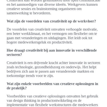
Creativiteit kan worden gestimuleerd door open communicatie
en het aanmoedigen van diverse ideeën. Werkgevers kunnen
creatieve sessies en brainstorming organiseren om
samenwerking te bevorderen.
Wat zijn de voordelen van creativiteit op de werkvloer?
De voordelen van creativiteit omvatten verhoogde motivatie,
een beter werkklimaat, en het vermogen om flexibeler om te
gaan met veranderingen en uitdagingen. Het leidt ook tot
hogere medewerkersgeluk en productiviteit.
Hoe draagt creativiteit bij aan innovatie in verschillende
sectoren?
Creativiteit is een drijvende kracht achter innovatie in sectoren
zoals technologie, gezondheidszorg en onderwijs. Het helpt
bedrijven zich aan te passen aan veranderende markten en
toekomstige trends voor te zijn.
Wat zijn enkele voorbeelden van creatieve oplossingen in
de praktijk?
Voorbeelden van creatieve oplossingen omvatten het gebruik
van design thinking in productontwikkeling en de
implementatie van flexibele werkstructuren die medewerkers