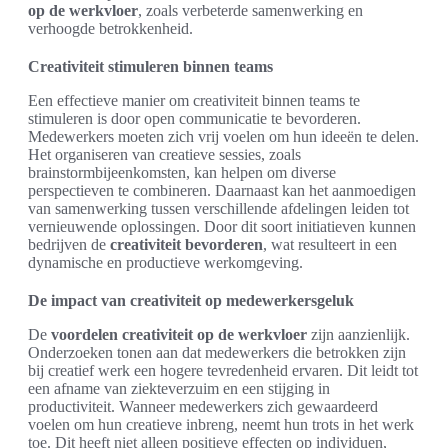
op de werkvloer
, zoals verbeterde samenwerking en
verhoogde betrokkenheid.
Creativiteit stimuleren binnen teams
Een effectieve manier om creativiteit binnen teams te
stimuleren is door open communicatie te bevorderen.
Medewerkers moeten zich vrij voelen om hun ideeën te delen.
Het organiseren van creatieve sessies, zoals
brainstormbijeenkomsten, kan helpen om diverse
perspectieven te combineren. Daarnaast kan het aanmoedigen
van samenwerking tussen verschillende afdelingen leiden tot
vernieuwende oplossingen. Door dit soort initiatieven kunnen
bedrijven de
creativiteit bevorderen
, wat resulteert in een
dynamische en productieve werkomgeving.
De impact van creativiteit op medewerkersgeluk
De
voordelen creativiteit op de werkvloer
zijn aanzienlijk.
Onderzoeken tonen aan dat medewerkers die betrokken zijn
bij creatief werk een hogere tevredenheid ervaren. Dit leidt tot
een afname van ziekteverzuim en een stijging in
productiviteit. Wanneer medewerkers zich gewaardeerd
voelen om hun creatieve inbreng, neemt hun trots in het werk
toe. Dit heeft niet alleen positieve effecten op individuen,