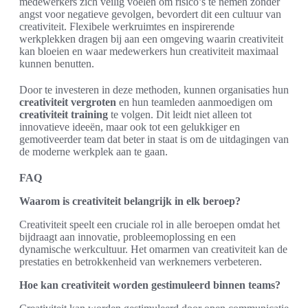
medewerkers zich veilig voelen om risico’s te nemen zonder
angst voor negatieve gevolgen, bevordert dit een cultuur van
creativiteit. Flexibele werkruimtes en inspirerende
werkplekken dragen bij aan een omgeving waarin creativiteit
kan bloeien en waar medewerkers hun creativiteit maximaal
kunnen benutten.
Door te investeren in deze methoden, kunnen organisaties hun
creativiteit vergroten
en hun teamleden aanmoedigen om
creativiteit training
te volgen. Dit leidt niet alleen tot
innovatieve ideeën, maar ook tot een gelukkiger en
gemotiveerder team dat beter in staat is om de uitdagingen van
de moderne werkplek aan te gaan.
FAQ
Waarom is creativiteit belangrijk in elk beroep?
Creativiteit speelt een cruciale rol in alle beroepen omdat het
bijdraagt aan innovatie, probleemoplossing en een
dynamische werkcultuur. Het omarmen van creativiteit kan de
prestaties en betrokkenheid van werknemers verbeteren.
Hoe kan creativiteit worden gestimuleerd binnen teams?