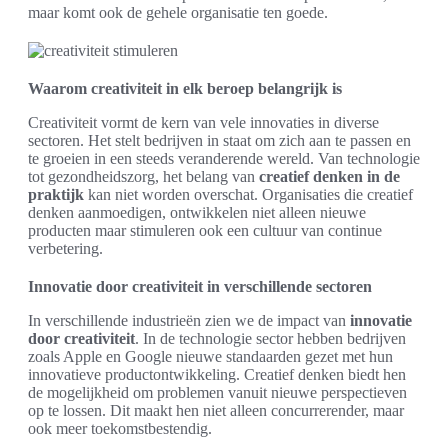
maar komt ook de gehele organisatie ten goede.
Waarom creativiteit in elk beroep belangrijk is
Creativiteit vormt de kern van vele innovaties in diverse
sectoren. Het stelt bedrijven in staat om zich aan te passen en
te groeien in een steeds veranderende wereld. Van technologie
tot gezondheidszorg, het belang van
creatief denken in de
praktijk
kan niet worden overschat. Organisaties die creatief
denken aanmoedigen, ontwikkelen niet alleen nieuwe
producten maar stimuleren ook een cultuur van continue
verbetering.
Innovatie door creativiteit in verschillende sectoren
In verschillende industrieën zien we de impact van
innovatie
door creativiteit
. In de technologie sector hebben bedrijven
zoals Apple en Google nieuwe standaarden gezet met hun
innovatieve productontwikkeling. Creatief denken biedt hen
de mogelijkheid om problemen vanuit nieuwe perspectieven
op te lossen. Dit maakt hen niet alleen concurrerender, maar
ook meer toekomstbestendig.