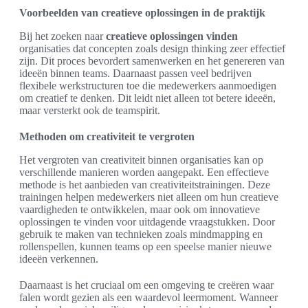
Voorbeelden van creatieve oplossingen in de praktijk
Bij het zoeken naar
creatieve oplossingen vinden
organisaties dat concepten zoals design thinking zeer effectief
zijn. Dit proces bevordert samenwerken en het genereren van
ideeën binnen teams. Daarnaast passen veel bedrijven
flexibele werkstructuren toe die medewerkers aanmoedigen
om creatief te denken. Dit leidt niet alleen tot betere ideeën,
maar versterkt ook de teamspirit.
Methoden om creativiteit te vergroten
Het vergroten van creativiteit binnen organisaties kan op
verschillende manieren worden aangepakt. Een effectieve
methode is het aanbieden van creativiteitstrainingen. Deze
trainingen helpen medewerkers niet alleen om hun creatieve
vaardigheden te ontwikkelen, maar ook om innovatieve
oplossingen te vinden voor uitdagende vraagstukken. Door
gebruik te maken van technieken zoals mindmapping en
rollenspellen, kunnen teams op een speelse manier nieuwe
ideeën verkennen.
Daarnaast is het cruciaal om een omgeving te creëren waar
falen wordt gezien als een waardevol leermoment. Wanneer