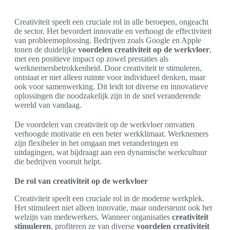
Creativiteit speelt een cruciale rol in alle beroepen, ongeacht
de sector. Het bevordert innovatie en verhoogt de effectiviteit
van probleemoplossing. Bedrijven zoals Google en Apple
tonen de duidelijke
voordelen creativiteit op de werkvloer
,
met een positieve impact op zowel prestaties als
werknemersbetrokkenheid. Door creativiteit te stimuleren,
ontstaat er niet alleen ruimte voor individueel denken, maar
ook voor samenwerking. Dit leidt tot diverse en innovatieve
oplossingen die noodzakelijk zijn in de snel veranderende
wereld van vandaag.
De voordelen van creativiteit op de werkvloer omvatten
verhoogde motivatie en een beter werkklimaat. Werknemers
zijn flexibeler in het omgaan met veranderingen en
uitdagingen, wat bijdraagt aan een dynamische werkcultuur
die bedrijven vooruit helpt.
De rol van creativiteit op de werkvloer
Creativiteit speelt een cruciale rol in de moderne werkplek.
Het stimuleert niet alleen innovatie, maar ondersteunt ook het
welzijn van medewerkers. Wanneer organisaties
creativiteit
stimuleren
, profiteren ze van diverse
voordelen creativiteit