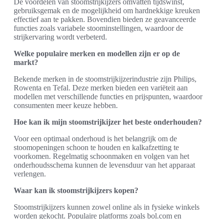
De voordelen van stoomstrijkijzers omvatten tijdswinst,
gebruiksgemak en de mogelijkheid om hardnekkige kreuken
effectief aan te pakken. Bovendien bieden ze geavanceerde
functies zoals variabele stoominstellingen, waardoor de
strijkervaring wordt verbeterd.
Welke populaire merken en modellen zijn er op de
markt?
Bekende merken in de stoomstrijkijzerindustrie zijn Philips,
Rowenta en Tefal. Deze merken bieden een variëteit aan
modellen met verschillende functies en prijspunten, waardoor
consumenten meer keuze hebben.
Hoe kan ik mijn stoomstrijkijzer het beste onderhouden?
Voor een optimaal onderhoud is het belangrijk om de
stoomopeningen schoon te houden en kalkafzetting te
voorkomen. Regelmatig schoonmaken en volgen van het
onderhoudsschema kunnen de levensduur van het apparaat
verlengen.
Waar kan ik stoomstrijkijzers kopen?
Stoomstrijkijzers kunnen zowel online als in fysieke winkels
worden gekocht. Populaire platforms zoals bol.com en