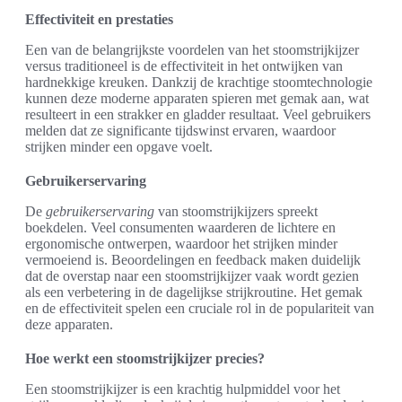
Effectiviteit en prestaties
Een van de belangrijkste voordelen van het stoomstrijkijzer
versus traditioneel is de effectiviteit in het ontwijken van
hardnekkige kreuken. Dankzij de krachtige stoomtechnologie
kunnen deze moderne apparaten spieren met gemak aan, wat
resulteert in een strakker en gladder resultaat. Veel gebruikers
melden dat ze significante tijdswinst ervaren, waardoor
strijken minder een opgave voelt.
Gebruikerservaring
De
gebruikerservaring
van stoomstrijkijzers spreekt
boekdelen. Veel consumenten waarderen de lichtere en
ergonomische ontwerpen, waardoor het strijken minder
vermoeiend is. Beoordelingen en feedback maken duidelijk
dat de overstap naar een stoomstrijkijzer vaak wordt gezien
als een verbetering in de dagelijkse strijkroutine. Het gemak
en de effectiviteit spelen een cruciale rol in de populariteit van
deze apparaten.
Hoe werkt een stoomstrijkijzer precies?
Een stoomstrijkijzer is een krachtig hulpmiddel voor het