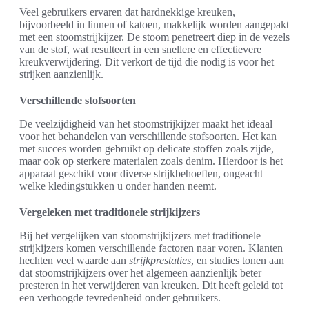
Veel gebruikers ervaren dat hardnekkige kreuken,
bijvoorbeeld in linnen of katoen, makkelijk worden aangepakt
met een stoomstrijkijzer. De stoom penetreert diep in de vezels
van de stof, wat resulteert in een snellere en effectievere
kreukverwijdering. Dit verkort de tijd die nodig is voor het
strijken aanzienlijk.
Verschillende stofsoorten
De veelzijdigheid van het stoomstrijkijzer maakt het ideaal
voor het behandelen van verschillende stofsoorten. Het kan
met succes worden gebruikt op delicate stoffen zoals zijde,
maar ook op sterkere materialen zoals denim. Hierdoor is het
apparaat geschikt voor diverse strijkbehoeften, ongeacht
welke kledingstukken u onder handen neemt.
Vergeleken met traditionele strijkijzers
Bij het vergelijken van stoomstrijkijzers met traditionele
strijkijzers komen verschillende factoren naar voren. Klanten
hechten veel waarde aan
strijkprestaties
, en studies tonen aan
dat stoomstrijkijzers over het algemeen aanzienlijk beter
presteren in het verwijderen van kreuken. Dit heeft geleid tot
een verhoogde tevredenheid onder gebruikers.