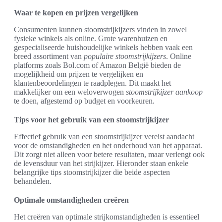
Waar te kopen en prijzen vergelijken
Consumenten kunnen stoomstrijkijzers vinden in zowel
fysieke winkels als online. Grote warenhuizen en
gespecialiseerde huishoudelijke winkels hebben vaak een
breed assortiment van
populaire stoomstrijkijzers
. Online
platforms zoals Bol.com of Amazon België bieden de
mogelijkheid om prijzen te vergelijken en
klantenbeoordelingen te raadplegen. Dit maakt het
makkelijker om een weloverwogen
stoomstrijkijzer aankoop
te doen, afgestemd op budget en voorkeuren.
Tips voor het gebruik van een stoomstrijkijzer
Effectief gebruik van een stoomstrijkijzer vereist aandacht
voor de omstandigheden en het onderhoud van het apparaat.
Dit zorgt niet alleen voor betere resultaten, maar verlengt ook
de levensduur van het strijkijzer. Hieronder staan enkele
belangrijke tips stoomstrijkijzer die beide aspecten
behandelen.
Optimale omstandigheden creëren
Het creëren van optimale strijkomstandigheden is essentieel