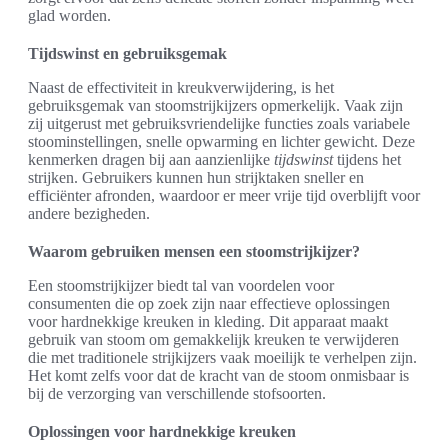
glad worden.
Tijdswinst en gebruiksgemak
Naast de effectiviteit in kreukverwijdering, is het
gebruiksgemak van stoomstrijkijzers opmerkelijk. Vaak zijn
zij uitgerust met gebruiksvriendelijke functies zoals variabele
stoominstellingen, snelle opwarming en lichter gewicht. Deze
kenmerken dragen bij aan aanzienlijke
tijdswinst
tijdens het
strijken. Gebruikers kunnen hun strijktaken sneller en
efficiënter afronden, waardoor er meer vrije tijd overblijft voor
andere bezigheden.
Waarom gebruiken mensen een stoomstrijkijzer?
Een stoomstrijkijzer biedt tal van voordelen voor
consumenten die op zoek zijn naar effectieve oplossingen
voor hardnekkige kreuken in kleding. Dit apparaat maakt
gebruik van stoom om gemakkelijk kreuken te verwijderen
die met traditionele strijkijzers vaak moeilijk te verhelpen zijn.
Het komt zelfs voor dat de kracht van de stoom onmisbaar is
bij de verzorging van verschillende stofsoorten.
Oplossingen voor hardnekkige kreuken