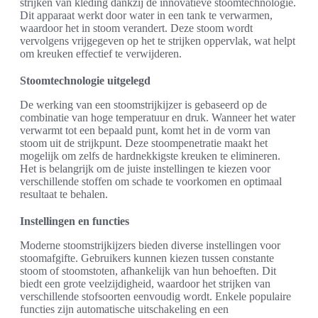
strijken van kleding dankzij de innovatieve stoomtechnologie.
Dit apparaat werkt door water in een tank te verwarmen,
waardoor het in stoom verandert. Deze stoom wordt
vervolgens vrijgegeven op het te strijken oppervlak, wat helpt
om kreuken effectief te verwijderen.
Stoomtechnologie uitgelegd
De werking van een stoomstrijkijzer is gebaseerd op de
combinatie van hoge temperatuur en druk. Wanneer het water
verwarmt tot een bepaald punt, komt het in de vorm van
stoom uit de strijkpunt. Deze stoompenetratie maakt het
mogelijk om zelfs de hardnekkigste kreuken te elimineren.
Het is belangrijk om de juiste instellingen te kiezen voor
verschillende stoffen om schade te voorkomen en optimaal
resultaat te behalen.
Instellingen en functies
Moderne stoomstrijkijzers bieden diverse instellingen voor
stoomafgifte. Gebruikers kunnen kiezen tussen constante
stoom of stoomstoten, afhankelijk van hun behoeften. Dit
biedt een grote veelzijdigheid, waardoor het strijken van
verschillende stofsoorten eenvoudig wordt. Enkele populaire
functies zijn automatische uitschakeling en een