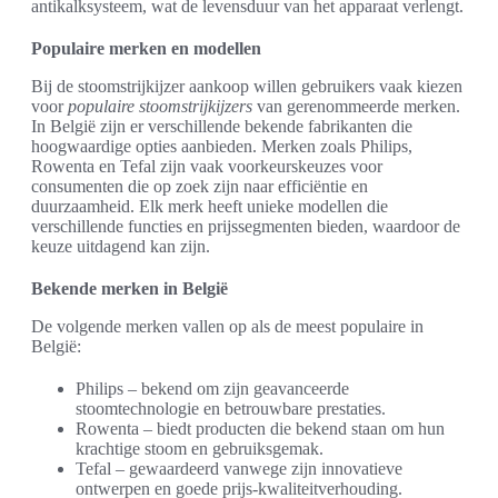
antikalksysteem, wat de levensduur van het apparaat verlengt.
Populaire merken en modellen
Bij de stoomstrijkijzer aankoop willen gebruikers vaak kiezen
voor
populaire stoomstrijkijzers
van gerenommeerde merken.
In België zijn er verschillende bekende fabrikanten die
hoogwaardige opties aanbieden. Merken zoals Philips,
Rowenta en Tefal zijn vaak voorkeurskeuzes voor
consumenten die op zoek zijn naar efficiëntie en
duurzaamheid. Elk merk heeft unieke modellen die
verschillende functies en prijssegmenten bieden, waardoor de
keuze uitdagend kan zijn.
Bekende merken in België
De volgende merken vallen op als de meest populaire in
België:
Philips – bekend om zijn geavanceerde
stoomtechnologie en betrouwbare prestaties.
Rowenta – biedt producten die bekend staan om hun
krachtige stoom en gebruiksgemak.
Tefal – gewaardeerd vanwege zijn innovatieve
ontwerpen en goede prijs-kwaliteitverhouding.