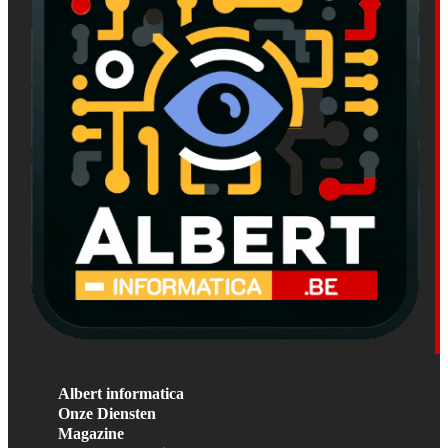
Albert informatica
Onze Diensten
Magazine