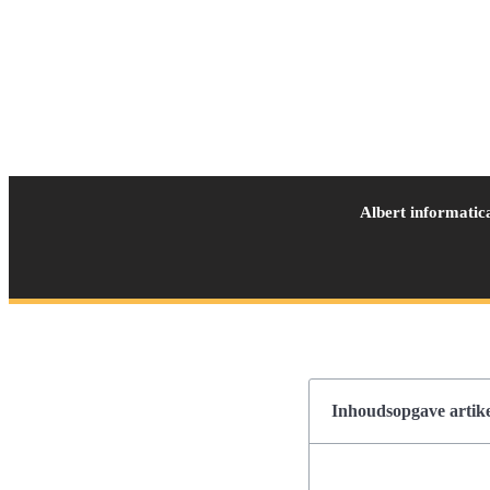
Albert informatic
Inhoudsopgave artike