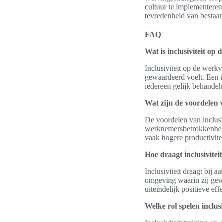
cultuur te implementeren
tevredenheid van bestaa
FAQ
Wat is inclusiviteit op
Inclusiviteit op de werk
gewaardeerd voelt. Een i
iedereen gelijk behandel
Wat zijn de voordelen v
De voordelen van inclus
werknemersbetrokkenheid,
vaak hogere productivite
Hoe draagt inclusiviteit
Inclusiviteit draagt bij
omgeving waarin zij gewa
uiteindelijk positieve eff
Welke rol spelen inclus