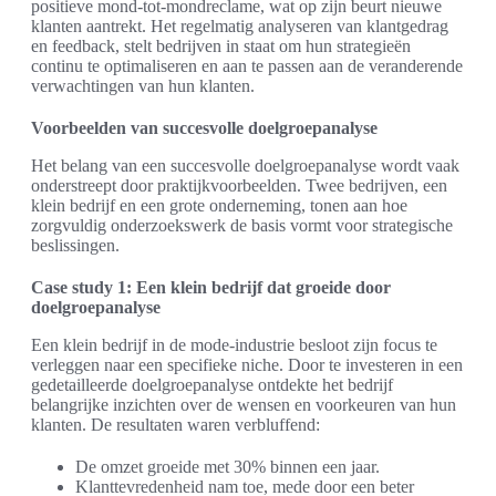
positieve mond-tot-mondreclame, wat op zijn beurt nieuwe
klanten aantrekt. Het regelmatig analyseren van klantgedrag
en feedback, stelt bedrijven in staat om hun strategieën
continu te optimaliseren en aan te passen aan de veranderende
verwachtingen van hun klanten.
Voorbeelden van succesvolle doelgroepanalyse
Het belang van een succesvolle doelgroepanalyse wordt vaak
onderstreept door praktijkvoorbeelden. Twee bedrijven, een
klein bedrijf en een grote onderneming, tonen aan hoe
zorgvuldig onderzoekswerk de basis vormt voor strategische
beslissingen.
Case study 1: Een klein bedrijf dat groeide door
doelgroepanalyse
Een klein bedrijf in de mode-industrie besloot zijn focus te
verleggen naar een specifieke niche. Door te investeren in een
gedetailleerde doelgroepanalyse ontdekte het bedrijf
belangrijke inzichten over de wensen en voorkeuren van hun
klanten. De resultaten waren verbluffend:
De omzet groeide met 30% binnen een jaar.
Klanttevredenheid nam toe, mede door een beter