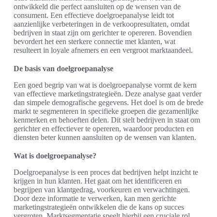
ontwikkeld die perfect aansluiten op de wensen van de
consument. Een effectieve doelgroepanalyse leidt tot
aanzienlijke verbeteringen in de verkoopresultaten, omdat
bedrijven in staat zijn om gerichter te opereren. Bovendien
bevordert het een sterkere connectie met klanten, wat
resulteert in loyale afnemers en een vergroot marktaandeel.
De basis van doelgroepanalyse
Een goed begrip van wat is doelgroepanalyse vormt de kern
van effectieve marketingstrategieën. Deze analyse gaat verder
dan simpele demografische gegevens. Het doel is om de brede
markt te segmenteren in specifieke groepen die gezamenlijke
kenmerken en behoeften delen. Dit stelt bedrijven in staat om
gerichter en effectiever te opereren, waardoor producten en
diensten beter kunnen aansluiten op de wensen van klanten.
Wat is doelgroepanalyse?
Doelgroepanalyse is een proces dat bedrijven helpt inzicht te
krijgen in hun klanten. Het gaat om het identificeren en
begrijpen van klantgedrag, voorkeuren en verwachtingen.
Door deze informatie te verwerken, kan men gerichte
marketingstrategieën ontwikkelen die de kans op succes
vergroten. Marktsegmentatie speelt hierbij een cruciale rol,