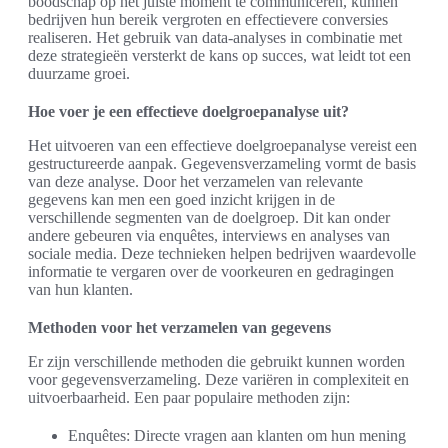
boodschap op het juiste moment te communiceren, kunnen
bedrijven hun bereik vergroten en effectievere conversies
realiseren. Het gebruik van data-analyses in combinatie met
deze strategieën versterkt de kans op succes, wat leidt tot een
duurzame groei.
Hoe voer je een effectieve doelgroepanalyse uit?
Het uitvoeren van een effectieve doelgroepanalyse vereist een
gestructureerde aanpak. Gegevensverzameling vormt de basis
van deze analyse. Door het verzamelen van relevante
gegevens kan men een goed inzicht krijgen in de
verschillende segmenten van de doelgroep. Dit kan onder
andere gebeuren via enquêtes, interviews en analyses van
sociale media. Deze technieken helpen bedrijven waardevolle
informatie te vergaren over de voorkeuren en gedragingen
van hun klanten.
Methoden voor het verzamelen van gegevens
Er zijn verschillende methoden die gebruikt kunnen worden
voor gegevensverzameling. Deze variëren in complexiteit en
uitvoerbaarheid. Een paar populaire methoden zijn:
Enquêtes: Directe vragen aan klanten om hun mening