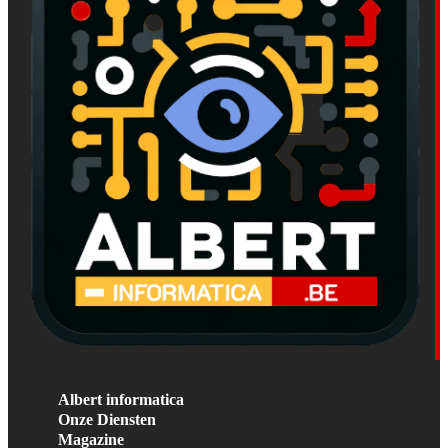
Albert informatica
Onze Diensten
Magazine