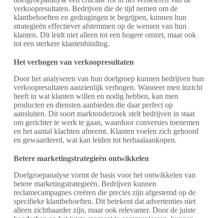
verkoopresultaten. Bedrijven die de tijd nemen om de
klantbehoeften en gedragingen te begrijpen, kunnen hun
strategieën effectiever afstemmen op de wensen van hun
klanten. Dit leidt niet alleen tot een hogere omzet, maar ook
tot een sterkere klantenbinding.
Het verhogen van verkoopresultaten
Door het analyseren van hun doelgroep kunnen bedrijven hun
verkoopresultaten aanzienlijk verhogen. Wanneer men inzicht
heeft in wat klanten willen en nodig hebben, kan men
producten en diensten aanbieden die daar perfect op
aansluiten. Dit soort marktonderzoek stelt bedrijven in staat
om gerichter te werk te gaan, waardoor conversies toenemen
en het aantal klachten afneemt. Klanten voelen zich gehoord
en gewaardeerd, wat kan leiden tot herhaalaankopen.
Betere marketingstrategieën ontwikkelen
Doelgroepanalyse vormt de basis voor het ontwikkelen van
betere marketingstrategieën. Bedrijven kunnen
reclamecampagnes creëren die precies zijn afgestemd op de
specifieke klantbehoeften. Dit betekent dat advertenties niet
alleen zichtbaarder zijn, maar ook relevanter. Door de juiste