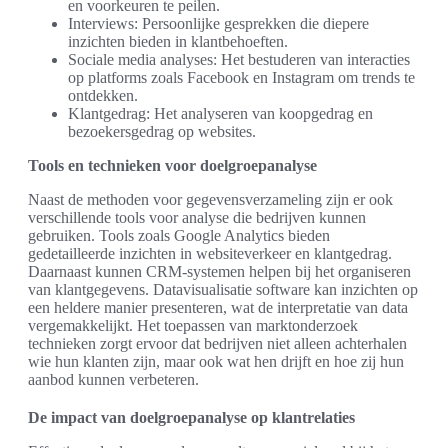
en voorkeuren te peilen.
Interviews: Persoonlijke gesprekken die diepere
inzichten bieden in klantbehoeften.
Sociale media analyses: Het bestuderen van interacties
op platforms zoals Facebook en Instagram om trends te
ontdekken.
Klantgedrag: Het analyseren van koopgedrag en
bezoekersgedrag op websites.
Tools en technieken voor doelgroepanalyse
Naast de methoden voor gegevensverzameling zijn er ook
verschillende tools voor analyse die bedrijven kunnen
gebruiken. Tools zoals Google Analytics bieden
gedetailleerde inzichten in websiteverkeer en klantgedrag.
Daarnaast kunnen CRM-systemen helpen bij het organiseren
van klantgegevens. Datavisualisatie software kan inzichten op
een heldere manier presenteren, wat de interpretatie van data
vergemakkelijkt. Het toepassen van marktonderzoek
technieken zorgt ervoor dat bedrijven niet alleen achterhalen
wie hun klanten zijn, maar ook wat hen drijft en hoe zij hun
aanbod kunnen verbeteren.
De impact van doelgroepanalyse op klantrelaties