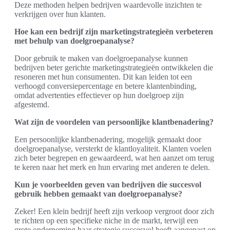
Deze methoden helpen bedrijven waardevolle inzichten te
verkrijgen over hun klanten.
Hoe kan een bedrijf zijn marketingstrategieën verbeteren
met behulp van doelgroepanalyse?
Door gebruik te maken van doelgroepanalyse kunnen
bedrijven beter gerichte marketingstrategieën ontwikkelen die
resoneren met hun consumenten. Dit kan leiden tot een
verhoogd conversiepercentage en betere klantenbinding,
omdat advertenties effectiever op hun doelgroep zijn
afgestemd.
Wat zijn de voordelen van persoonlijke klantbenadering?
Een persoonlijke klantbenadering, mogelijk gemaakt door
doelgroepanalyse, versterkt de klantloyaliteit. Klanten voelen
zich beter begrepen en gewaardeerd, wat hen aanzet om terug
te keren naar het merk en hun ervaring met anderen te delen.
Kun je voorbeelden geven van bedrijven die succesvol
gebruik hebben gemaakt van doelgroepanalyse?
Zeker! Een klein bedrijf heeft zijn verkoop vergroot door zich
te richten op een specifieke niche in de markt, terwijl een
grote onderneming haar strategie succesvol heeft aangepast op