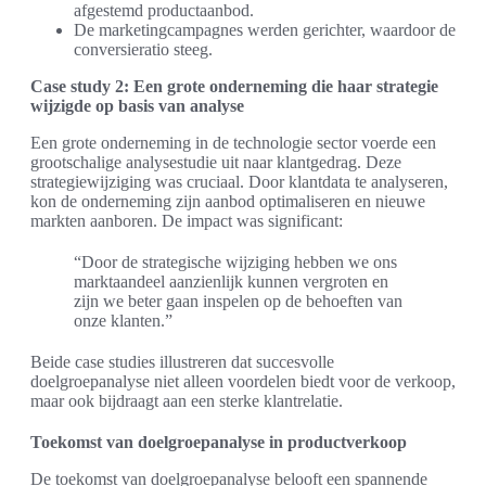
afgestemd productaanbod.
De marketingcampagnes werden gerichter, waardoor de
conversieratio steeg.
Case study 2: Een grote onderneming die haar strategie
wijzigde op basis van analyse
Een grote onderneming in de technologie sector voerde een
grootschalige analysestudie uit naar klantgedrag. Deze
strategiewijziging was cruciaal. Door klantdata te analyseren,
kon de onderneming zijn aanbod optimaliseren en nieuwe
markten aanboren. De impact was significant:
“Door de strategische wijziging hebben we ons
marktaandeel aanzienlijk kunnen vergroten en
zijn we beter gaan inspelen op de behoeften van
onze klanten.”
Beide case studies illustreren dat succesvolle
doelgroepanalyse niet alleen voordelen biedt voor de verkoop,
maar ook bijdraagt aan een sterke klantrelatie.
Toekomst van doelgroepanalyse in productverkoop
De toekomst van doelgroepanalyse belooft een spannende