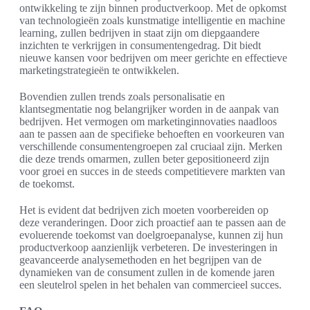
ontwikkeling te zijn binnen productverkoop. Met de opkomst
van technologieën zoals kunstmatige intelligentie en machine
learning, zullen bedrijven in staat zijn om diepgaandere
inzichten te verkrijgen in consumentengedrag. Dit biedt
nieuwe kansen voor bedrijven om meer gerichte en effectieve
marketingstrategieën te ontwikkelen.
Bovendien zullen trends zoals personalisatie en
klantsegmentatie nog belangrijker worden in de aanpak van
bedrijven. Het vermogen om marketinginnovaties naadloos
aan te passen aan de specifieke behoeften en voorkeuren van
verschillende consumentengroepen zal cruciaal zijn. Merken
die deze trends omarmen, zullen beter gepositioneerd zijn
voor groei en succes in de steeds competitievere markten van
de toekomst.
Het is evident dat bedrijven zich moeten voorbereiden op
deze veranderingen. Door zich proactief aan te passen aan de
evoluerende toekomst van doelgroepanalyse, kunnen zij hun
productverkoop aanzienlijk verbeteren. De investeringen in
geavanceerde analysemethoden en het begrijpen van de
dynamieken van de consument zullen in de komende jaren
een sleutelrol spelen in het behalen van commercieel succes.