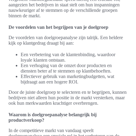
aangezien het bedrijven in staat stelt om hun inspanningen
nauwkeuriger af te stemmen op de verschillende groepen
binnen de markt.
De voordelen van het begrijpen van je doelgroep
De voordelen van doelgroepanalyse zijn talrijk. Een heldere
kijk op klantgedrag draagt bij aan:
Een verbetering van de klantenbinding, waardoor
loyale klanten ontstaan.
Een verhoging van de omzet door producten en
diensten beter af te stemmen op klantbehoeften.
Effectiever gebruik van marketingbudgetten, wat
bijdraagt aan een hogere ROI.
Door de juiste doelgroep te selecteren en te begrijpen, kunnen
bedrijven niet alleen hun positie in de markt versterken, maar
ook hun merkwaarden krachtiger overbrengen.
Waarom is doelgroepanalyse belangrijk bij
productverkoop?
In de competitieve markt van vandaag speelt
doelgroepanalyse een cruciale rol in het verbeteren van de