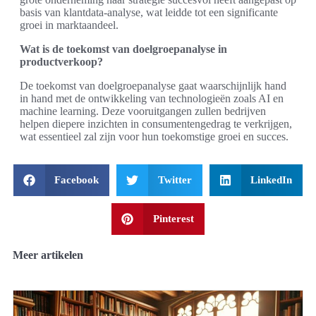
basis van klantdata-analyse, wat leidde tot een significante
groei in marktaandeel.
Wat is de toekomst van doelgroepanalyse in
productverkoop?
De toekomst van doelgroepanalyse gaat waarschijnlijk hand
in hand met de ontwikkeling van technologieën zoals AI en
machine learning. Deze vooruitgangen zullen bedrijven
helpen diepere inzichten in consumentengedrag te verkrijgen,
wat essentieel zal zijn voor hun toekomstige groei en succes.
Facebook
Twitter
LinkedIn
Pinterest
Meer artikelen