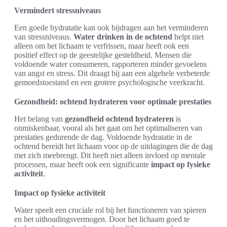
Vermindert stressniveaus
Een goede hydratatie kan ook bijdragen aan het verminderen
van stressniveaus.
Water drinken in de ochtend
helpt niet
alleen om het lichaam te verfrissen, maar heeft ook een
positief effect op de geestelijke gesteldheid. Mensen die
voldoende water consumeren, rapporteren minder gevoelens
van angst en stress. Dit draagt bij aan een algehele verbeterde
gemoedstoestand en een grotere psychologische veerkracht.
Gezondheid: ochtend hydrateren voor optimale prestaties
Het belang van
gezondheid ochtend hydrateren
is
onmiskenbaar, vooral als het gaat om het optimaliseren van
prestaties gedurende de dag. Voldoende hydratatie in de
ochtend bereidt het lichaam voor op de uitdagingen die de dag
met zich meebrengt. Dit heeft niet alleen invloed op mentale
processen, maar heeft ook een significante
impact op fysieke
activiteit
.
Impact op fysieke activiteit
Water speelt een cruciale rol bij het functioneren van spieren
en het uithoudingsvermogen. Door het lichaam goed te