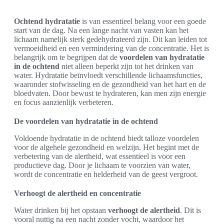
Ochtend hydratatie
is van essentieel belang voor een goede
start van de dag. Na een lange nacht van vasten kan het
lichaam namelijk sterk gedehydrateerd zijn. Dit kan leiden tot
vermoeidheid en een vermindering van de concentratie. Het is
belangrijk om te begrijpen dat de
voordelen van hydratatie
in de ochtend
niet alleen beperkt zijn tot het drinken van
water. Hydratatie beïnvloedt verschillende lichaamsfuncties,
waaronder stofwisseling en de gezondheid van het hart en de
bloedvaten. Door bewust te hydrateren, kan men zijn energie
en focus aanzienlijk verbeteren.
De voordelen van hydratatie in de ochtend
Voldoende hydratatie in de ochtend biedt talloze voordelen
voor de algehele gezondheid en welzijn. Het begint met de
verbetering van de alertheid, wat essentieel is voor een
productieve dag. Door je lichaam te voorzien van water,
wordt de concentratie en helderheid van de geest vergroot.
Verhoogt de alertheid en concentratie
Water drinken bij het opstaan
verhoogt de alertheid
. Dit is
vooral nuttig na een nacht zonder vocht, waardoor het