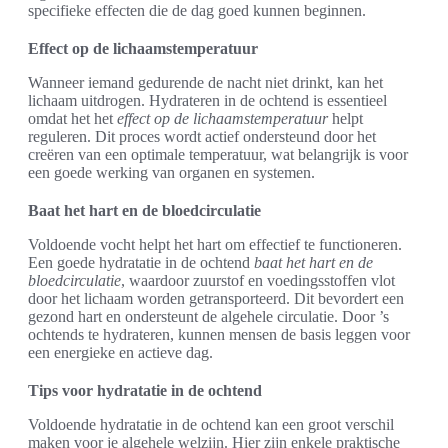
specifieke effecten die de dag goed kunnen beginnen.
Effect op de lichaamstemperatuur
Wanneer iemand gedurende de nacht niet drinkt, kan het
lichaam uitdrogen. Hydrateren in de ochtend is essentieel
omdat het het
effect op de lichaamstemperatuur
helpt
reguleren. Dit proces wordt actief ondersteund door het
creëren van een optimale temperatuur, wat belangrijk is voor
een goede werking van organen en systemen.
Baat het hart en de bloedcirculatie
Voldoende vocht helpt het hart om effectief te functioneren.
Een goede hydratatie in de ochtend
baat het hart en de
bloedcirculatie
, waardoor zuurstof en voedingsstoffen vlot
door het lichaam worden getransporteerd. Dit bevordert een
gezond hart en ondersteunt de algehele circulatie. Door ’s
ochtends te hydrateren, kunnen mensen de basis leggen voor
een energieke en actieve dag.
Tips voor hydratatie in de ochtend
Voldoende hydratatie in de ochtend kan een groot verschil
maken voor je algehele welzijn. Hier zijn enkele praktische