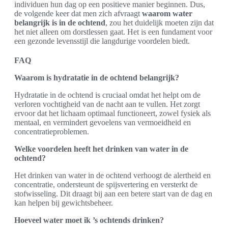
individuen hun dag op een positieve manier beginnen. Dus,
de volgende keer dat men zich afvraagt
waarom water
belangrijk is in de ochtend
, zou het duidelijk moeten zijn dat
het niet alleen om dorstlessen gaat. Het is een fundament voor
een gezonde levensstijl die langdurige voordelen biedt.
FAQ
Waarom is hydratatie in de ochtend belangrijk?
Hydratatie in de ochtend is cruciaal omdat het helpt om de
verloren vochtigheid van de nacht aan te vullen. Het zorgt
ervoor dat het lichaam optimaal functioneert, zowel fysiek als
mentaal, en vermindert gevoelens van vermoeidheid en
concentratieproblemen.
Welke voordelen heeft het drinken van water in de
ochtend?
Het drinken van water in de ochtend verhoogt de alertheid en
concentratie, ondersteunt de spijsvertering en versterkt de
stofwisseling. Dit draagt bij aan een betere start van de dag en
kan helpen bij gewichtsbeheer.
Hoeveel water moet ik ’s ochtends drinken?