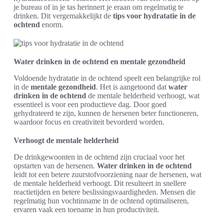
je bureau of in je tas herinnert je eraan om regelmatig te
drinken. Dit vergemakkelijkt de
tips voor hydratatie in de
ochtend
enorm.
Water drinken in de ochtend en mentale gezondheid
Voldoende hydratatie in de ochtend speelt een belangrijke rol
in de
mentale gezondheid
. Het is aangetoond dat
water
drinken in de ochtend
de mentale helderheid verhoogt, wat
essentieel is voor een productieve dag. Door goed
gehydrateerd te zijn, kunnen de hersenen beter functioneren,
waardoor focus en creativiteit bevorderd worden.
Verhoogt de mentale helderheid
De drinkgewoonten in de ochtend zijn cruciaal voor het
opstarten van de hersenen.
Water drinken in de ochtend
leidt tot een betere zuurstofvoorziening naar de hersenen, wat
de mentale helderheid verhoogt. Dit resulteert in snellere
reactietijden en betere beslissingsvaardigheden. Mensen die
regelmatig hun vochtinname in de ochtend optimaliseren,
ervaren vaak een toename in hun productiviteit.