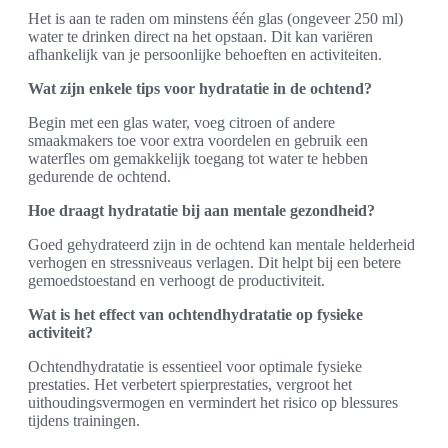
Het is aan te raden om minstens één glas (ongeveer 250 ml)
water te drinken direct na het opstaan. Dit kan variëren
afhankelijk van je persoonlijke behoeften en activiteiten.
Wat zijn enkele tips voor hydratatie in de ochtend?
Begin met een glas water, voeg citroen of andere
smaakmakers toe voor extra voordelen en gebruik een
waterfles om gemakkelijk toegang tot water te hebben
gedurende de ochtend.
Hoe draagt hydratatie bij aan mentale gezondheid?
Goed gehydrateerd zijn in de ochtend kan mentale helderheid
verhogen en stressniveaus verlagen. Dit helpt bij een betere
gemoedstoestand en verhoogt de productiviteit.
Wat is het effect van ochtendhydratatie op fysieke
activiteit?
Ochtendhydratatie is essentieel voor optimale fysieke
prestaties. Het verbetert spierprestaties, vergroot het
uithoudingsvermogen en vermindert het risico op blessures
tijdens trainingen.