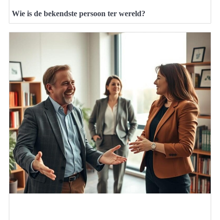
Wie is de bekendste persoon ter wereld?