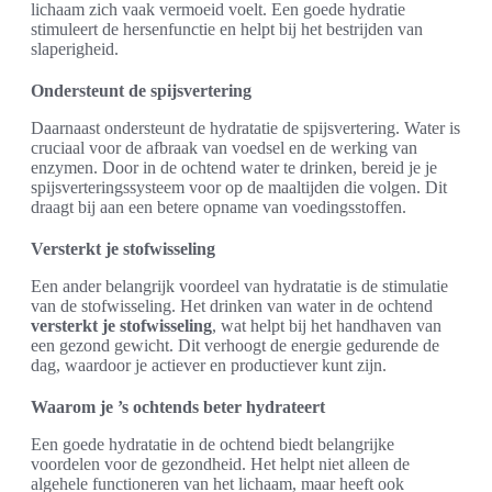
lichaam zich vaak vermoeid voelt. Een goede hydratie
stimuleert de hersenfunctie en helpt bij het bestrijden van
slaperigheid.
Ondersteunt de spijsvertering
Daarnaast ondersteunt de hydratatie de spijsvertering. Water is
cruciaal voor de afbraak van voedsel en de werking van
enzymen. Door in de ochtend water te drinken, bereid je je
spijsverteringssysteem voor op de maaltijden die volgen. Dit
draagt bij aan een betere opname van voedingsstoffen.
Versterkt je stofwisseling
Een ander belangrijk voordeel van hydratatie is de stimulatie
van de stofwisseling. Het drinken van water in de ochtend
versterkt je stofwisseling
, wat helpt bij het handhaven van
een gezond gewicht. Dit verhoogt de energie gedurende de
dag, waardoor je actiever en productiever kunt zijn.
Waarom je ’s ochtends beter hydrateert
Een goede hydratatie in de ochtend biedt belangrijke
voordelen voor de gezondheid. Het helpt niet alleen de
algehele functioneren van het lichaam, maar heeft ook