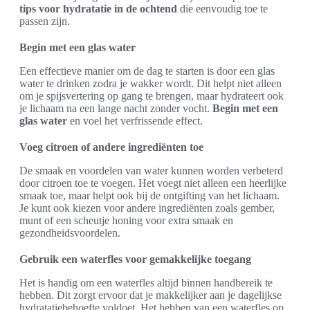
tips voor hydratatie in de ochtend
die eenvoudig toe te
passen zijn.
Begin met een glas water
Een effectieve manier om de dag te starten is door een glas
water te drinken zodra je wakker wordt. Dit helpt niet alleen
om je spijsvertering op gang te brengen, maar hydrateert ook
je lichaam na een lange nacht zonder vocht.
Begin met een
glas water
en voel het verfrissende effect.
Voeg citroen of andere ingrediënten toe
De smaak en voordelen van water kunnen worden verbeterd
door citroen toe te voegen. Het voegt niet alleen een heerlijke
smaak toe, maar helpt ook bij de ontgifting van het lichaam.
Je kunt ook kiezen voor andere ingrediënten zoals gember,
munt of een scheutje honing voor extra smaak en
gezondheidsvoordelen.
Gebruik een waterfles voor gemakkelijke toegang
Het is handig om een waterfles altijd binnen handbereik te
hebben. Dit zorgt ervoor dat je makkelijker aan je dagelijkse
hydratatiebehoefte voldoet. Het hebben van een waterfles op