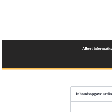
Albert informatic
Inhoudsopgave artike