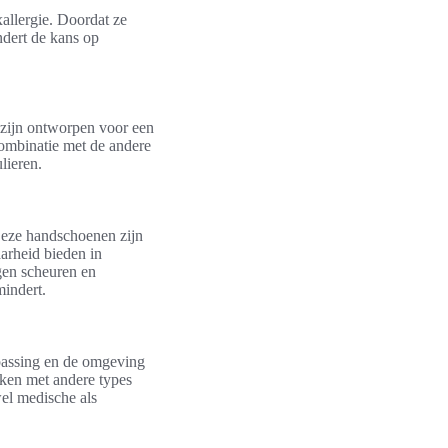
allergie. Doordat ze
dert de kans op
zijn ontworpen voor een
combinatie met de andere
lieren.
Deze handschoenen zijn
arheid bieden in
egen scheuren en
mindert.
epassing en de omgeving
eken met andere types
el medische als