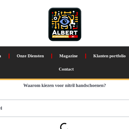
a
Onze Diensten
Magazine
Klanten portfolio
Contact
Waarom kiezen voor nitril handschoenen?
l