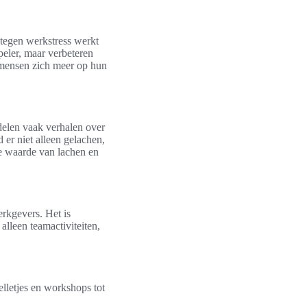
tegen werkstress werkt
peler, maar verbeteren
 mensen zich meer op hun
delen vaak verhalen over
 er niet alleen gelachen,
e waarde van lachen en
rkgevers. Het is
lleen teamactiviteiten,
elletjes en workshops tot