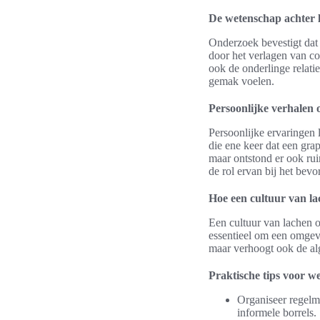
De wetenschap achter 
Onderzoek bevestigt dat
door het verlagen van co
ook de onderlinge relat
gemak voelen.
Persoonlijke verhalen 
Persoonlijke ervaringen 
die ene keer dat een gra
maar ontstond er ook ru
de rol ervan bij het bev
Hoe een cultuur van la
Een cultuur van lachen 
essentieel om een omgevi
maar verhoogt ook de a
Praktische tips voor w
Organiseer regelma
informele borrels.