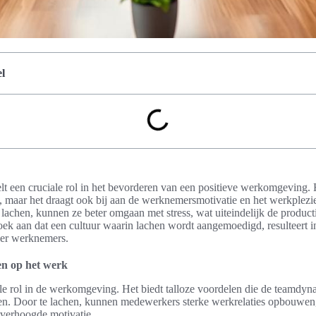
l
t een cruciale rol in het bevorderen van een positieve werkomgeving. 
, maar het draagt ook bij aan de werknemersmotivatie en het werkplezi
achen, kunnen ze beter omgaan met stress, wat uiteindelijk de producti
k aan dat een cultuur waarin lachen wordt aangemoedigd, resulteert in 
der werknemers.
en op het werk
le rol in de werkomgeving. Het biedt talloze voordelen die de teamdyn
. Door te lachen, kunnen medewerkers sterke werkrelaties opbouwen, 
 verhoogde motivatie.