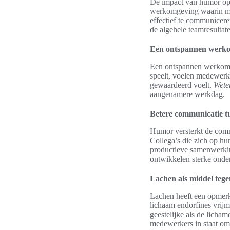
De impact van humor op 
werkomgeving waarin med
effectief te communiceren
de algehele teamresultate
Een ontspannen werk
Een ontspannen werkomge
speelt, voelen medewerker
gewaardeerd voelt.
Wete
aangenamere werkdag.
Betere communicatie tu
Humor versterkt de comm
Collega’s die zich op hu
productieve samenwerking
ontwikkelen sterke onderl
Lachen als middel tege
Lachen heeft een opmerk
lichaam endorfines vrijm
geestelijke als de licha
medewerkers in staat om 