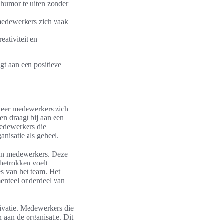
humor te uiten zonder
medewerkers zich vaak
eativiteit en
gt aan een positieve
neer medewerkers zich
en draagt bij aan een
Medewerkers die
anisatie als geheel.
ssen medewerkers. Deze
betrokken voelt.
es van het team. Het
menteel onderdeel van
tivatie. Medewerkers die
 aan de organisatie. Dit