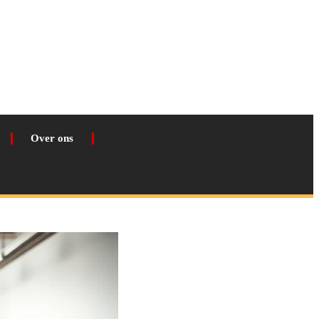
Over ons