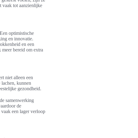
t vaak tot aanzienlijke
 Een optimistische
ing en innovatie.
trokkenheid en een
k meer bereid om extra
rt niet alleen een
e lachen, kunnen
estelijke gezondheid.
an de samenwerking
waardoor de
vaak een lager verloop