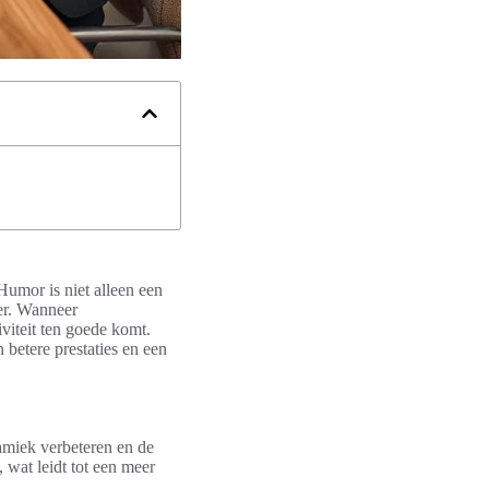
Humor is niet alleen een
er. Wanneer
viteit ten goede komt.
betere prestaties en een
amiek verbeteren en de
wat leidt tot een meer