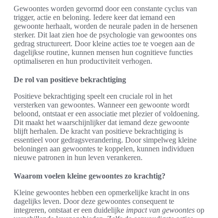
Gewoontes worden gevormd door een constante cyclus van
trigger, actie en beloning. Iedere keer dat iemand een
gewoonte herhaalt, worden de neurale paden in de hersenen
sterker. Dit laat zien hoe de psychologie van gewoontes ons
gedrag structureert. Door kleine acties toe te voegen aan de
dagelijkse routine, kunnen mensen hun cognitieve functies
optimaliseren en hun productiviteit verhogen.
De rol van positieve bekrachtiging
Positieve bekrachtiging speelt een cruciale rol in het
versterken van gewoontes. Wanneer een gewoonte wordt
beloond, ontstaat er een associatie met plezier of voldoening.
Dit maakt het waarschijnlijker dat iemand deze gewoonte
blijft herhalen. De kracht van positieve bekrachtiging is
essentieel voor gedragsverandering. Door simpelweg kleine
beloningen aan gewoontes te koppelen, kunnen individuen
nieuwe patronen in hun leven verankeren.
Waarom voelen kleine gewoontes zo krachtig?
Kleine gewoontes hebben een opmerkelijke kracht in ons
dagelijks leven. Door deze gewoontes consequent te
integreren, ontstaat er een duidelijke
impact van gewoontes
op