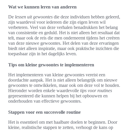
Wat we kunnen leren van anderen
De
lessen uit gewoontes
die deze individuen hebben geleerd,
zijn waardevol voor iedereen die zijn eigen leven wil
verbeteren. Veel van deze verhalen benadrukken het belang
van consistentie en geduld. Het is niet alleen het resultaat dat
telt, maar ook de reis die men onderneemt tijdens het creëren
van deze nieuwe gewoontes. Het delen van deze ervaringen
biedt niet alleen inspiratie, maar ook praktische inzichten die
toepasbaar zijn in het dagelijks leven.
Tips om kleine gewoontes te implementeren
Het implementeren van kleine gewoontes vereist een
doordachte aanpak. Het is niet alleen belangrijk om nieuwe
gewoontes te ontwikkelen, maar ook om deze vol te houden.
Hieronder worden enkele waardevolle
tips voor routines
gepresenteerd die kunnen helpen bij het opbouwen en
onderhouden van effectieve gewoontes.
Stappen voor een succesvolle routine
Het is essentieel om met haalbare doelen te beginnen. Door
kleine, realistische stappen te zetten, verhoogt de kans op