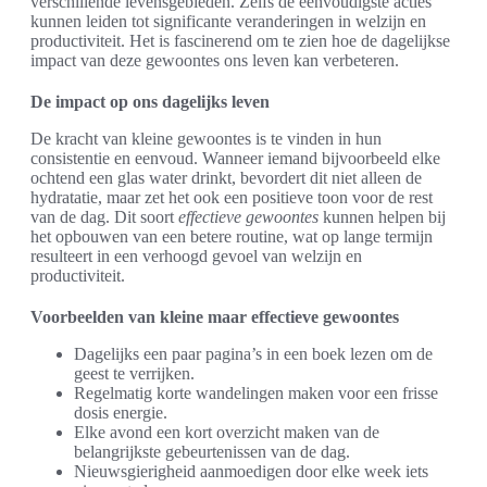
verschillende levensgebieden. Zelfs de eenvoudigste acties
kunnen leiden tot significante veranderingen in welzijn en
productiviteit. Het is fascinerend om te zien hoe de dagelijkse
impact van deze gewoontes ons leven kan verbeteren.
De impact op ons dagelijks leven
De kracht van kleine gewoontes is te vinden in hun
consistentie en eenvoud. Wanneer iemand bijvoorbeeld elke
ochtend een glas water drinkt, bevordert dit niet alleen de
hydratatie, maar zet het ook een positieve toon voor de rest
van de dag. Dit soort
effectieve gewoontes
kunnen helpen bij
het opbouwen van een betere routine, wat op lange termijn
resulteert in een verhoogd gevoel van welzijn en
productiviteit.
Voorbeelden van kleine maar effectieve gewoontes
Dagelijks een paar pagina’s in een boek lezen om de
geest te verrijken.
Regelmatig korte wandelingen maken voor een frisse
dosis energie.
Elke avond een kort overzicht maken van de
belangrijkste gebeurtenissen van de dag.
Nieuwsgierigheid aanmoedigen door elke week iets