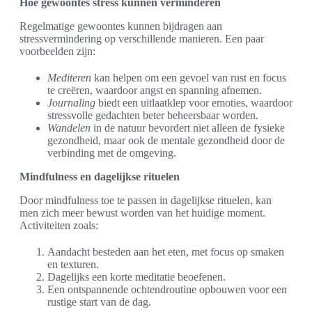
Hoe gewoontes stress kunnen verminderen
Regelmatige gewoontes kunnen bijdragen aan
stressvermindering op verschillende manieren. Een paar
voorbeelden zijn:
Mediteren
kan helpen om een gevoel van rust en focus
te creëren, waardoor angst en spanning afnemen.
Journaling
biedt een uitlaatklep voor emoties, waardoor
stressvolle gedachten beter beheersbaar worden.
Wandelen
in de natuur bevordert niet alleen de fysieke
gezondheid, maar ook de mentale gezondheid door de
verbinding met de omgeving.
Mindfulness en dagelijkse rituelen
Door mindfulness toe te passen in dagelijkse rituelen, kan
men zich meer bewust worden van het huidige moment.
Activiteiten zoals:
Aandacht besteden aan het eten, met focus op smaken
en texturen.
Dagelijks een korte meditatie beoefenen.
Een ontspannende ochtendroutine opbouwen voor een
rustige start van de dag.