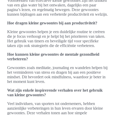
Voorbeelden van effectieve kleine gewoontes zijn het drinken
van een glas water bij het ontwaken, dagelijks een paar
pagina’s lezen, en regelmatig bewegen. Deze gewoontes
kunnen bijdragen aan een verbeterde productiviteit en welzijn.
Hoe dragen kleine gewoontes bij aan productiviteit?
Kleine gewoontes helpen je een duidelijke routine te creëren
die je focus verhoogt en je helpt bij het prioriteren van taken.
Het gebruik van timers en beveiligde tijd voor specifieke
taken zijn ook strategieën die de efficiëntie verbeteren.
Hoe kunnen kleine gewoontes de mentale gezondheid
verbeteren?
Gewoontes zoals meditatie, journaling en wandelen helpen bij
het verminderen van stress en dragen bij aan een positieve
mindset. Dit bevordert ook mindfulness, waardoor je beter in
het moment kunt leven.
Wat zijn enkele inspirerende verhalen over het gebruik
van kleine gewoontes?
Veel individuen, van sporters tot ondernemers, hebben
aanzienlijke verbeteringen in hun leven ervaren door kleine
gewoontes. Deze verhalen tonen aan hoe simpele