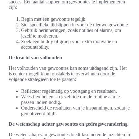
succes. Een aantal stappen om gewoontes te implementeren
zijn:
Begin met één gewoonte tegelijk.
Stel specifieke tijdstippen in voor de nieuwe gewoonte.
Gebruik herinneringen, zoals notities of alarms, om
jezelf te motiveren.
Zoek een buddy of groep voor extra motivatie en
accountability.
De kracht van volhouden
Het volhouden van gewoontes kan soms uitdagend zijn. Het
is echter mogelijk om obstakels te overwinnen door de
volgende strategieën toe te passen:
Reflecteer regelmatig op voortgang en resultaten.
Wees flexibel en sta jezelf toe om de routine aan te
passen indien nodig.
Onderscheid de resultaten van je inspanningen, zodat je
gemotiveerd blijft.
De wetenschap achter gewoontes en gedragsverandering
De wetenschap van gewoontes biedt fascinerende inzichten in