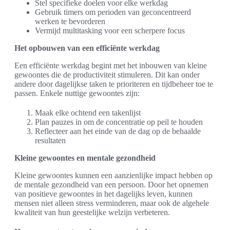
Stel specifieke doelen voor elke werkdag
Gebruik timers om perioden van geconcentreerd
werken te bevorderen
Vermijd multitasking voor een scherpere focus
Het opbouwen van een efficiënte werkdag
Een efficiënte werkdag begint met het inbouwen van kleine
gewoontes die de productiviteit stimuleren. Dit kan onder
andere door dagelijkse taken te prioriteren en tijdbeheer toe te
passen. Enkele nuttige gewoontes zijn:
Maak elke ochtend een takenlijst
Plan pauzes in om de concentratie op peil te houden
Reflecteer aan het einde van de dag op de behaalde
resultaten
Kleine gewoontes en mentale gezondheid
Kleine gewoontes kunnen een aanzienlijke impact hebben op
de mentale gezondheid van een persoon. Door het opnemen
van positieve gewoontes in het dagelijks leven, kunnen
mensen niet alleen stress verminderen, maar ook de algehele
kwaliteit van hun geestelijke welzijn verbeteren.