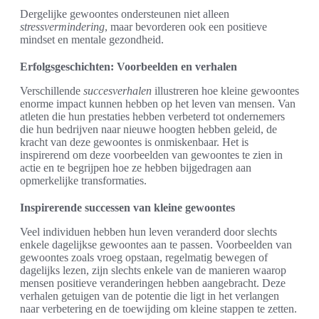
Dergelijke gewoontes ondersteunen niet alleen
stressvermindering
, maar bevorderen ook een positieve
mindset en mentale gezondheid.
Erfolgsgeschichten: Voorbeelden en verhalen
Verschillende
succesverhalen
illustreren hoe kleine gewoontes
enorme impact kunnen hebben op het leven van mensen. Van
atleten die hun prestaties hebben verbeterd tot ondernemers
die hun bedrijven naar nieuwe hoogten hebben geleid, de
kracht van deze gewoontes is onmiskenbaar. Het is
inspirerend om deze voorbeelden van gewoontes te zien in
actie en te begrijpen hoe ze hebben bijgedragen aan
opmerkelijke transformaties.
Inspirerende successen van kleine gewoontes
Veel individuen hebben hun leven veranderd door slechts
enkele dagelijkse gewoontes aan te passen. Voorbeelden van
gewoontes zoals vroeg opstaan, regelmatig bewegen of
dagelijks lezen, zijn slechts enkele van de manieren waarop
mensen positieve veranderingen hebben aangebracht. Deze
verhalen getuigen van de potentie die ligt in het verlangen
naar verbetering en de toewijding om kleine stappen te zetten.