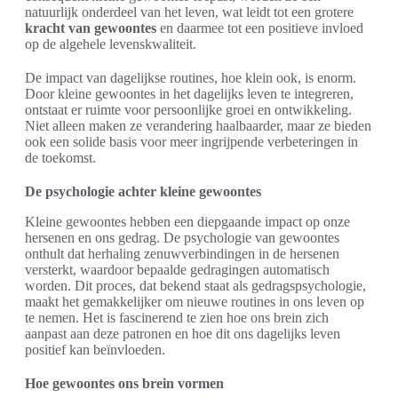
natuurlijk onderdeel van het leven, wat leidt tot een grotere
kracht van gewoontes
en daarmee tot een positieve invloed
op de algehele levenskwaliteit.
De impact van dagelijkse routines, hoe klein ook, is enorm.
Door kleine gewoontes in het dagelijks leven te integreren,
ontstaat er ruimte voor persoonlijke groei en ontwikkeling.
Niet alleen maken ze verandering haalbaarder, maar ze bieden
ook een solide basis voor meer ingrijpende verbeteringen in
de toekomst.
De psychologie achter kleine gewoontes
Kleine gewoontes hebben een diepgaande impact op onze
hersenen en ons gedrag. De psychologie van gewoontes
onthult dat herhaling zenuwverbindingen in de hersenen
versterkt, waardoor bepaalde gedragingen automatisch
worden. Dit proces, dat bekend staat als gedragspsychologie,
maakt het gemakkelijker om nieuwe routines in ons leven op
te nemen. Het is fascinerend te zien hoe ons brein zich
aanpast aan deze patronen en hoe dit ons dagelijks leven
positief kan beïnvloeden.
Hoe gewoontes ons brein vormen