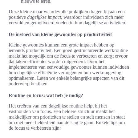
nieuws te leren.
Deze kleine maar waardevolle praktijken dragen bij aan een
positieve
dagelijkse impact
, waardoor individuen zich meer
vervuld en gemotiveerd voelen in hun dagelijkse activiteiten.
De invloed van kleine gewoontes op productiviteit
Kleine gewoontes kunnen een grote impact hebben op
iemands productiviteit. Een goed gestructureerde werkroutine
maakt het mogelijk om de focus te verbeteren en zorgt ervoor
dat taken efficiënter worden uitgevoerd. Door het
implementeren van eenvoudige gewoontes kunnen individuen
hun dagelijkse efficiëntie verhogen en hun werkomgeving
optimaliseren. Laten we enkele belangrijke aspecten van dit
onderwerp bekijken.
Routine en focus: wat heb je nodig?
Het creëren van een dagelijkse routine helpt bij het
vasthouden van focus. Een heldere structuur maakt het
makkelijker om prioriteiten te stellen en stelt mensen in staat
om met meer helderheid aan de slag te gaan. Enkele tips om
de focus te verbeteren zijn: