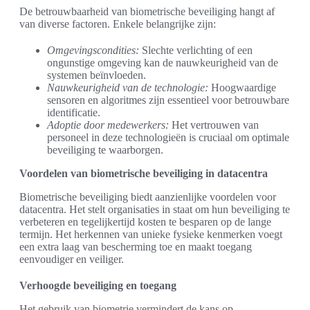
De betrouwbaarheid van biometrische beveiliging hangt af
van diverse factoren. Enkele belangrijke zijn:
Omgevingscondities:
Slechte verlichting of een
ongunstige omgeving kan de nauwkeurigheid van de
systemen beïnvloeden.
Nauwkeurigheid van de technologie:
Hoogwaardige
sensoren en algoritmes zijn essentieel voor betrouwbare
identificatie.
Adoptie door medewerkers:
Het vertrouwen van
personeel in deze technologieën is cruciaal om optimale
beveiliging te waarborgen.
Voordelen van biometrische beveiliging in datacentra
Biometrische beveiliging biedt aanzienlijke voordelen voor
datacentra. Het stelt organisaties in staat om hun beveiliging te
verbeteren en tegelijkertijd kosten te besparen op de lange
termijn. Het herkennen van unieke fysieke kenmerken voegt
een extra laag van bescherming toe en maakt toegang
eenvoudiger en veiliger.
Verhoogde beveiliging en toegang
Het gebruik van biometrie vermindert de kans op