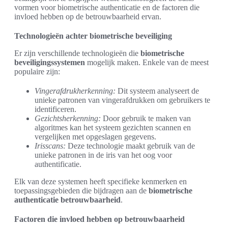
vormen voor biometrische authenticatie en de factoren die
invloed hebben op de betrouwbaarheid ervan.
Technologieën achter biometrische beveiliging
Er zijn verschillende technologieën die
biometrische
beveiligingssystemen
mogelijk maken. Enkele van de meest
populaire zijn:
Vingerafdrukherkenning:
Dit systeem analyseert de
unieke patronen van vingerafdrukken om gebruikers te
identificeren.
Gezichtsherkenning:
Door gebruik te maken van
algoritmes kan het systeem gezichten scannen en
vergelijken met opgeslagen gegevens.
Irisscans:
Deze technologie maakt gebruik van de
unieke patronen in de iris van het oog voor
authentificatie.
Elk van deze systemen heeft specifieke kenmerken en
toepassingsgebieden die bijdragen aan de
biometrische
authenticatie betrouwbaarheid
.
Factoren die invloed hebben op betrouwbaarheid