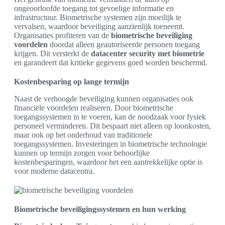
ongeoorloofde toegang tot gevoelige informatie en
infrastructuur. Biometrische systemen zijn moeilijk te
vervalsen, waardoor beveiliging aanzienlijk toeneemt.
Organisaties profiteren van de
biometrische beveiliging
voordelen
doordat alleen geautoriseerde personen toegang
krijgen. Dit versterkt de
datacenter security met biometrie
en garandeert dat kritieke gegevens goed worden beschermd.
Kostenbesparing op lange termijn
Naast de verhoogde beveiliging kunnen organisaties ook
financiële voordelen realiseren. Door biometrische
toegangssystemen in te voeren, kan de noodzaak voor fysiek
personeel verminderen. Dit bespaart niet alleen op loonkosten,
maar ook op het onderhoud van traditionele
toegangssystemen. Investeringen in biometrische technologie
kunnen op termijn zorgen voor behoorlijke
kostenbesparingen, waardoor het een aantrekkelijke optie is
voor moderne datacentra.
Biometrische beveiligingssystemen en hun werking