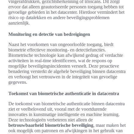
vingerafdrukken, gezichtsherkenning of irisscans. Dit zorgt
ervoor dat alleen geautoriseerde personen toegang hebben tot
gevoelige gebieden in het datacenter. Hierdoor vermindert het
risico op datalekken en andere beveiligingsproblemen
aanzienlijk.
Monitoring en detectie van bedreigingen
Naast het voorkomen van ongeoorloofde toegang, biedt
biometrie effectieve monitoring- en detectiefuncties.
Biometrische technologie kan afwijkend gedrag of verdachte
activiteiten in real-time identificeren, wat de respons op
mogelijke beveiligingsincidenten versnelt. Deze proactieve
benadering versterkt de algehele beveiliging binnen datacentra
en verhoogt het vertrouwen in de integriteit van gevoelige
gegevens.
Toekomst van biometrische authenticatie in datacentra
De toekomst van biometrische authenticatie binnen datacentra
ziet er veelbelovend uit, vooral met de voortdurende
innovaties in kunstmatige intelligentie en machine learning.
Deze technologieën verbeteren niet alleen de
betrouwbaarheid biometrische beveiliging
, maar maken het
ook mogelijk om patronen en afwijkingen in het gebruik van