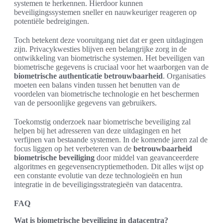
systemen te herkennen. Hierdoor kunnen
beveiligingssystemen sneller en nauwkeuriger reageren op
potentiële bedreigingen.
Toch betekent deze vooruitgang niet dat er geen uitdagingen
zijn. Privacykwesties blijven een belangrijke zorg in de
ontwikkeling van biometrische systemen. Het beveiligen van
biometrische gegevens is cruciaal voor het waarborgen van de
biometrische authenticatie betrouwbaarheid
. Organisaties
moeten een balans vinden tussen het benutten van de
voordelen van biometrische technologie en het beschermen
van de persoonlijke gegevens van gebruikers.
Toekomstig onderzoek naar biometrische beveiliging zal
helpen bij het adresseren van deze uitdagingen en het
verfijnen van bestaande systemen. In de komende jaren zal de
focus liggen op het verbeteren van de
betrouwbaarheid
biometrische beveiliging
door middel van geavanceerdere
algoritmes en gegevensencryptiemethoden. Dit alles wijst op
een constante evolutie van deze technologieën en hun
integratie in de beveiligingsstrategieën van datacentra.
FAQ
Wat is biometrische beveiliging in datacentra?