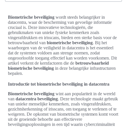
Biometrische beveiliging
wordt steeds belangrijker in
datacentra, waar de bescherming van gevoelige informatie
cruciaal is. Deze innovatieve technologieën, die
gebruikmaken van unieke fysieke kenmerken zoals
vingerafdrukken en irisscans, bieden een sterke basis voor de
betrouwbaarheid van
biometrische beveiliging
. Bij het
waarborgen van de veiligheid in datacentra is het essentieel
dat de systemen voldoen aan strenge normen, zodat
ongeoorloofde toegang effectief kan worden voorkomen. Dit
artikel verkent de kernfactoren die de
betrouwbaarheid
biometrische beveiliging
in deze belangrijke infrastructuren
bepalen.
Introductie tot biometrische beveiliging in datacentra
Biometrische beveiliging
wint aan populariteit in de wereld
van
datacentra beveiliging
. Deze technologie maakt gebruik
van unieke menselijke kenmerken, zoals vingerafdrukken,
gezichtsherkenning of irisscans, om toegang te verlenen of te
weigeren. De opkomst van biometrische systemen komt voort
uit de groeiende behoefte aan effectievere
beveiligingsoplossingen in een tijd waarin cybercriminaliteit