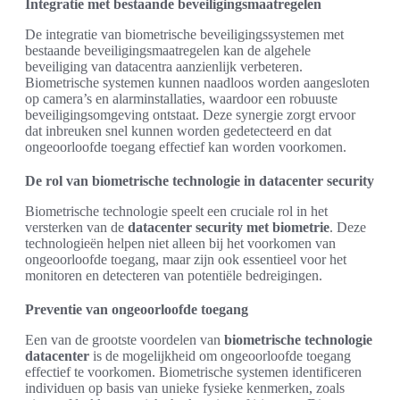
Integratie met bestaande beveiligingsmaatregelen
De integratie van biometrische beveiligingssystemen met
bestaande beveiligingsmaatregelen kan de algehele
beveiliging van datacentra aanzienlijk verbeteren.
Biometrische systemen kunnen naadloos worden aangesloten
op camera’s en alarminstallaties, waardoor een robuuste
beveiligingsomgeving ontstaat. Deze synergie zorgt ervoor
dat inbreuken snel kunnen worden gedetecteerd en dat
ongeoorloofde toegang effectief kan worden voorkomen.
De rol van biometrische technologie in datacenter security
Biometrische technologie speelt een cruciale rol in het
versterken van de
datacenter security met biometrie
. Deze
technologieën helpen niet alleen bij het voorkomen van
ongeoorloofde toegang, maar zijn ook essentieel voor het
monitoren en detecteren van potentiële bedreigingen.
Preventie van ongeoorloofde toegang
Een van de grootste voordelen van
biometrische technologie
datacenter
is de mogelijkheid om ongeoorloofde toegang
effectief te voorkomen. Biometrische systemen identificeren
individuen op basis van unieke fysieke kenmerken, zoals