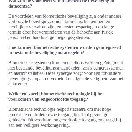
Wat zijn de voordelen van biometrische beveiliging in
datacentra?
De voordelen van biometrische beveiliging zijn onder andere
verhoogde beveiliging, omdat biometrische kenmerken
moeilijk te vervalsen zijn, en kostenbesparingen op lange
termijn door het verminderen van de behoefte aan fysiek
personeel en handmatige toegangssystemen.
Hoe kunnen biometrische systemen worden geïntegreerd
in bestaande beveiligingsmaatregelen?
Biometrische systemen kunnen naadloos worden geïntegreerd
met bestaande beveiligingsmaatregelen, zoals camerasystemen
en alarminstallaties. Deze synergie zorgt voor een robuustere
beveiligingsaanpak en verbetert de algehele veiligheid van het
datacenter.
Welke rol speelt biometrische technologie bij het
voorkomen van ongeoorloofde toegang?
Biometrische technologie helpt datacentra om met hoge
precisie te controleren wie toegang heeft tot gevoelige
gebieden. Dit voorkomt ongeoorloofde toegang en draagt bij
aan een veiligere werkomgeving.