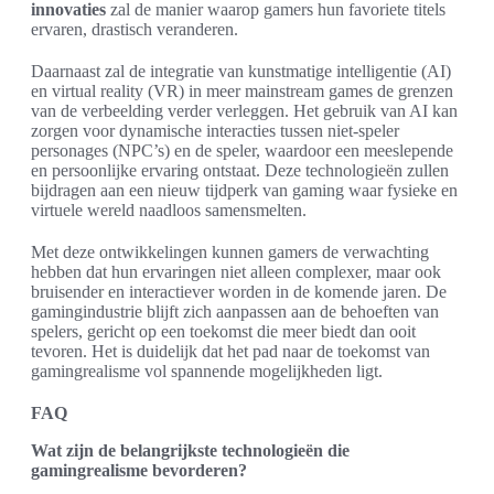
innovaties
zal de manier waarop gamers hun favoriete titels
ervaren, drastisch veranderen.
Daarnaast zal de integratie van kunstmatige intelligentie (AI)
en virtual reality (VR) in meer mainstream games de grenzen
van de verbeelding verder verleggen. Het gebruik van AI kan
zorgen voor dynamische interacties tussen niet-speler
personages (NPC’s) en de speler, waardoor een meeslepende
en persoonlijke ervaring ontstaat. Deze technologieën zullen
bijdragen aan een nieuw tijdperk van gaming waar fysieke en
virtuele wereld naadloos samensmelten.
Met deze ontwikkelingen kunnen gamers de verwachting
hebben dat hun ervaringen niet alleen complexer, maar ook
bruisender en interactiever worden in de komende jaren. De
gamingindustrie blijft zich aanpassen aan de behoeften van
spelers, gericht op een toekomst die meer biedt dan ooit
tevoren. Het is duidelijk dat het pad naar de toekomst van
gamingrealisme vol spannende mogelijkheden ligt.
FAQ
Wat zijn de belangrijkste technologieën die
gamingrealisme bevorderen?