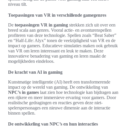
niveau tilt.
Toepassingen van VR in verschillende gamegenres
De
toepassingen VR in gaming
strekken zich uit over een
breed scala aan genres. Vooral actie- en avonturenspellen
profiteren van deze technologie. Spellen zoals “Beat Saber”
en “Half-Life: Alyx” tonen de veelzijdigheid van VR en de
impact op gamers. Educatieve simulaties maken ook gebruik
van VR om leren interessant en leuk te maken. Deze
innovatieve benadering van gaming en leren maakt de
mogelijkheden eindeloos.
De kracht van AI in gaming
Kunstmatige intelligentie (AI) heeft een transformerende
impact op de wereld van gaming. De ontwikkeling van
NPC’s in games
laat zien hoe technologie kan bijdragen aan
een rijkere en meer immersieve ervaring voor gamers. Door
realistische gedragingen en reacties geven deze niet-
spelerspersonages een nieuwe dimensie aan de interactie
binnen spellen.
De ontwikkeling van NPC’s en hun interacties