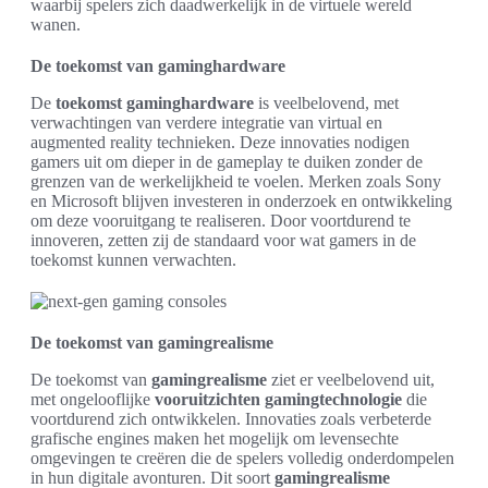
waarbij spelers zich daadwerkelijk in de virtuele wereld
wanen.
De toekomst van gaminghardware
De
toekomst gaminghardware
is veelbelovend, met
verwachtingen van verdere integratie van virtual en
augmented reality technieken. Deze innovaties nodigen
gamers uit om dieper in de gameplay te duiken zonder de
grenzen van de werkelijkheid te voelen. Merken zoals Sony
en Microsoft blijven investeren in onderzoek en ontwikkeling
om deze vooruitgang te realiseren. Door voortdurend te
innoveren, zetten zij de standaard voor wat gamers in de
toekomst kunnen verwachten.
De toekomst van gamingrealisme
De toekomst van
gamingrealisme
ziet er veelbelovend uit,
met ongelooflijke
vooruitzichten gamingtechnologie
die
voortdurend zich ontwikkelen. Innovaties zoals verbeterde
grafische engines maken het mogelijk om levensechte
omgevingen te creëren die de spelers volledig onderdompelen
in hun digitale avonturen. Dit soort
gamingrealisme