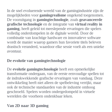
In de snel evoluerende wereld van de gamingindustrie zijn de
mogelijkheden voor
gamingrealisme
ongekend toegenomen.
De vooruitgang in
gamingtechnologie
, zoals
geavanceerde
grafische technologie
en de integratie van
virtual reality in
gaming
, heeft geleid tot meeslepende ervaringen die spelers
volledig onderdompelen in de digitale wereld. Door de
combinatie van krachtige hardware en innovatieve software
wordt de manier waarop gamers hun favoriete titels beleven
drastisch veranderd, waardoor elke sessie voelt als een unieke
avontuur.
De evolutie van gamingtechnologie
De
evolutie gamingtechnologie
heeft een opmerkelijke
transformatie ondergaan, van de eerste eenvoudige spellen tot
de indrukwekkende grafische ervaringen van vandaag. Deze
ontwikkeling heeft niet alleen de spelbeleving verrijkt, maar
ook de technische standaarden van de industrie omhoog
geschroefd. Spelers worden ondergedompeld in virtuele
werelden die voorheen ondenkbaar leken.
Van 2D naar 3D gaming