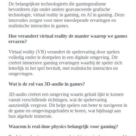
De belangrijkste technologieën die gamingrealisme
bevorderen zijn onder andere geavanceerde grafische
technologie, virtual reality in gaming, en AI in gaming. Deze
innovaties zorgen voor meer meeslepende ervaringen en
realistische interacties in games.
Hoe verandert virtual reality de manier waarop we games
ervaren?
Virtual reality (VR) verandert de spelervaring door spelers
volledig onder te dompelen in een digitale omgeving. Dit
creëert immersive gaming ervaringen waarbij de speler zich
letterlijk in het spel bevindt, met realistische interacties en
omgevingen.
Wat is de rol van 3D-audio in games?
3D-audio creëert een omgeving waarin geluid lijkt te komen
vanuit verschillende richtingen, wat de spelervaring
aanzienlijk vergroot. Dit helpt spelers om beter te navigeren in
de game en omgevingsgeluiden te horen, wat bijdraagt aan
hun algehele immersie.
Waarom is real-time physics belangrijk voor gaming?