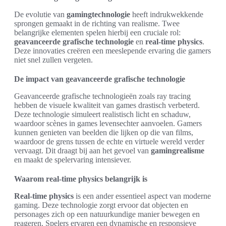
De evolutie van
gamingtechnologie
heeft indrukwekkende
sprongen gemaakt in de richting van realisme. Twee
belangrijke elementen spelen hierbij een cruciale rol:
geavanceerde grafische technologie
en
real-time physics
.
Deze innovaties creëren een meeslepende ervaring die gamers
niet snel zullen vergeten.
De impact van geavanceerde grafische technologie
Geavanceerde grafische technologieën zoals ray tracing
hebben de visuele kwaliteit van games drastisch verbeterd.
Deze technologie simuleert realistisch licht en schaduw,
waardoor scènes in games levensechter aanvoelen. Gamers
kunnen genieten van beelden die lijken op die van films,
waardoor de grens tussen de echte en virtuele wereld verder
vervaagt. Dit draagt bij aan het gevoel van
gamingrealisme
en maakt de spelervaring intensiever.
Waarom real-time physics belangrijk is
Real-time physics
is een ander essentieel aspect van moderne
gaming. Deze technologie zorgt ervoor dat objecten en
personages zich op een natuurkundige manier bewegen en
reageren. Spelers ervaren een dynamische en responsieve