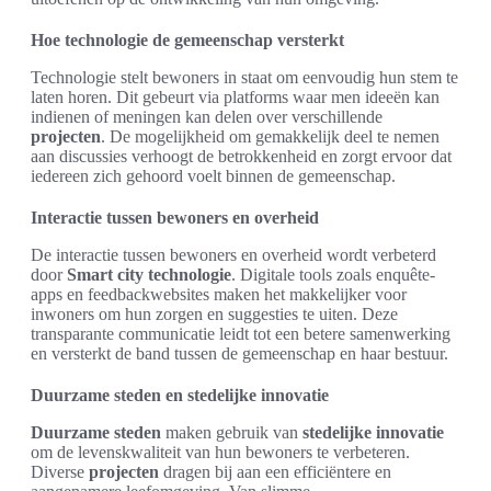
Hoe technologie de gemeenschap versterkt
Technologie stelt bewoners in staat om eenvoudig hun stem te
laten horen. Dit gebeurt via platforms waar men ideeën kan
indienen of meningen kan delen over verschillende
projecten
. De mogelijkheid om gemakkelijk deel te nemen
aan discussies verhoogt de betrokkenheid en zorgt ervoor dat
iedereen zich gehoord voelt binnen de gemeenschap.
Interactie tussen bewoners en overheid
De interactie tussen bewoners en overheid wordt verbeterd
door
Smart city technologie
. Digitale tools zoals enquête-
apps en feedbackwebsites maken het makkelijker voor
inwoners om hun zorgen en suggesties te uiten. Deze
transparante communicatie leidt tot een betere samenwerking
en versterkt de band tussen de gemeenschap en haar bestuur.
Duurzame steden en stedelijke innovatie
Duurzame steden
maken gebruik van
stedelijke innovatie
om de levenskwaliteit van hun bewoners te verbeteren.
Diverse
projecten
dragen bij aan een efficiëntere en