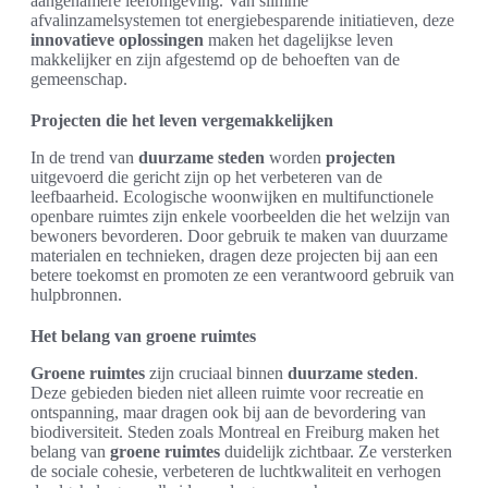
aangenamere leefomgeving. Van slimme
afvalinzamelsystemen tot energiebesparende initiatieven, deze
innovatieve oplossingen
maken het dagelijkse leven
makkelijker en zijn afgestemd op de behoeften van de
gemeenschap.
Projecten die het leven vergemakkelijken
In de trend van
duurzame steden
worden
projecten
uitgevoerd die gericht zijn op het verbeteren van de
leefbaarheid. Ecologische woonwijken en multifunctionele
openbare ruimtes zijn enkele voorbeelden die het welzijn van
bewoners bevorderen. Door gebruik te maken van duurzame
materialen en technieken, dragen deze projecten bij aan een
betere toekomst en promoten ze een verantwoord gebruik van
hulpbronnen.
Het belang van groene ruimtes
Groene ruimtes
zijn cruciaal binnen
duurzame steden
.
Deze gebieden bieden niet alleen ruimte voor recreatie en
ontspanning, maar dragen ook bij aan de bevordering van
biodiversiteit. Steden zoals Montreal en Freiburg maken het
belang van
groene ruimtes
duidelijk zichtbaar. Ze versterken
de sociale cohesie, verbeteren de luchtkwaliteit en verhogen