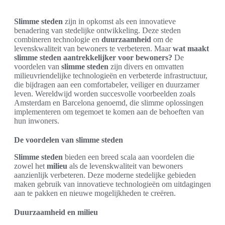
Slimme steden
zijn in opkomst als een innovatieve
benadering van stedelijke ontwikkeling. Deze steden
combineren technologie en
duurzaamheid
om de
levenskwaliteit van bewoners te verbeteren. Maar
wat maakt
slimme steden aantrekkelijker voor bewoners?
De
voordelen van
slimme steden
zijn divers en omvatten
milieuvriendelijke technologieën en verbeterde infrastructuur,
die bijdragen aan een comfortabeler, veiliger en duurzamer
leven. Wereldwijd worden succesvolle voorbeelden zoals
Amsterdam en Barcelona genoemd, die slimme oplossingen
implementeren om tegemoet te komen aan de behoeften van
hun inwoners.
De voordelen van slimme steden
Slimme steden
bieden een breed scala aan voordelen die
zowel het
milieu
als de levenskwaliteit van bewoners
aanzienlijk verbeteren. Deze moderne stedelijke gebieden
maken gebruik van innovatieve technologieën om uitdagingen
aan te pakken en nieuwe mogelijkheden te creëren.
Duurzaamheid en milieu