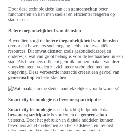
Door deze technologieën kan een
gemeenschap
beter
functioneren en kan men sneller en efficiënter reageren op
stadseisen.
Betere toegankelijkheid van diensten
Bovendien zorgt de
betere toegankelijkheid van diensten
ervoor dat bewoners snel toegang hebben tot essentiële
resources. Dit omvat diensten zoals gezondheidszorg en
onderwijs, wat van groot belang is voor de leefbaarheid in een
stad. Als bewoners efficiënt gebruik kunnen maken van deze
voorzieningen, voelen zij zich meer verbonden met hun
omgeving. Deze verbeterde interactie creëert een gevoel van
gemeenschap
en betrokkenheid.
Smart city technologie en bewonersparticipatie
Smart city technologie
is een krachtig hulpmiddel dat
bewonersparticipatie
bevordert en de
gemeenschap
versterkt. Door het gebruik van digitale middelen kunnen
bewoners actief deelnemen aan het stadsleven en invloed
uitoefenen op de ontwikkeling van hun omgeving.