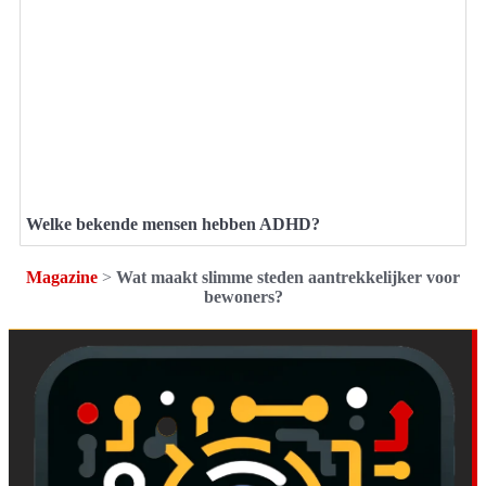
Welke bekende mensen hebben ADHD?
Magazine
>
Wat maakt slimme steden aantrekkelijker voor
bewoners?