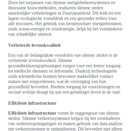
Door het toepassen van slimme energiebeheersystemen en
duurzame bouwmethoden, realiseren slimme steden
aanzienlijke verbeteringen in
Duurzaamheid
. Dit leidt tot een
lagere ecologische voetafdruk en een gezonder
milieu
voor
alle inwoners. Het gebruik van hernieuwbare energiebronnen,
zoals zonne-energie en windenergie, helpt bij het verminderen
van schadelijke uitstoot.
Verbeterde levenskwaliteit
Een van de belangrijkste
voordelen van slimme steden
is de
verbeterde levenskwaliteit
. Slimme
gezondheidszorgoplossingen zorgen voor een betere toegang
tot medische diensten en informatie. Dankzij technologieën
zoals telemedicine kunnen bewoners makkelijker contact
maken met zorgverleners, wat de verzorging van hun
gezondheid bevordert. Bredere toegang tot voorzieningen en
sociaal welzijn draagt bij aan een gelukkiger leven in de stad.
Efficiënte infrastructuur
Efficiënte infrastructuur
vormt de ruggengraat van slimme
steden. Slimme verkeerssystemen helpen bij het verminderen
van verkeersopstoppingen en maken gebruik van data-analyse
om verkeersstromen te optimaliseren. Dit bevordert niet alleen