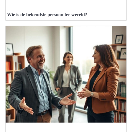
Wie is de bekendste persoon ter wereld?