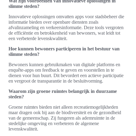
Wat zijn voorbeelden van innovatieve oplossingen in
slimme steden?
Innovatieve oplossingen omvatten apps voor stadsbeheer die
informatie bieden over openbare diensten zoals
afvalinzameling en verkeersinformatie. Deze tools vergroten
de efficiëntie en betrokkenheid van bewoners, wat leidt tot
een verbeterde levenskwaliteit.
Hoe kunnen bewoners participeren in het bestuur van
slimme steden?
Bewoners kunnen gebruikmaken van digitale platforms en
enquête-apps om feedback te geven en voorstellen in te
dienen voor hun buurt. Dit bevordert een actieve participatie
en vergroot de transparantie in de besluitvorming.
Waarom zijn groene ruimtes belangrijk in duurzame
steden?
Groene ruimtes bieden niet alleen recreatiemogelijkheden
maar dragen ook bij aan de biodiversiteit en de gezondheid
van de gemeenschap. Zij fungeren als ademruimte in de
stedelijke omgeving en verbeteren de algemene
levenskwaliteit.