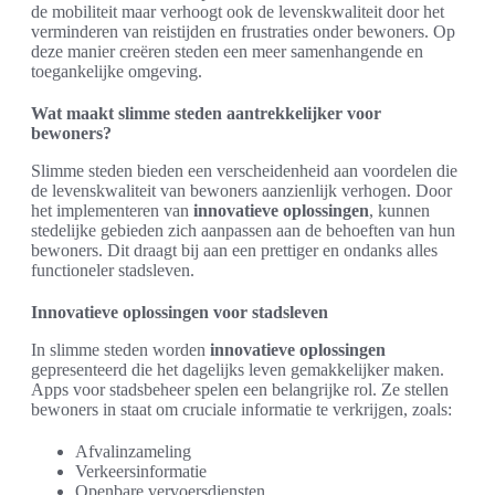
de mobiliteit maar verhoogt ook de levenskwaliteit door het
verminderen van reistijden en frustraties onder bewoners. Op
deze manier creëren steden een meer samenhangende en
toegankelijke omgeving.
Wat maakt slimme steden aantrekkelijker voor
bewoners?
Slimme steden bieden een verscheidenheid aan voordelen die
de levenskwaliteit van bewoners aanzienlijk verhogen. Door
het implementeren van
innovatieve oplossingen
, kunnen
stedelijke gebieden zich aanpassen aan de behoeften van hun
bewoners. Dit draagt bij aan een prettiger en ondanks alles
functioneler stadsleven.
Innovatieve oplossingen voor stadsleven
In slimme steden worden
innovatieve oplossingen
gepresenteerd die het dagelijks leven gemakkelijker maken.
Apps voor stadsbeheer spelen een belangrijke rol. Ze stellen
bewoners in staat om cruciale informatie te verkrijgen, zoals:
Afvalinzameling
Verkeersinformatie
Openbare vervoersdiensten