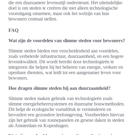
die een duurzamere levensstijl ondersteunt. Het uiteindelijke
doel is om steden te creëren die niet alleen technologische
vooruitgang omarmen, maar ook het welzijn van hun
bewoners centraal stellen.
FAQ
Wat zijn de voordelen van slimme steden voor bewoners?
Slimme steden bieden een verscheidenheid aan voordelen,
zoals verbeterde infrastructuur, duurzaamheid, en een hogere
levenskwaliteit. Dit wordt bereikt door technologieën te
integreren die helpen bij het beheren van energie, verkeer en
openbare diensten, wat leidt tot een aangenamer leven voor
bewoners.
Hoe dragen slimme steden bij aan duurzaamheid?
Slimme steden maken gebruik van technologieën zoals
slimme energiebeheersystemen en duurzame bouwmethoden.
Dit helpt de ecologische voetafdruk te verminderen en
bevordert een gezondere leefomgeving. Voorbeelden hiervan
zijn het gebruik van zonnepanelen en groene daken in steden
als Amsterdam en Kopenhagen.