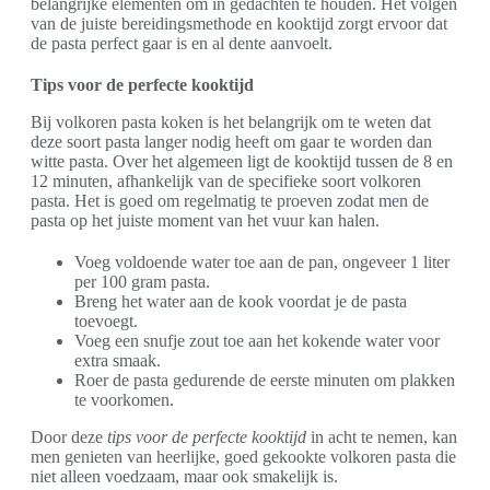
belangrijke elementen om in gedachten te houden. Het volgen
van de juiste bereidingsmethode en kooktijd zorgt ervoor dat
de pasta perfect gaar is en al dente aanvoelt.
Tips voor de perfecte kooktijd
Bij volkoren pasta koken is het belangrijk om te weten dat
deze soort pasta langer nodig heeft om gaar te worden dan
witte pasta. Over het algemeen ligt de kooktijd tussen de 8 en
12 minuten, afhankelijk van de specifieke soort volkoren
pasta. Het is goed om regelmatig te proeven zodat men de
pasta op het juiste moment van het vuur kan halen.
Voeg voldoende water toe aan de pan, ongeveer 1 liter
per 100 gram pasta.
Breng het water aan de kook voordat je de pasta
toevoegt.
Voeg een snufje zout toe aan het kokende water voor
extra smaak.
Roer de pasta gedurende de eerste minuten om plakken
te voorkomen.
Door deze
tips voor de perfecte kooktijd
in acht te nemen, kan
men genieten van heerlijke, goed gekookte volkoren pasta die
niet alleen voedzaam, maar ook smakelijk is.