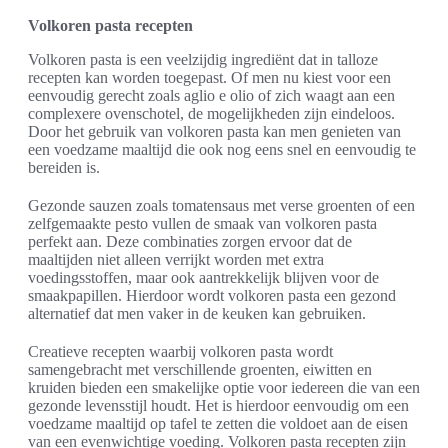
Volkoren pasta recepten
Volkoren pasta is een veelzijdig ingrediënt dat in talloze
recepten kan worden toegepast. Of men nu kiest voor een
eenvoudig gerecht zoals aglio e olio of zich waagt aan een
complexere ovenschotel, de mogelijkheden zijn eindeloos.
Door het gebruik van volkoren pasta kan men genieten van
een voedzame maaltijd die ook nog eens snel en eenvoudig te
bereiden is.
Gezonde sauzen zoals tomatensaus met verse groenten of een
zelfgemaakte pesto vullen de smaak van volkoren pasta
perfekt aan. Deze combinaties zorgen ervoor dat de
maaltijden niet alleen verrijkt worden met extra
voedingsstoffen, maar ook aantrekkelijk blijven voor de
smaakpapillen. Hierdoor wordt volkoren pasta een gezond
alternatief dat men vaker in de keuken kan gebruiken.
Creatieve recepten waarbij volkoren pasta wordt
samengebracht met verschillende groenten, eiwitten en
kruiden bieden een smakelijke optie voor iedereen die van een
gezonde levensstijl houdt. Het is hierdoor eenvoudig om een
voedzame maaltijd op tafel te zetten die voldoet aan de eisen
van een evenwichtige voeding. Volkoren pasta recepten zijn