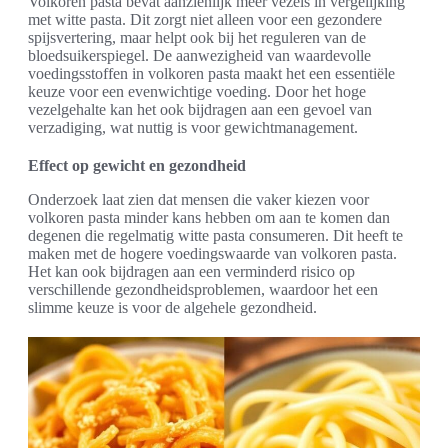
Volkoren pasta bevat aanzienlijk meer vezels in vergelijking
met witte pasta. Dit zorgt niet alleen voor een gezondere
spijsvertering, maar helpt ook bij het reguleren van de
bloedsuikerspiegel. De aanwezigheid van waardevolle
voedingsstoffen in volkoren pasta maakt het een essentiële
keuze voor een evenwichtige voeding. Door het hoge
vezelgehalte kan het ook bijdragen aan een gevoel van
verzadiging, wat nuttig is voor gewichtmanagement.
Effect op gewicht en gezondheid
Onderzoek laat zien dat mensen die vaker kiezen voor
volkoren pasta minder kans hebben om aan te komen dan
degenen die regelmatig witte pasta consumeren. Dit heeft te
maken met de hogere voedingswaarde van volkoren pasta.
Het kan ook bijdragen aan een verminderd risico op
verschillende gezondheidsproblemen, waardoor het een
slimme keuze is voor de algehele gezondheid.