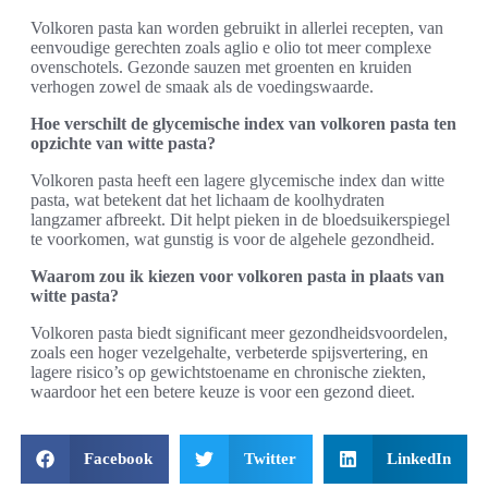
Volkoren pasta kan worden gebruikt in allerlei recepten, van
eenvoudige gerechten zoals aglio e olio tot meer complexe
ovenschotels. Gezonde sauzen met groenten en kruiden
verhogen zowel de smaak als de voedingswaarde.
Hoe verschilt de glycemische index van volkoren pasta ten
opzichte van witte pasta?
Volkoren pasta heeft een lagere glycemische index dan witte
pasta, wat betekent dat het lichaam de koolhydraten
langzamer afbreekt. Dit helpt pieken in de bloedsuikerspiegel
te voorkomen, wat gunstig is voor de algehele gezondheid.
Waarom zou ik kiezen voor volkoren pasta in plaats van
witte pasta?
Volkoren pasta biedt significant meer gezondheidsvoordelen,
zoals een hoger vezelgehalte, verbeterde spijsvertering, en
lagere risico’s op gewichtstoename en chronische ziekten,
waardoor het een betere keuze is voor een gezond dieet.
Facebook
Twitter
LinkedIn