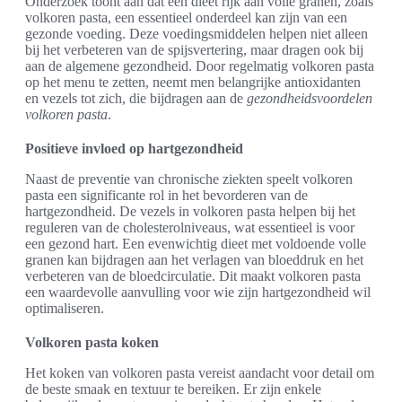
Onderzoek toont aan dat een dieet rijk aan volle granen, zoals
volkoren pasta, een essentieel onderdeel kan zijn van een
gezonde voeding. Deze voedingsmiddelen helpen niet alleen
bij het verbeteren van de spijsvertering, maar dragen ook bij
aan de algemene gezondheid. Door regelmatig volkoren pasta
op het menu te zetten, neemt men belangrijke antioxidanten
en vezels tot zich, die bijdragen aan de
gezondheidsvoordelen
volkoren pasta
.
Positieve invloed op hartgezondheid
Naast de preventie van chronische ziekten speelt volkoren
pasta een significante rol in het bevorderen van de
hartgezondheid. De vezels in volkoren pasta helpen bij het
reguleren van de cholesterolniveaus, wat essentieel is voor
een gezond hart. Een evenwichtig dieet met voldoende volle
granen kan bijdragen aan het verlagen van bloeddruk en het
verbeteren van de bloedcirculatie. Dit maakt volkoren pasta
een waardevolle aanvulling voor wie zijn hartgezondheid wil
optimaliseren.
Volkoren pasta koken
Het koken van volkoren pasta vereist aandacht voor detail om
de beste smaak en textuur te bereiken. Er zijn enkele