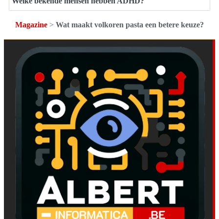
Welke bekende mensen hebben ADHD?
Magazine
>
Wat maakt volkoren pasta een betere keuze?