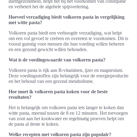
darmgezondheid, helpt het bij het voorkomen van constipatie
en verbetert het de algehele spijsvertering.
Hoeveel verzadiging biedt volkoren pasta in vergelijking
met witte pasta?
Volkoren pasta biedt een verhoogde verzadiging, wat helpt
om een vol gevoel te creëren en overeten te voorkomen. Dit is
vooral gunstig voor mensen die hun voeding willen beheren
en een gezond gewicht willen behouden.
Wat is de voedingswaarde van volkoren pasta?
Volkoren pasta is rijk aan B-vitaminen, ijzer en magnesium.
Deze voedingsstoffen zijn belangrijk voor de energieproductie
en het behoud van een gezond metabolisme.
Hoe moet ik volkoren pasta koken voor de beste
resultaten?
Het is belangrijk om volkoren pasta iets langer te koken dan
witte pasta, meestal tussen de 8 en 12 minuten. Het toevoegen
van zout aan het kookwater en regelmatig proeven helpt om
de pasta al dente te koken.
Welke recepten met volkoren pasta zijn populair?