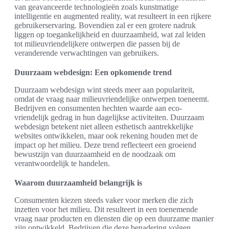
van geavanceerde technologieën zoals kunstmatige
intelligentie en augmented reality, wat resulteert in een rijkere
gebruikerservaring. Bovendien zal er een grotere nadruk
liggen op toegankelijkheid en duurzaamheid, wat zal leiden
tot milieuvriendelijkere ontwerpen die passen bij de
veranderende verwachtingen van gebruikers.
Duurzaam webdesign: Een opkomende trend
Duurzaam webdesign wint steeds meer aan populariteit,
omdat de vraag naar milieuvriendelijke ontwerpen toeneemt.
Bedrijven en consumenten hechten waarde aan eco-
vriendelijk gedrag in hun dagelijkse activiteiten. Duurzaam
webdesign betekent niet alleen esthetisch aantrekkelijke
websites ontwikkelen, maar ook rekening houden met de
impact op het milieu. Deze trend reflecteert een groeiend
bewustzijn van duurzaamheid en de noodzaak om
verantwoordelijk te handelen.
Waarom duurzaamheid belangrijk is
Consumenten kiezen steeds vaker voor merken die zich
inzetten voor het milieu. Dit resulteert in een toenemende
vraag naar producten en diensten die op een duurzame manier
zijn ontwikkeld. Bedrijven die deze benadering volgen,