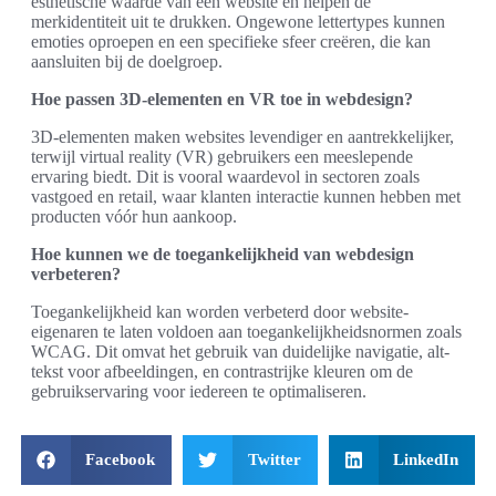
esthetische waarde van een website en helpen de
merkidentiteit uit te drukken. Ongewone lettertypes kunnen
emoties oproepen en een specifieke sfeer creëren, die kan
aansluiten bij de doelgroep.
Hoe passen 3D-elementen en VR toe in webdesign?
3D-elementen maken websites levendiger en aantrekkelijker,
terwijl virtual reality (VR) gebruikers een meeslepende
ervaring biedt. Dit is vooral waardevol in sectoren zoals
vastgoed en retail, waar klanten interactie kunnen hebben met
producten vóór hun aankoop.
Hoe kunnen we de toegankelijkheid van webdesign
verbeteren?
Toegankelijkheid kan worden verbeterd door website-
eigenaren te laten voldoen aan toegankelijkheidsnormen zoals
WCAG. Dit omvat het gebruik van duidelijke navigatie, alt-
tekst voor afbeeldingen, en contrastrijke kleuren om de
gebruikservaring voor iedereen te optimaliseren.
Facebook
Twitter
LinkedIn