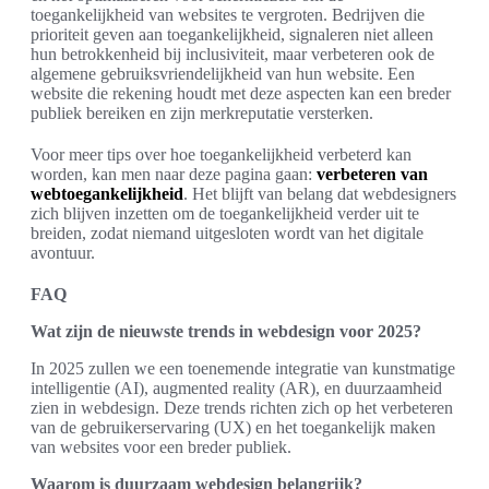
toegankelijkheid van websites te vergroten. Bedrijven die
prioriteit geven aan toegankelijkheid, signaleren niet alleen
hun betrokkenheid bij inclusiviteit, maar verbeteren ook de
algemene gebruiksvriendelijkheid van hun website. Een
website die rekening houdt met deze aspecten kan een breder
publiek bereiken en zijn merkreputatie versterken.
Voor meer tips over hoe toegankelijkheid verbeterd kan
worden, kan men naar deze pagina gaan:
verbeteren van
webtoegankelijkheid
. Het blijft van belang dat webdesigners
zich blijven inzetten om de toegankelijkheid verder uit te
breiden, zodat niemand uitgesloten wordt van het digitale
avontuur.
FAQ
Wat zijn de nieuwste trends in webdesign voor 2025?
In 2025 zullen we een toenemende integratie van kunstmatige
intelligentie (AI), augmented reality (AR), en duurzaamheid
zien in webdesign. Deze trends richten zich op het verbeteren
van de gebruikerservaring (UX) en het toegankelijk maken
van websites voor een breder publiek.
Waarom is duurzaam webdesign belangrijk?