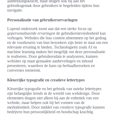
aantrekkingskracht, maar dragen ook bij aan het
gebruiksgemak door gebruikers te begeleiden tijdens hun
navigatie.
Personalizatie van gebruikerservaringen
Lopend onderzoek toont aan dat een sterke focus op
gepersonaliseerde ervaringen
de gebruikerstevredenheid kan
verhogen. Websites die hun content afstemmen op het gedrag
en de voorkeuren van hun bezoekers zijn beter in staat om een
relevante ervaring te bieden. Technologieën zoals AI en
machine learning maken het mogelijk om deze personalisatie
te realiseren. Door gebruikersdata te analyseren, kunnen
websites op maat gemaakte aanbevelingen en inhoud
presenteren, waardoor de kans op herhaalbezoeken en
conversies toeneemt.
Kleurrijke typografie en creatieve lettertypes
Kleurrijke typografie en het gebruik van unieke lettertypes
zijn belangrijke trends in de wereld van webdesign. Deze
elementen dragen niet alleen bij aan de esthetiek van een
website, maar helpen ook bij het vormen van de
merkidentiteit. Door middel van
creatieve typografie
kunnen
bedrijven hun persoonlijkheid en boodschap krachtig