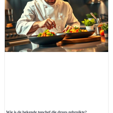
Wie is de bekende topchef die drugs gebruikte?