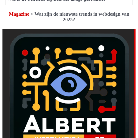
Magazine
>
Wat zijn de nieuwste trends in webdesign van
2025?