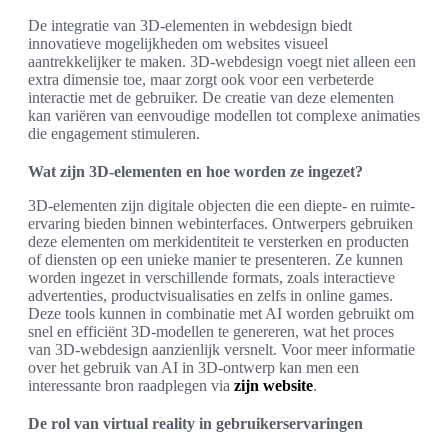
De integratie van 3D-elementen in webdesign biedt
innovatieve mogelijkheden om websites visueel
aantrekkelijker te maken. 3D-webdesign voegt niet alleen een
extra dimensie toe, maar zorgt ook voor een verbeterde
interactie met de gebruiker. De creatie van deze elementen
kan variëren van eenvoudige modellen tot complexe animaties
die engagement stimuleren.
Wat zijn 3D-elementen en hoe worden ze ingezet?
3D-elementen zijn digitale objecten die een diepte- en ruimte-
ervaring bieden binnen webinterfaces. Ontwerpers gebruiken
deze elementen om merkidentiteit te versterken en producten
of diensten op een unieke manier te presenteren. Ze kunnen
worden ingezet in verschillende formats, zoals interactieve
advertenties, productvisualisaties en zelfs in online games.
Deze tools kunnen in combinatie met AI worden gebruikt om
snel en efficiënt 3D-modellen te genereren, wat het proces
van 3D-webdesign aanzienlijk versnelt. Voor meer informatie
over het gebruik van AI in 3D-ontwerp kan men een
interessante bron raadplegen via
zijn website
.
De rol van virtual reality in gebruikerservaringen