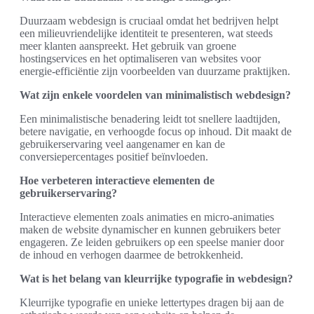
Duurzaam webdesign is cruciaal omdat het bedrijven helpt
een milieuvriendelijke identiteit te presenteren, wat steeds
meer klanten aanspreekt. Het gebruik van groene
hostingservices en het optimaliseren van websites voor
energie-efficiëntie zijn voorbeelden van duurzame praktijken.
Wat zijn enkele voordelen van minimalistisch webdesign?
Een minimalistische benadering leidt tot snellere laadtijden,
betere navigatie, en verhoogde focus op inhoud. Dit maakt de
gebruikerservaring veel aangenamer en kan de
conversiepercentages positief beïnvloeden.
Hoe verbeteren interactieve elementen de
gebruikerservaring?
Interactieve elementen zoals animaties en micro-animaties
maken de website dynamischer en kunnen gebruikers beter
engageren. Ze leiden gebruikers op een speelse manier door
de inhoud en verhogen daarmee de betrokkenheid.
Wat is het belang van kleurrijke typografie in webdesign?
Kleurrijke typografie en unieke lettertypes dragen bij aan de