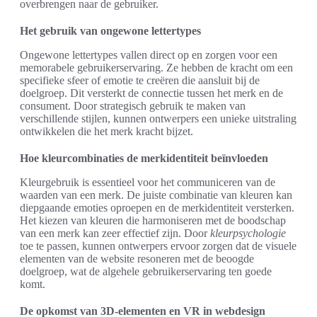
overbrengen naar de gebruiker.
Het gebruik van ongewone lettertypes
Ongewone lettertypes vallen direct op en zorgen voor een
memorabele gebruikerservaring. Ze hebben de kracht om een
specifieke sfeer of emotie te creëren die aansluit bij de
doelgroep. Dit versterkt de connectie tussen het merk en de
consument. Door strategisch gebruik te maken van
verschillende stijlen, kunnen ontwerpers een unieke uitstraling
ontwikkelen die het merk kracht bijzet.
Hoe kleurcombinaties de merkidentiteit beïnvloeden
Kleurgebruik is essentieel voor het communiceren van de
waarden van een merk. De juiste combinatie van kleuren kan
diepgaande emoties oproepen en de merkidentiteit versterken.
Het kiezen van kleuren die harmoniseren met de boodschap
van een merk kan zeer effectief zijn. Door
kleurpsychologie
toe te passen, kunnen ontwerpers ervoor zorgen dat de visuele
elementen van de website resoneren met de beoogde
doelgroep, wat de algehele gebruikerservaring ten goede
komt.
De opkomst van 3D-elementen en VR in webdesign