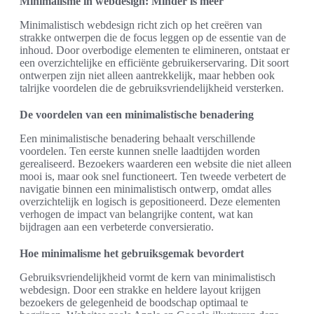
Minimalisme in webdesign: Minder is meer
Minimalistisch webdesign richt zich op het creëren van
strakke ontwerpen die de focus leggen op de essentie van de
inhoud. Door overbodige elementen te elimineren, ontstaat er
een overzichtelijke en efficiënte gebruikerservaring. Dit soort
ontwerpen zijn niet alleen aantrekkelijk, maar hebben ook
talrijke voordelen die de gebruiksvriendelijkheid versterken.
De voordelen van een minimalistische benadering
Een minimalistische benadering behaalt verschillende
voordelen. Ten eerste kunnen snelle laadtijden worden
gerealiseerd. Bezoekers waarderen een website die niet alleen
mooi is, maar ook snel functioneert. Ten tweede verbetert de
navigatie binnen een minimalistisch ontwerp, omdat alles
overzichtelijk en logisch is gepositioneerd. Deze elementen
verhogen de impact van belangrijke content, wat kan
bijdragen aan een verbeterde conversieratio.
Hoe minimalisme het gebruiksgemak bevordert
Gebruiksvriendelijkheid vormt de kern van minimalistisch
webdesign. Door een strakke en heldere layout krijgen
bezoekers de gelegenheid de boodschap optimaal te