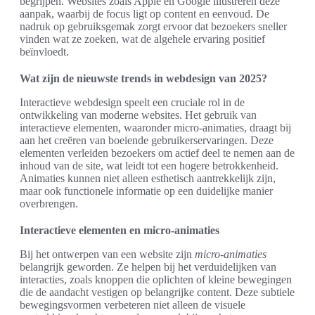
begrijpen. Websites zoals Apple en Google illustreren deze
aanpak, waarbij de focus ligt op content en eenvoud. De
nadruk op gebruiksgemak zorgt ervoor dat bezoekers sneller
vinden wat ze zoeken, wat de algehele ervaring positief
beïnvloedt.
Wat zijn de nieuwste trends in webdesign van 2025?
Interactieve webdesign speelt een cruciale rol in de
ontwikkeling van moderne websites. Het gebruik van
interactieve elementen, waaronder micro-animaties, draagt bij
aan het creëren van boeiende gebruikerservaringen. Deze
elementen verleiden bezoekers om actief deel te nemen aan de
inhoud van de site, wat leidt tot een hogere betrokkenheid.
Animaties kunnen niet alleen esthetisch aantrekkelijk zijn,
maar ook functionele informatie op een duidelijke manier
overbrengen.
Interactieve elementen en micro-animaties
Bij het ontwerpen van een website zijn
micro-animaties
belangrijk geworden. Ze helpen bij het verduidelijken van
interacties, zoals knoppen die oplichten of kleine bewegingen
die de aandacht vestigen op belangrijke content. Deze subtiele
bewegingsvormen verbeteren niet alleen de visuele