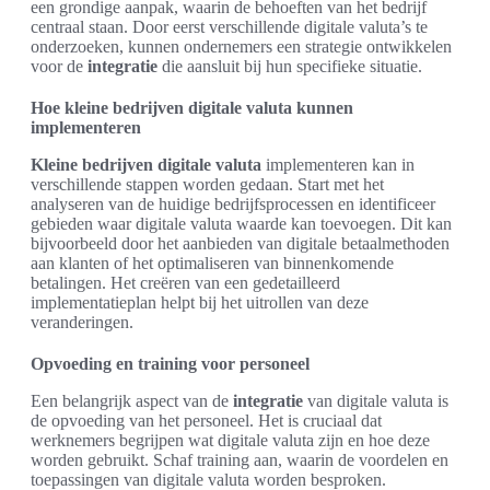
een grondige aanpak, waarin de behoeften van het bedrijf
centraal staan. Door eerst verschillende digitale valuta’s te
onderzoeken, kunnen ondernemers een strategie ontwikkelen
voor de
integratie
die aansluit bij hun specifieke situatie.
Hoe kleine bedrijven digitale valuta kunnen
implementeren
Kleine bedrijven digitale valuta
implementeren kan in
verschillende stappen worden gedaan. Start met het
analyseren van de huidige bedrijfsprocessen en identificeer
gebieden waar digitale valuta waarde kan toevoegen. Dit kan
bijvoorbeeld door het aanbieden van digitale betaalmethoden
aan klanten of het optimaliseren van binnenkomende
betalingen. Het creëren van een gedetailleerd
implementatieplan helpt bij het uitrollen van deze
veranderingen.
Opvoeding en training voor personeel
Een belangrijk aspect van de
integratie
van digitale valuta is
de opvoeding van het personeel. Het is cruciaal dat
werknemers begrijpen wat digitale valuta zijn en hoe deze
worden gebruikt. Schaf training aan, waarin de voordelen en
toepassingen van digitale valuta worden besproken.