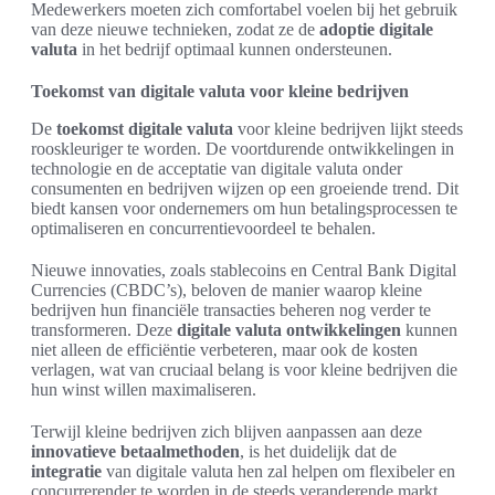
Medewerkers moeten zich comfortabel voelen bij het gebruik
van deze nieuwe technieken, zodat ze de
adoptie digitale
valuta
in het bedrijf optimaal kunnen ondersteunen.
Toekomst van digitale valuta voor kleine bedrijven
De
toekomst digitale valuta
voor kleine bedrijven lijkt steeds
rooskleuriger te worden. De voortdurende ontwikkelingen in
technologie en de acceptatie van digitale valuta onder
consumenten en bedrijven wijzen op een groeiende trend. Dit
biedt kansen voor ondernemers om hun betalingsprocessen te
optimaliseren en concurrentievoordeel te behalen.
Nieuwe innovaties, zoals stablecoins en Central Bank Digital
Currencies (CBDC’s), beloven de manier waarop kleine
bedrijven hun financiële transacties beheren nog verder te
transformeren. Deze
digitale valuta ontwikkelingen
kunnen
niet alleen de efficiëntie verbeteren, maar ook de kosten
verlagen, wat van cruciaal belang is voor kleine bedrijven die
hun winst willen maximaliseren.
Terwijl kleine bedrijven zich blijven aanpassen aan deze
innovatieve betaalmethoden
, is het duidelijk dat de
integratie
van digitale valuta hen zal helpen om flexibeler en
concurrerender te worden in de steeds veranderende markt.