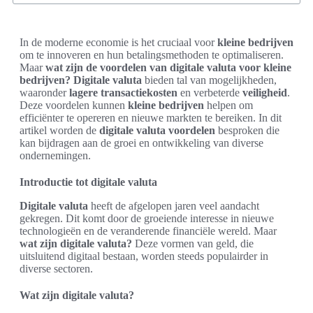
In de moderne economie is het cruciaal voor
kleine bedrijven
om te innoveren en hun betalingsmethoden te optimaliseren.
Maar
wat zijn de voordelen van digitale valuta voor kleine
bedrijven?
Digitale valuta
bieden tal van mogelijkheden,
waaronder
lagere transactiekosten
en verbeterde
veiligheid
.
Deze voordelen kunnen
kleine bedrijven
helpen om
efficiënter te opereren en nieuwe markten te bereiken. In dit
artikel worden de
digitale valuta voordelen
besproken die
kan bijdragen aan de groei en ontwikkeling van diverse
ondernemingen.
Introductie tot digitale valuta
Digitale valuta
heeft de afgelopen jaren veel aandacht
gekregen. Dit komt door de groeiende interesse in nieuwe
technologieën en de veranderende financiële wereld. Maar
wat zijn digitale valuta?
Deze vormen van geld, die
uitsluitend digitaal bestaan, worden steeds populairder in
diverse sectoren.
Wat zijn digitale valuta?