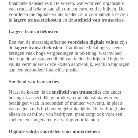
financiële transacties uit te voeren, wat voor een organisatie
van cruciaal belang kan zijn om concurrerend te blijven. De
voordelen die digitale valuta bieden, zijn voornamelijk te zien
in
lagere transactiekosten
en de
snelheid van transacties
.
Lagere transactiekosten
Een van de meest significante
voordelen digitale valuta
zijn
de
lagere transactiekosten
. Traditionele betalingssysteem
brengen vaak hoge vergoedingen in rekening, wat invloed
heeft op de winstgevendheid van kleine bedrijven. Digitale
valuta verminderen deze kosten aanzienlijk, wat kan bijdragen
aan een gezondere financiële positie.
Snelheid van transacties
Naast de kosten, is de
snelheid van transacties
een ander
belangrijk aspect. Bij gebruik van digitale valuta worden
betalingen vaak in seconden of minuten verwerkt, in plaats
van dagen zoals bij banken gebruikelijk is. Dit verhoogt niet
alleen de cashflow van bedrijven, maar zorgt ook voor een
snellere en aangenamere ervaring voor klanten.
Digitale valuta voordelen voor ondernemers