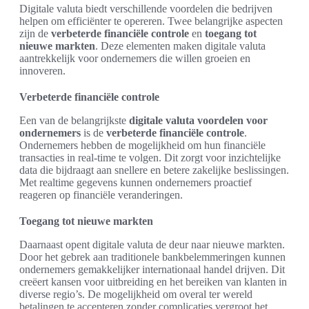
Digitale valuta biedt verschillende voordelen die bedrijven
helpen om efficiënter te opereren. Twee belangrijke aspecten
zijn de
verbeterde financiële controle
en
toegang tot
nieuwe markten
. Deze elementen maken digitale valuta
aantrekkelijk voor ondernemers die willen groeien en
innoveren.
Verbeterde financiële controle
Een van de belangrijkste
digitale valuta voordelen voor
ondernemers
is de
verbeterde financiële controle
.
Ondernemers hebben de mogelijkheid om hun financiële
transacties in real-time te volgen. Dit zorgt voor inzichtelijke
data die bijdraagt aan snellere en betere zakelijke beslissingen.
Met realtime gegevens kunnen ondernemers proactief
reageren op financiële veranderingen.
Toegang tot nieuwe markten
Daarnaast opent digitale valuta de deur naar nieuwe markten.
Door het gebrek aan traditionele bankbelemmeringen kunnen
ondernemers gemakkelijker internationaal handel drijven. Dit
creëert kansen voor uitbreiding en het bereiken van klanten in
diverse regio’s. De mogelijkheid om overal ter wereld
betalingen te accepteren zonder complicaties vergroot het