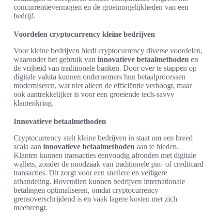
concurrentievermogen en de groeimogelijkheden van een
bedrijf.
Voordelen cryptocurrency kleine bedrijven
Voor kleine bedrijven biedt cryptocurrency diverse voordelen,
waaronder het gebruik van
innovatieve betaalmethoden
en
de vrijheid van traditionele banken. Door over te stappen op
digitale valuta kunnen ondernemers hun betaalprocessen
moderniseren, wat niet alleen de efficiëntie verhoogt, maar
ook aantrekkelijker is voor een groeiende tech-savvy
klantenkring.
Innovatieve betaalmethoden
Cryptocurrency stelt kleine bedrijven in staat om een breed
scala aan
innovatieve betaalmethoden
aan te bieden.
Klanten kunnen transacties eenvoudig afronden met digitale
wallets, zonder de noodzaak van traditionele pin- of creditcard
transacties. Dit zorgt voor een snellere en veiligere
afhandeling. Bovendien kunnen bedrijven internationale
betalingen optimaliseren, omdat cryptocurrency
grensoverschrijdend is en vaak lagere kosten met zich
meebrengt.