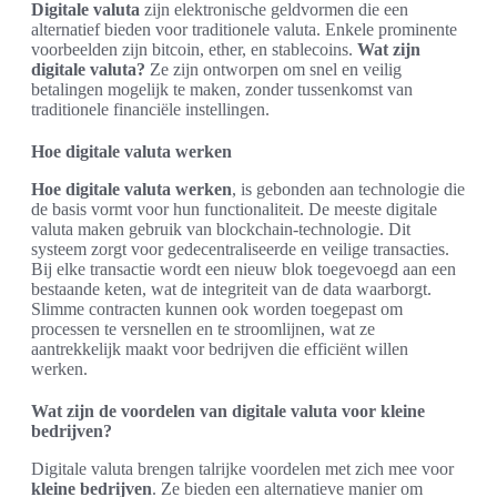
Digitale valuta
zijn elektronische geldvormen die een
alternatief bieden voor traditionele valuta. Enkele prominente
voorbeelden zijn bitcoin, ether, en stablecoins.
Wat zijn
digitale valuta?
Ze zijn ontworpen om snel en veilig
betalingen mogelijk te maken, zonder tussenkomst van
traditionele financiële instellingen.
Hoe digitale valuta werken
Hoe digitale valuta werken
, is gebonden aan technologie die
de basis vormt voor hun functionaliteit. De meeste digitale
valuta maken gebruik van blockchain-technologie. Dit
systeem zorgt voor gedecentraliseerde en veilige transacties.
Bij elke transactie wordt een nieuw blok toegevoegd aan een
bestaande keten, wat de integriteit van de data waarborgt.
Slimme contracten kunnen ook worden toegepast om
processen te versnellen en te stroomlijnen, wat ze
aantrekkelijk maakt voor bedrijven die efficiënt willen
werken.
Wat zijn de voordelen van digitale valuta voor kleine
bedrijven?
Digitale valuta brengen talrijke voordelen met zich mee voor
kleine bedrijven
. Ze bieden een alternatieve manier om