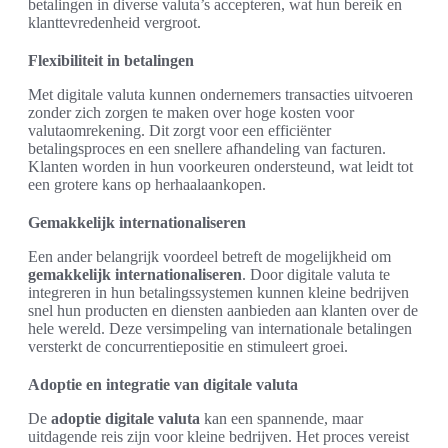
betalingen in diverse valuta’s accepteren, wat hun bereik en
klanttevredenheid vergroot.
Flexibiliteit in betalingen
Met digitale valuta kunnen ondernemers transacties uitvoeren
zonder zich zorgen te maken over hoge kosten voor
valutaomrekening. Dit zorgt voor een efficiënter
betalingsproces en een snellere afhandeling van facturen.
Klanten worden in hun voorkeuren ondersteund, wat leidt tot
een grotere kans op herhaalaankopen.
Gemakkelijk internationaliseren
Een ander belangrijk voordeel betreft de mogelijkheid om
gemakkelijk internationaliseren
. Door digitale valuta te
integreren in hun betalingssystemen kunnen kleine bedrijven
snel hun producten en diensten aanbieden aan klanten over de
hele wereld. Deze versimpeling van internationale betalingen
versterkt de concurrentiepositie en stimuleert groei.
Adoptie en integratie van digitale valuta
De
adoptie digitale valuta
kan een spannende, maar
uitdagende reis zijn voor kleine bedrijven. Het proces vereist