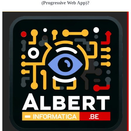
(Progressive Web App)?