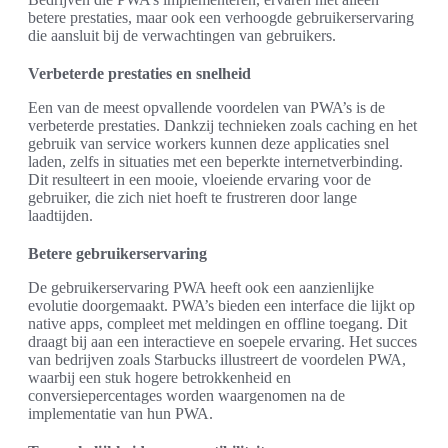
betere prestaties, maar ook een verhoogde gebruikerservaring
die aansluit bij de verwachtingen van gebruikers.
Verbeterde prestaties en snelheid
Een van de meest opvallende voordelen van PWA’s is de
verbeterde prestaties. Dankzij technieken zoals caching en het
gebruik van service workers kunnen deze applicaties snel
laden, zelfs in situaties met een beperkte internetverbinding.
Dit resulteert in een mooie, vloeiende ervaring voor de
gebruiker, die zich niet hoeft te frustreren door lange
laadtijden.
Betere gebruikerservaring
De gebruikerservaring PWA heeft ook een aanzienlijke
evolutie doorgemaakt. PWA’s bieden een interface die lijkt op
native apps, compleet met meldingen en offline toegang. Dit
draagt bij aan een interactieve en soepele ervaring. Het succes
van bedrijven zoals Starbucks illustreert de voordelen PWA,
waarbij een stuk hogere betrokkenheid en
conversiepercentages worden waargenomen na de
implementatie van hun PWA.