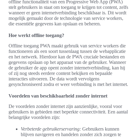
offline functionaliteit van een Progressive Web App (PWA)
stelt gebruikers in staat om toegang te krijgen tot content, zelfs
wanneer er geen internetverbinding beschikbaar is. Dit wordt
mogelijk gemaakt door de technologie van service workers,
die essentiële gegevens kan opslaan en beheren.
Hoe werkt offline toegang?
Offline toegang PWA maakt gebruik van service workers die
functioneren als een soort tussenlaag tussen de webapplicatie
en het netwerk. Hierdoor kan de PWA cruciale bestanden en
gegevens opslaan op het apparaat van de gebruiker. Wanneer
de gebruiker de app opent zonder internetverbinding, kan hij
of zij nog steeds eerdere content bekijken en bepaalde
interacties uitvoeren. De data wordt vervolgens
gesynchroniseerd zodra er weer verbinding is met het internet.
Voordelen van beschikbaarheid zonder internet
De voordelen zonder internet zijn aanzienlijke, vooral voor
gebruikers in gebieden met beperkte connectiviteit. Een aantal
belangrijke voordelen zijn:
Verbeterde gebruikerservaring:
Gebruikers kunnen
blijven navigeren en handelen zonder zich zorgen te