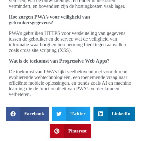
vereisen, wat de ontwikkelings- en onderhoudskosten
vermindert, en bovendien zijn de hostingkosten vaak lager.
Hoe zorgen PWA’s voor veiligheid van
gebruikersgegevens?
PWA’s gebruiken HTTPS voor versleuteling van gegevens
tussen de gebruiker en de server, wat de veiligheid van
informatie waarborgt en bescherming biedt tegen aanvallen
zoals cross-site scripting (XSS).
Wat is de toekomst van Progressive Web Apps?
De toekomst van PWA’s lijkt veelbelovend met voortdurend
evoluerende webtechnologieën, een toenemende vraag naar
efficiënte mobiele oplossingen, en trends zoals AI en machine
learning die de functionaliteit van PWA’s verder kunnen
verbeteren.
Facebook
Twitter
LinkedIn
Pinterest