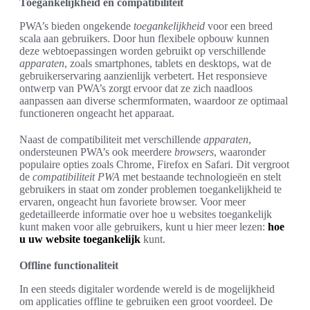
Toegankelijkheid en compatibiliteit
PWA’s bieden ongekende
toegankelijkheid
voor een breed
scala aan gebruikers. Door hun flexibele opbouw kunnen
deze webtoepassingen worden gebruikt op verschillende
apparaten
, zoals smartphones, tablets en desktops, wat de
gebruikerservaring aanzienlijk verbetert. Het responsieve
ontwerp van PWA’s zorgt ervoor dat ze zich naadloos
aanpassen aan diverse schermformaten, waardoor ze optimaal
functioneren ongeacht het apparaat.
Naast de compatibiliteit met verschillende
apparaten
,
ondersteunen PWA’s ook meerdere
browsers
, waaronder
populaire opties zoals Chrome, Firefox en Safari. Dit vergroot
de
compatibiliteit PWA
met bestaande technologieën en stelt
gebruikers in staat om zonder problemen toegankelijkheid te
ervaren, ongeacht hun favoriete browser. Voor meer
gedetailleerde informatie over hoe u websites toegankelijk
kunt maken voor alle gebruikers, kunt u hier meer lezen:
hoe
u uw website toegankelijk
kunt.
Offline functionaliteit
In een steeds digitaler wordende wereld is de mogelijkheid
om applicaties offline te gebruiken een groot voordeel. De