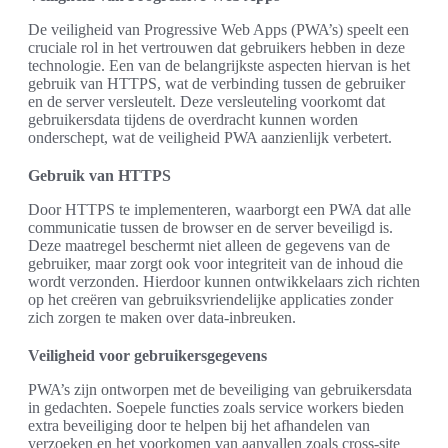
De veiligheid van Progressive Web Apps (PWA’s) speelt een
cruciale rol in het vertrouwen dat gebruikers hebben in deze
technologie. Een van de belangrijkste aspecten hiervan is het
gebruik van HTTPS, wat de verbinding tussen de gebruiker
en de server versleutelt. Deze versleuteling voorkomt dat
gebruikersdata tijdens de overdracht kunnen worden
onderschept, wat de veiligheid PWA aanzienlijk verbetert.
Gebruik van HTTPS
Door HTTPS te implementeren, waarborgt een PWA dat alle
communicatie tussen de browser en de server beveiligd is.
Deze maatregel beschermt niet alleen de gegevens van de
gebruiker, maar zorgt ook voor integriteit van de inhoud die
wordt verzonden. Hierdoor kunnen ontwikkelaars zich richten
op het creëren van gebruiksvriendelijke applicaties zonder
zich zorgen te maken over data-inbreuken.
Veiligheid voor gebruikersgegevens
PWA’s zijn ontworpen met de beveiliging van gebruikersdata
in gedachten. Soepele functies zoals service workers bieden
extra beveiliging door te helpen bij het afhandelen van
verzoeken en het voorkomen van aanvallen zoals cross-site