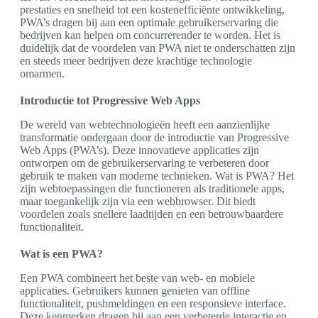
prestaties en snelheid tot een kostenefficiënte ontwikkeling,
PWA’s dragen bij aan een optimale gebruikerservaring die
bedrijven kan helpen om concurrerender te worden. Het is
duidelijk dat de voordelen van PWA niet te onderschatten zijn
en steeds meer bedrijven deze krachtige technologie
omarmen.
Introductie tot Progressive Web Apps
De wereld van webtechnologieën heeft een aanzienlijke
transformatie ondergaan door de introductie van Progressive
Web Apps (PWA’s). Deze innovatieve applicaties zijn
ontworpen om de gebruikerservaring te verbeteren door
gebruik te maken van moderne technieken. Wat is PWA? Het
zijn webtoepassingen die functioneren als traditionele apps,
maar toegankelijk zijn via een webbrowser. Dit biedt
voordelen zoals snellere laadtijden en een betrouwbaardere
functionaliteit.
Wat is een PWA?
Een PWA combineert het beste van web- en mobiele
applicaties. Gebruikers kunnen genieten van offline
functionaliteit, pushmeldingen en een responsieve interface.
Deze kenmerken dragen bij aan een verbeterde interactie en