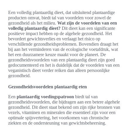
Een volledig plantaardig dieet, dat uitsluitend plantaardige
producten omvat, biedt tal van voordelen voor zowel de
gezondheid als het milieu.
Wat zijn de voordelen van een
volledig plantaardig dieet?
Dit dieet kan een significante
positieve impact hebben op de algehele gezondheid. Het
bevordert gewichtsverlies en verlaagt het risico op
verschillende gezondheidsproblemen. Bovendien draagt het
bij aan het verminderen van de ecologische voetafdruk, wat
het een duurzamere keuze maakt voor de planeet. De
gezondheidsvoordelen van een plantaardig dieet zijn goed
gedocumenteerd en het is duidelijk dat de voordelen van een
veganistisch dieet verder reiken dan alleen persoonlijke
gezondheid.
Gezondheidsvoordelen plantaardig eten
Een
plantaardig voedingspatroon
biedt tal van
gezondheidsvoordelen, die bijdragen aan een betere algehele
gezondheid. Dit dieet staat bekend om zijn rijke bronnen van
vezels, vitaminen en mineralen die essentieel zijn voor een
optimale spijsvertering, het voorkomen van chronische
ziekten en de ondersteuning van gewichtsbeheersing.