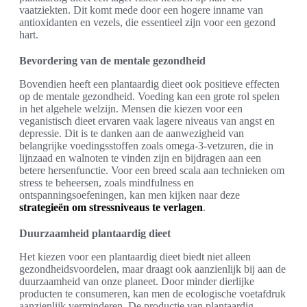
vaatziekten. Dit komt mede door een hogere inname van
antioxidanten en vezels, die essentieel zijn voor een gezond
hart.
Bevordering van de mentale gezondheid
Bovendien heeft een plantaardig dieet ook positieve effecten
op de mentale gezondheid. Voeding kan een grote rol spelen
in het algehele welzijn. Mensen die kiezen voor een
veganistisch dieet ervaren vaak lagere niveaus van angst en
depressie. Dit is te danken aan de aanwezigheid van
belangrijke voedingsstoffen zoals omega-3-vetzuren, die in
lijnzaad en walnoten te vinden zijn en bijdragen aan een
betere hersenfunctie. Voor een breed scala aan technieken om
stress te beheersen, zoals mindfulness en
ontspanningsoefeningen, kan men kijken naar deze
strategieën om stressniveaus te verlagen
.
Duurzaamheid plantaardig dieet
Het kiezen voor een plantaardig dieet biedt niet alleen
gezondheidsvoordelen, maar draagt ook aanzienlijk bij aan de
duurzaamheid van onze planeet. Door minder dierlijke
producten te consumeren, kan men de ecologische voetafdruk
aanzienlijk verminderen. De productie van plantaardig