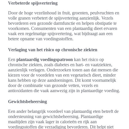
Verbeterde spijsvertering
Door de hoge vezelinhoud in fruit, groenten, peulvruchten en
volle granen verbetert de spijsvertering aanzienlijk. Vezels
bevorderen een gezonde darmfunctie en helpen obstipatie te
voorkomen. Consumenten van een plantaardig dieet ervaren
vaak een regelmatige spijsvertering, wat bijdraagt aan een
betere opname van voedingsstoffen.
Verlaging van het risico op chronische ziekten
Een
plantaardig voedingspatroon
kan het risico op
chronische ziekten, zoals diabetes en hart- en vaatziekten,
aanzienlijk verlagen. Onderzoeken tonen aan dat mensen die
kiezen voor de voordelen van een vegetarisch dieet, minder
kans hebben op deze aandoeningen. Dit komt voornamelijk
door de combinatie van gezonde vetten, vezels en
antioxidanten die vaak aanwezig zijn in plantaardige voeding.
Gewichtsbeheersing
Een ander belangrijk voordeel van plantaardig eten betreft de
ondersteuning van gewichtsbeheersing. Plantaardige
maaltijden zijn vaak lager in calorieën en rijk aan
voedingsstoffen die verzadiging bevorderen. Dit helpt niet