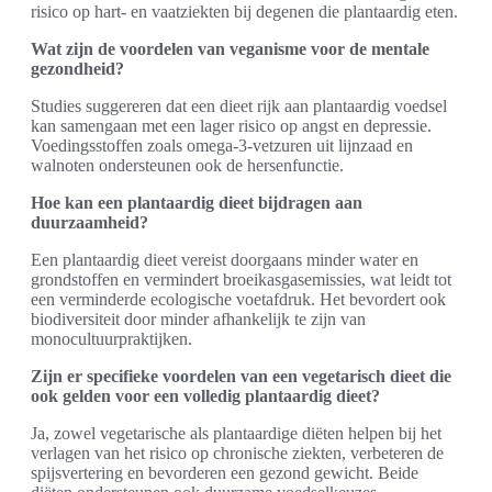
risico op hart- en vaatziekten bij degenen die plantaardig eten.
Wat zijn de voordelen van veganisme voor de mentale
gezondheid?
Studies suggereren dat een dieet rijk aan plantaardig voedsel
kan samengaan met een lager risico op angst en depressie.
Voedingsstoffen zoals omega-3-vetzuren uit lijnzaad en
walnoten ondersteunen ook de hersenfunctie.
Hoe kan een plantaardig dieet bijdragen aan
duurzaamheid?
Een plantaardig dieet vereist doorgaans minder water en
grondstoffen en vermindert broeikasgasemissies, wat leidt tot
een verminderde ecologische voetafdruk. Het bevordert ook
biodiversiteit door minder afhankelijk te zijn van
monocultuurpraktijken.
Zijn er specifieke voordelen van een vegetarisch dieet die
ook gelden voor een volledig plantaardig dieet?
Ja, zowel vegetarische als plantaardige diëten helpen bij het
verlagen van het risico op chronische ziekten, verbeteren de
spijsvertering en bevorderen een gezond gewicht. Beide