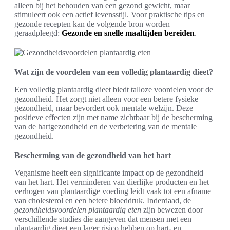
alleen bij het behouden van een gezond gewicht, maar
stimuleert ook een actief levensstijl. Voor praktische tips en
gezonde recepten kan de volgende bron worden
geraadpleegd:
Gezonde en snelle maaltijden bereiden
.
Wat zijn de voordelen van een volledig plantaardig dieet?
Een volledig plantaardig dieet biedt talloze voordelen voor de
gezondheid. Het zorgt niet alleen voor een betere fysieke
gezondheid, maar bevordert ook mentale welzijn. Deze
positieve effecten zijn met name zichtbaar bij de bescherming
van de hartgezondheid en de verbetering van de mentale
gezondheid.
Bescherming van de gezondheid van het hart
Veganisme heeft een significante impact op de gezondheid
van het hart. Het verminderen van dierlijke producten en het
verhogen van plantaardige voeding leidt vaak tot een afname
van cholesterol en een betere bloeddruk. Inderdaad, de
gezondheidsvoordelen plantaardig eten
zijn bewezen door
verschillende studies die aangeven dat mensen met een
plantaardig dieet een lager risico hebben op hart- en