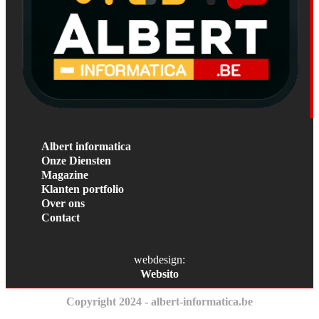
Albert informatica
Onze Diensten
Magazine
Klanten portfolio
Over ons
Contact
webdesign:
Websito
Copyright 2024 - albert-informatica.be