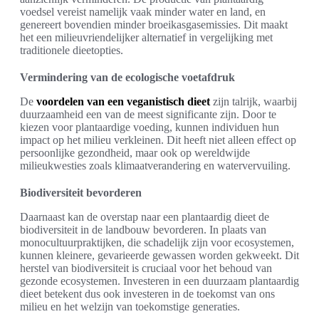
voedsel vereist namelijk vaak minder water en land, en
genereert bovendien minder broeikasgasemissies. Dit maakt
het een milieuvriendelijker alternatief in vergelijking met
traditionele dieetopties.
Vermindering van de ecologische voetafdruk
De
voordelen van een veganistisch dieet
zijn talrijk, waarbij
duurzaamheid een van de meest significante zijn. Door te
kiezen voor plantaardige voeding, kunnen individuen hun
impact op het milieu verkleinen. Dit heeft niet alleen effect op
persoonlijke gezondheid, maar ook op wereldwijde
milieukwesties zoals klimaatverandering en watervervuiling.
Biodiversiteit bevorderen
Daarnaast kan de overstap naar een plantaardig dieet de
biodiversiteit in de landbouw bevorderen. In plaats van
monocultuurpraktijken, die schadelijk zijn voor ecosystemen,
kunnen kleinere, gevarieerde gewassen worden gekweekt. Dit
herstel van biodiversiteit is cruciaal voor het behoud van
gezonde ecosystemen. Investeren in een duurzaam plantaardig
dieet betekent dus ook investeren in de toekomst van ons
milieu en het welzijn van toekomstige generaties.