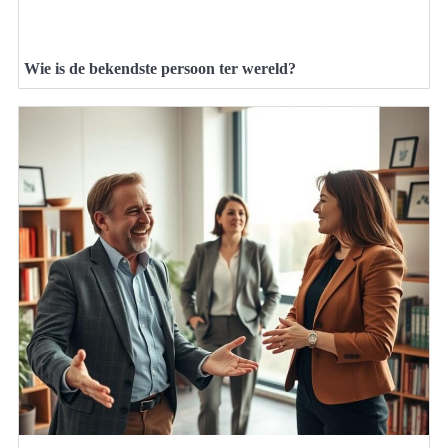
Wie is de bekendste persoon ter wereld?