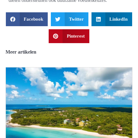
diëten ondersteunen ook duurzame voedselkeuzes.
Facebook
Twitter
LinkedIn
Pinterest
Meer artikelen