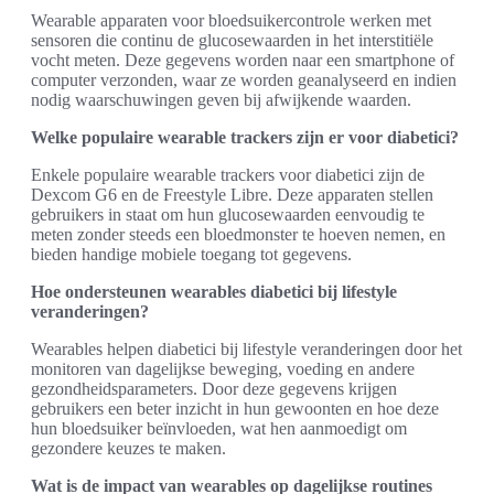
Wearable apparaten voor bloedsuikercontrole werken met
sensoren die continu de glucosewaarden in het interstitiële
vocht meten. Deze gegevens worden naar een smartphone of
computer verzonden, waar ze worden geanalyseerd en indien
nodig waarschuwingen geven bij afwijkende waarden.
Welke populaire wearable trackers zijn er voor diabetici?
Enkele populaire wearable trackers voor diabetici zijn de
Dexcom G6 en de Freestyle Libre. Deze apparaten stellen
gebruikers in staat om hun glucosewaarden eenvoudig te
meten zonder steeds een bloedmonster te hoeven nemen, en
bieden handige mobiele toegang tot gegevens.
Hoe ondersteunen wearables diabetici bij lifestyle
veranderingen?
Wearables helpen diabetici bij lifestyle veranderingen door het
monitoren van dagelijkse beweging, voeding en andere
gezondheidsparameters. Door deze gegevens krijgen
gebruikers een beter inzicht in hun gewoonten en hoe deze
hun bloedsuiker beïnvloeden, wat hen aanmoedigt om
gezondere keuzes te maken.
Wat is de impact van wearables op dagelijkse routines