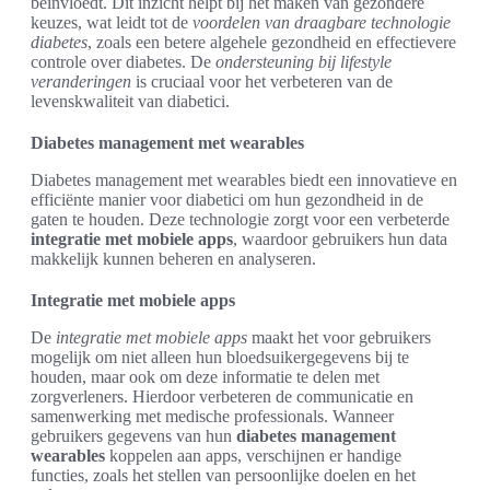
beïnvloedt. Dit inzicht helpt bij het maken van gezondere
keuzes, wat leidt tot de
voordelen van draagbare technologie
diabetes
, zoals een betere algehele gezondheid en effectievere
controle over diabetes. De
ondersteuning bij lifestyle
veranderingen
is cruciaal voor het verbeteren van de
levenskwaliteit van diabetici.
Diabetes management met wearables
Diabetes management met wearables biedt een innovatieve en
efficiënte manier voor diabetici om hun gezondheid in de
gaten te houden. Deze technologie zorgt voor een verbeterde
integratie met mobiele apps
, waardoor gebruikers hun data
makkelijk kunnen beheren en analyseren.
Integratie met mobiele apps
De
integratie met mobiele apps
maakt het voor gebruikers
mogelijk om niet alleen hun bloedsuikergegevens bij te
houden, maar ook om deze informatie te delen met
zorgverleners. Hierdoor verbeteren de communicatie en
samenwerking met medische professionals. Wanneer
gebruikers gegevens van hun
diabetes management
wearables
koppelen aan apps, verschijnen er handige
functies, zoals het stellen van persoonlijke doelen en het