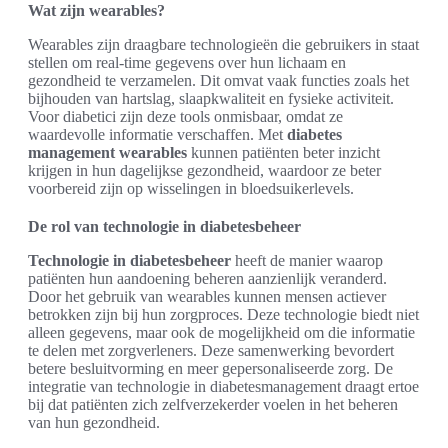
Wat zijn wearables?
Wearables zijn draagbare technologieën die gebruikers in staat
stellen om real-time gegevens over hun lichaam en
gezondheid te verzamelen. Dit omvat vaak functies zoals het
bijhouden van hartslag, slaapkwaliteit en fysieke activiteit.
Voor diabetici zijn deze tools onmisbaar, omdat ze
waardevolle informatie verschaffen. Met
diabetes
management wearables
kunnen patiënten beter inzicht
krijgen in hun dagelijkse gezondheid, waardoor ze beter
voorbereid zijn op wisselingen in bloedsuikerlevels.
De rol van technologie in diabetesbeheer
Technologie in diabetesbeheer
heeft de manier waarop
patiënten hun aandoening beheren aanzienlijk veranderd.
Door het gebruik van wearables kunnen mensen actiever
betrokken zijn bij hun zorgproces. Deze technologie biedt niet
alleen gegevens, maar ook de mogelijkheid om die informatie
te delen met zorgverleners. Deze samenwerking bevordert
betere besluitvorming en meer gepersonaliseerde zorg. De
integratie van technologie in diabetesmanagement draagt ertoe
bij dat patiënten zich zelfverzekerder voelen in het beheren
van hun gezondheid.