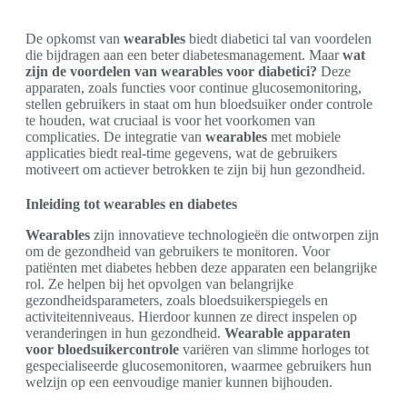
De opkomst van
wearables
biedt diabetici tal van voordelen
die bijdragen aan een beter diabetesmanagement. Maar
wat
zijn de voordelen van wearables voor diabetici?
Deze
apparaten, zoals functies voor continue glucosemonitoring,
stellen gebruikers in staat om hun bloedsuiker onder controle
te houden, wat cruciaal is voor het voorkomen van
complicaties. De integratie van
wearables
met mobiele
applicaties biedt real-time gegevens, wat de gebruikers
motiveert om actiever betrokken te zijn bij hun gezondheid.
Inleiding tot wearables en diabetes
Wearables
zijn innovatieve technologieën die ontworpen zijn
om de gezondheid van gebruikers te monitoren. Voor
patiënten met diabetes hebben deze apparaten een belangrijke
rol. Ze helpen bij het opvolgen van belangrijke
gezondheidsparameters, zoals bloedsuikerspiegels en
activiteitenniveaus. Hierdoor kunnen ze direct inspelen op
veranderingen in hun gezondheid.
Wearable apparaten
voor bloedsuikercontrole
variëren van slimme horloges tot
gespecialiseerde glucosemonitoren, waarmee gebruikers hun
welzijn op een eenvoudige manier kunnen bijhouden.