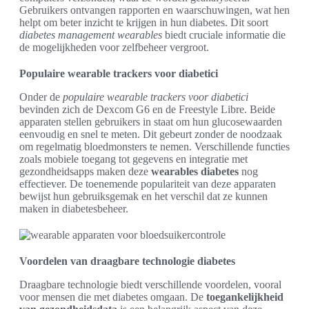
Gebruikers ontvangen rapporten en waarschuwingen, wat hen
helpt om beter inzicht te krijgen in hun diabetes. Dit soort
diabetes management wearables
biedt cruciale informatie die
de mogelijkheden voor zelfbeheer vergroot.
Populaire wearable trackers voor diabetici
Onder de
populaire wearable trackers voor diabetici
bevinden zich de Dexcom G6 en de Freestyle Libre. Beide
apparaten stellen gebruikers in staat om hun glucosewaarden
eenvoudig en snel te meten. Dit gebeurt zonder de noodzaak
om regelmatig bloedmonsters te nemen. Verschillende functies
zoals mobiele toegang tot gegevens en integratie met
gezondheidsapps maken deze
wearables diabetes
nog
effectiever. De toenemende populariteit van deze apparaten
bewijst hun gebruiksgemak en het verschil dat ze kunnen
maken in diabetesbeheer.
Voordelen van draagbare technologie diabetes
Draagbare technologie biedt verschillende voordelen, vooral
voor mensen die met diabetes omgaan. De
toegankelijkheid