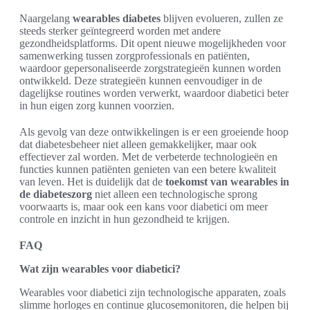
Naargelang
wearables diabetes
blijven evolueren, zullen ze
steeds sterker geïntegreerd worden met andere
gezondheidsplatforms. Dit opent nieuwe mogelijkheden voor
samenwerking tussen zorgprofessionals en patiënten,
waardoor gepersonaliseerde zorgstrategieën kunnen worden
ontwikkeld. Deze strategieën kunnen eenvoudiger in de
dagelijkse routines worden verwerkt, waardoor diabetici beter
in hun eigen zorg kunnen voorzien.
Als gevolg van deze ontwikkelingen is er een groeiende hoop
dat diabetesbeheer niet alleen gemakkelijker, maar ook
effectiever zal worden. Met de verbeterde technologieën en
functies kunnen patiënten genieten van een betere kwaliteit
van leven. Het is duidelijk dat de
toekomst van wearables in
de diabeteszorg
niet alleen een technologische sprong
voorwaarts is, maar ook een kans voor diabetici om meer
controle en inzicht in hun gezondheid te krijgen.
FAQ
Wat zijn wearables voor diabetici?
Wearables voor diabetici zijn technologische apparaten, zoals
slimme horloges en continue glucosemonitoren, die helpen bij