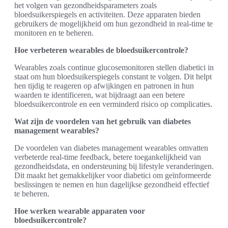
het volgen van gezondheidsparameters zoals
bloedsuikerspiegels en activiteiten. Deze apparaten bieden
gebruikers de mogelijkheid om hun gezondheid in real-time te
monitoren en te beheren.
Hoe verbeteren wearables de bloedsuikercontrole?
Wearables zoals continue glucosemonitoren stellen diabetici in
staat om hun bloedsuikerspiegels constant te volgen. Dit helpt
hen tijdig te reageren op afwijkingen en patronen in hun
waarden te identificeren, wat bijdraagt aan een betere
bloedsuikercontrole en een verminderd risico op complicaties.
Wat zijn de voordelen van het gebruik van diabetes
management wearables?
De voordelen van diabetes management wearables omvatten
verbeterde real-time feedback, betere toegankelijkheid van
gezondheidsdata, en ondersteuning bij lifestyle veranderingen.
Dit maakt het gemakkelijker voor diabetici om geïnformeerde
beslissingen te nemen en hun dagelijkse gezondheid effectief
te beheren.
Hoe werken wearable apparaten voor
bloedsuikercontrole?