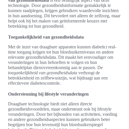
van gezondheidsdata
is een belangrijk aspect van deze
technologie. Door gezondheidsinformatie gemakkelijk te
kunnen raadplegen, krijgen gebruikers waardevolle inzichten
in hun aandoening. Dit bevordert niet alleen de zelfzorg, maar
helpt ook bij het maken van geïnformeerde keuzes met
betrekking tot hun gezondheid.
Toegankelijkheid van gezondheidsdata
Met de inzet van draagbare apparaten kunnen diabetici real-
time toegang krijgen tot hun bloedsuikerniveaus en andere
relevante gezondheidsdata. Dit maakt het eenvoudiger om
veranderingen in hun behoeften te volgen en hun
behandelplan dienovereenkomstig aan te passen. De
toegankelijkheid van gezondheidsdata
verhoogt de
betrokkenheid en zelfbewustzijn, wat bijdraagt aan een
effectievere diabetescontrole.
Ondersteuning bij lifestyle veranderingen
Draagbare technologie biedt niet alleen directe
gezondheidsvoordelen, maar ondersteunt ook bij lifestyle
veranderingen. Door het bijhouden van activiteiten, voeding
en andere gezondheidsaspecten kunnen gebruikers beter
begrijpen hoe hun levensstijl hun bloedsuikerspiegel