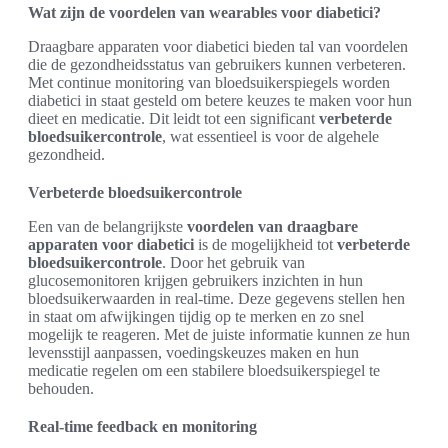
Wat zijn de voordelen van wearables voor diabetici?
Draagbare apparaten voor diabetici bieden tal van voordelen
die de gezondheidsstatus van gebruikers kunnen verbeteren.
Met continue monitoring van bloedsuikerspiegels worden
diabetici in staat gesteld om betere keuzes te maken voor hun
dieet en medicatie. Dit leidt tot een significant
verbeterde
bloedsuikercontrole
, wat essentieel is voor de algehele
gezondheid.
Verbeterde bloedsuikercontrole
Een van de belangrijkste
voordelen van draagbare
apparaten voor diabetici
is de mogelijkheid tot
verbeterde
bloedsuikercontrole
. Door het gebruik van
glucosemonitoren krijgen gebruikers inzichten in hun
bloedsuikerwaarden in real-time. Deze gegevens stellen hen
in staat om afwijkingen tijdig op te merken en zo snel
mogelijk te reageren. Met de juiste informatie kunnen ze hun
levensstijl aanpassen, voedingskeuzes maken en hun
medicatie regelen om een stabilere bloedsuikerspiegel te
behouden.
Real-time feedback en monitoring