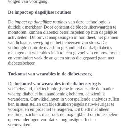
volgen van voortgang.
De impact op dagelijkse routines
De
impact op dagelijkse routines
van deze technologie is
duidelijk merkbaar. Door constant de bloedsuikerwaarden te
monitoren, kunnen diabetici beter inspelen op hun dagelijkse
activiteiten. Dit omvat aanpassingen in hun dieet, het plannen
van lichaamsbeweging en het beheersen van stress. De
verhoogde controle over hun gezondheid dankzij diabetes
management wearables leidt tot een gevoel van empowerment
en vermindert vaak de angst en stress die gepaard gaan met
diabetesbeheer.
Toekomst van wearables in de diabeteszorg
De
toekomst van wearables in de diabeteszorg
is
veelbelovend, met technologische innovaties die de manier
waarop diabetici hun aandoening beheren, aanzienlijk
veranderen. Ontwikkelingen in voorspellende analytics zullen
hen in staat stellen om bloedsuikerspiegels nauwkeuriger te
voorspellen en proactief te reageren. Dit biedt niet alleen
realtime inzichten, maar ook de mogelijkheid om in te spelen
op veranderingen voordat ze ongunstige effecten
veroorzaken.