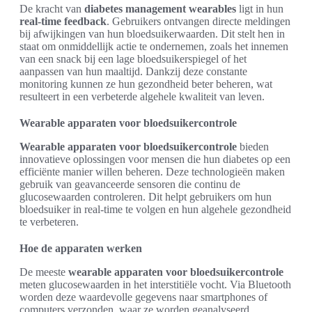
De kracht van
diabetes management wearables
ligt in hun
real-time feedback
. Gebruikers ontvangen directe meldingen
bij afwijkingen van hun bloedsuikerwaarden. Dit stelt hen in
staat om onmiddellijk actie te ondernemen, zoals het innemen
van een snack bij een lage bloedsuikerspiegel of het
aanpassen van hun maaltijd. Dankzij deze constante
monitoring kunnen ze hun gezondheid beter beheren, wat
resulteert in een verbeterde algehele kwaliteit van leven.
Wearable apparaten voor bloedsuikercontrole
Wearable apparaten voor bloedsuikercontrole
bieden
innovatieve oplossingen voor mensen die hun diabetes op een
efficiënte manier willen beheren. Deze technologieën maken
gebruik van geavanceerde sensoren die continu de
glucosewaarden controleren. Dit helpt gebruikers om hun
bloedsuiker in real-time te volgen en hun algehele gezondheid
te verbeteren.
Hoe de apparaten werken
De meeste
wearable apparaten voor bloedsuikercontrole
meten glucosewaarden in het interstitiële vocht. Via Bluetooth
worden deze waardevolle gegevens naar smartphones of
computers verzonden, waar ze worden geanalyseerd.