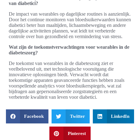
van diabetici?
De impact van wearables op dagelijkse routines is aanzienlijk.
Door het continue monitoren van bloedsuikerwaarden kunnen
diabetici beter hun maaltijden, lichaamsbeweging en andere
dagelijkse activiteiten plannen, wat leidt tot verbeterde
controle over hun gezondheid en vermindering van stress.
Wat zijn de toekomstverwachtingen voor wearables in de
diabeteszorg?
De toekomst van wearables in de diabeteszorg ziet er
veelbelovend uit, met technologische vooruitgang die
innovatieve oplossingen biedt. Verwacht wordt dat
toekomstige apparaten geavanceerde functies hebben zoals
voorspellende analytics voor bloedsuikerspiegels, wat zal
bijdragen aan gepersonaliseerde zorgstrategieën en een
verbeterde kwaliteit van leven voor diabetici.
Facebook
Twitter
LinkedIn
Pinterest