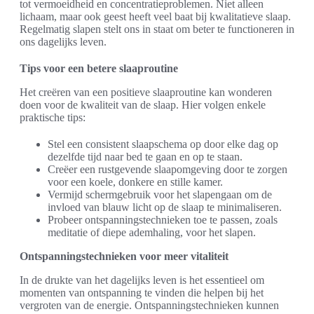
tot vermoeidheid en concentratieproblemen. Niet alleen
lichaam, maar ook geest heeft veel baat bij kwalitatieve slaap.
Regelmatig slapen stelt ons in staat om beter te functioneren in
ons dagelijks leven.
Tips voor een betere slaaproutine
Het creëren van een positieve slaaproutine kan wonderen
doen voor de kwaliteit van de slaap. Hier volgen enkele
praktische tips:
Stel een consistent slaapschema op door elke dag op
dezelfde tijd naar bed te gaan en op te staan.
Creëer een rustgevende slaapomgeving door te zorgen
voor een koele, donkere en stille kamer.
Vermijd schermgebruik voor het slapengaan om de
invloed van blauw licht op de slaap te minimaliseren.
Probeer ontspanningstechnieken toe te passen, zoals
meditatie of diepe ademhaling, voor het slapen.
Ontspanningstechnieken voor meer vitaliteit
In de drukte van het dagelijks leven is het essentieel om
momenten van ontspanning te vinden die helpen bij het
vergroten van de energie. Ontspanningstechnieken kunnen