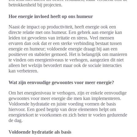
betrokkenheid bij projecten.
Hoe energie invloed heeft op ons humeur
Naast de impact op productiviteit, heeft energie ook een
directe relatie met ons humeur. Een gebrek aan energie kan
leiden tot gevoelens van irritatie en stress. Veel mensen
ervaren dan ook dat er een sterke verbinding bestaat tussen
energie en humeur; voldoende energie draagt bij aan een
positiever en stabieler gemoed. Het is belangrijk om manieren
te vinden om energieniveaus te verhogen, aangezien dit niet
alleen het welzijn bevordert maar ook de sociale interacties
kan verbeteren.
Wat zijn eenvoudige gewoontes voor meer energie?
Om het energieniveau te verhogen, zijn er enkele eenvoudige
gewoontes voor meer energie die men kan implementeren.
Voldoende hydratatie en juiste voeding vormen de basis
hiervoor. Een goed begrip van deze elementen helpt om
energietekort te voorkomen en zich beter te voelen gedurende
de dag.
Voldoende hydratatie als basis