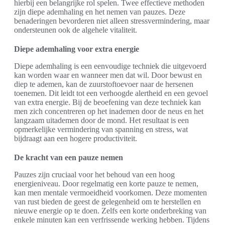
hierbij een belangrijke rol spelen. Twee effectieve methoden
zijn diepe ademhaling en het nemen van pauzes. Deze
benaderingen bevorderen niet alleen stressvermindering, maar
ondersteunen ook de algehele vitaliteit.
Diepe ademhaling voor extra energie
Diepe ademhaling is een eenvoudige techniek die uitgevoerd
kan worden waar en wanneer men dat wil. Door bewust en
diep te ademen, kan de zuurstoftoevoer naar de hersenen
toenemen. Dit leidt tot een verhoogde alertheid en een gevoel
van extra energie. Bij de beoefening van deze techniek kan
men zich concentreren op het inademen door de neus en het
langzaam uitademen door de mond. Het resultaat is een
opmerkelijke vermindering van spanning en stress, wat
bijdraagt aan een hogere productiviteit.
De kracht van een pauze nemen
Pauzes zijn cruciaal voor het behoud van een hoog
energieniveau. Door regelmatig een korte pauze te nemen,
kan men mentale vermoeidheid voorkomen. Deze momenten
van rust bieden de geest de gelegenheid om te herstellen en
nieuwe energie op te doen. Zelfs een korte onderbreking van
enkele minuten kan een verfrissende werking hebben. Tijdens