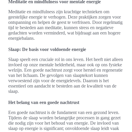
Meditatie en mindfulness voor mentale energie
Meditatie en mindfulness zijn krachtige technieken om
geestelijke energie te verhogen. Deze praktijken zorgen voor
ontspanning en helpen de geest te verfrissen. Door regelmatig
tijd te besteden aan meditatie, kunnen stress en negatieve
gedachten worden verminderd, wat bijdraagt aan een hogere
energiebalans.
Slaap: De basis voor voldoende energie
Slaap speelt een cruciale rol in ons leven. Het heeft niet alleen
invloed op onze mentale helderheid, maar ook op ons fysieke
welzijn. Een goede nachtrust zorgt voor herstel en regeneratie
van het lichaam. De gevolgen van slaaptekort kunnen
verwoestend zijn voor de energielevels. Daarom is het
essentieel om aandacht te besteden aan de kwaliteit van de
slaap.
Het belang van een goede nachtrust
Een goede nachtrust is de fundament van een gezond leven.
Tijdens de slaap worden belangrijke processen in gang gezet
die nodig zijn voor het behoud van energie. De invloed van
slaap op energie is significant; onvoldoende slaap leidt vaak