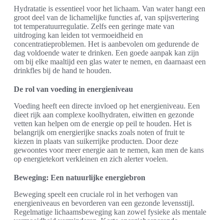
Hydratatie is essentieel voor het lichaam. Van water hangt een
groot deel van de lichamelijke functies af, van spijsvertering
tot temperatuurregulatie. Zelfs een geringe mate van
uitdroging kan leiden tot vermoeidheid en
concentratieproblemen. Het is aanbevolen om gedurende de
dag voldoende water te drinken. Een goede aanpak kan zijn
om bij elke maaltijd een glas water te nemen, en daarnaast een
drinkfles bij de hand te houden.
De rol van voeding in energieniveau
Voeding heeft een directe invloed op het energieniveau. Een
dieet rijk aan complexe koolhydraten, eiwitten en gezonde
vetten kan helpen om de energie op peil te houden. Het is
belangrijk om energierijke snacks zoals noten of fruit te
kiezen in plaats van suikerrijke producten. Door deze
gewoontes voor meer energie aan te nemen, kan men de kans
op energietekort verkleinen en zich alerter voelen.
Beweging: Een natuurlijke energiebron
Beweging speelt een cruciale rol in het verhogen van
energieniveaus en bevorderen van een gezonde levensstijl.
Regelmatige lichaamsbeweging kan zowel fysieke als mentale