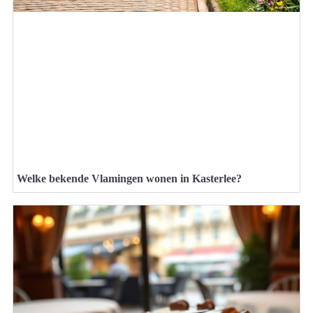
Welke bekende Vlamingen wonen in Kasterlee?