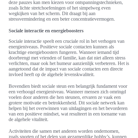
deze pauzes kan men kiezen voor ontspanningstechnieken,
zoals lichte stretchoefeningen of het simpelweg even
wegkijken van het scherm. Dit draagt bij aan
stressvermindering en een beter concentratievermogen.
Sociale interactie en energieboosters
Sociale interactie speelt een cruciale rol in het verhogen van
energieniveaus. Positieve sociale contacten kunnen als
krachtige energieboosters fungeren. Wanneer iemand tijd
doorbrengt met vrienden of familie, kan dat niet alleen stress
verlichten, maar ook het humeur aanzienlijk verbeteren. Het is
aangetoond dat de impact van sociale contacten een directe
invloed heeft op de algehele levenskwaliteit.
Bovendien biedt sociale steun een belangrijk fundament voor
een verhoogd energieniveau. Wanneer mensen zich omringd
voelen door anderen die hen steunen, ervaren ze vaak een
grotere motivatie en betrokkenheid. Dit sociale netwerk kan
helpen bij het overwinnen van uitdagingen en het bevorderen
van een positieve mindset, wat resulteert in een toename van
de algehele vitaliteit.
Activiteiten die samen met anderen worden ondernomen,
zoals sporten of het delen van gezamenlijke hobby’s, kunnen