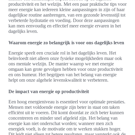
productiviteit en het welzijn. Met een paar praktische tips voor
meer energie kan iedereen kleine aanpassingen in zijn of haar
dagelijkse routine aanbrengen, van een gezonde levensstijl tot
verbeterde hydratatie en voeding. Door deze aanpassingen
kan men eenvoudig en effectief meer energie ervaren in het
dagelijks leven.
Waarom energie zo belangrijk is voor ons dagelijks leven
Energie speelt een cruciale rol in het dagelijks leven. Het
beïnvloedt niet alleen onze fysieke mogelijkheden maar ook
ons mentale welzijn. De manier waarop we met energie
omgaan kan grote gevolgen hebben voor onze productiviteit
en ons humeur. Het begrijpen van het belang van energie
helpt om onze algehele levenskwaliteit te verbeteren.
De impact van energie op productiviteit
Een hoog energieniveau is essentieel voor optimale prestaties.
Mensen met voldoende energie zijn beter in staat om taken
efficiënt uit te voeren. Dit komt doordat ze zich beter kunnen
concentreren en minder snel afgeleid zijn. Het belang van
energie kan niet onderschat worden; wanneer men zich
energiek voelt, is de motivatie om te werken stukken hoger.
Dit leidt niet alleen tot betere resultaten, maar versterkt ook de