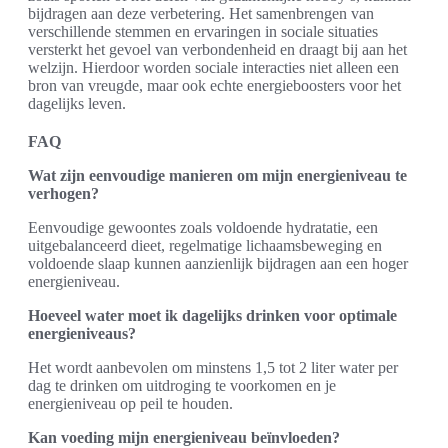
bijdragen aan deze verbetering. Het samenbrengen van
verschillende stemmen en ervaringen in sociale situaties
versterkt het gevoel van verbondenheid en draagt bij aan het
welzijn. Hierdoor worden sociale interacties niet alleen een
bron van vreugde, maar ook echte energieboosters voor het
dagelijks leven.
FAQ
Wat zijn eenvoudige manieren om mijn energieniveau te
verhogen?
Eenvoudige gewoontes zoals voldoende hydratatie, een
uitgebalanceerd dieet, regelmatige lichaamsbeweging en
voldoende slaap kunnen aanzienlijk bijdragen aan een hoger
energieniveau.
Hoeveel water moet ik dagelijks drinken voor optimale
energieniveaus?
Het wordt aanbevolen om minstens 1,5 tot 2 liter water per
dag te drinken om uitdroging te voorkomen en je
energieniveau op peil te houden.
Kan voeding mijn energieniveau beïnvloeden?